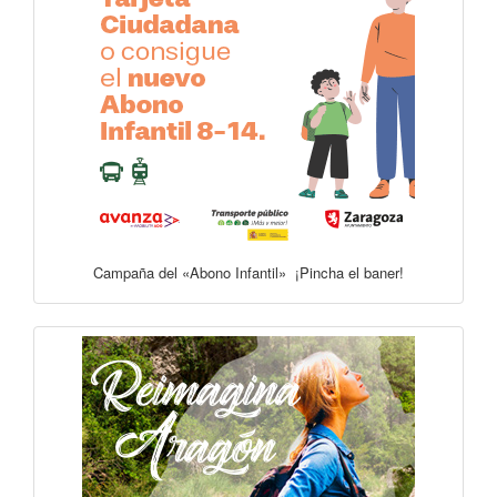
Campaña del «Abono Infantil» ¡Pincha el baner!