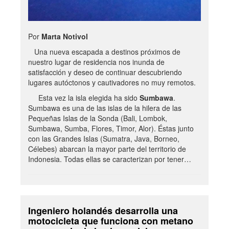
Por
Marta Notivol
Una nueva escapada a destinos próximos de
nuestro lugar de residencia nos inunda de
satisfacción y deseo de continuar descubriendo
lugares autóctonos y cautivadores no muy remotos.
Esta vez la isla elegida ha sido
Sumbawa
.
Sumbawa es una de las islas de la hilera de las
Pequeñas Islas de la Sonda (Bali, Lombok,
Sumbawa, Sumba, Flores, Timor, Alor). Éstas junto
con las Grandes Islas (Sumatra, Java, Borneo,
Célebes) abarcan la mayor parte del territorio de
Indonesia. Todas ellas se caracterizan por tener…
Ingeniero holandés desarrolla una
motocicleta que funciona con metano