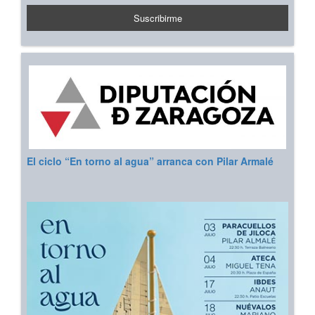
El ciclo “En torno al agua” arranca con Pilar Armalé