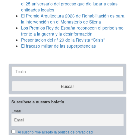
el 25 aniversario del proceso que dio lugar a estas
entidades locales
El Premio Arquitectura 2026 de Rehabilitación es para
la intervención en el Monasterio de Sijena
Los Premios Rey de España reconocen el periodismo
frente a la guerra y la desinformación
Presentacion del nº 29 de la Revista “Crisis”
El fracaso militar de las superpotencias
Texto
Buscar
Suscríbete a nuestro boletín
Email
Al suscribirme acepto la política de privacidad