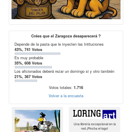
Crées que el Zaragoza desaparecerá ?
Depende de la pasta que le inyecten las Intituciones
43%, 741 Votos
Es muy probable
35%, 608 Votos
Los aficionados deberá rezar un domingo si y otro también
21%, 367 Votos
Votos totales:
1.716
Volver a la encuesta
Una librería excepcional en la
red ¡Pincha el logo!