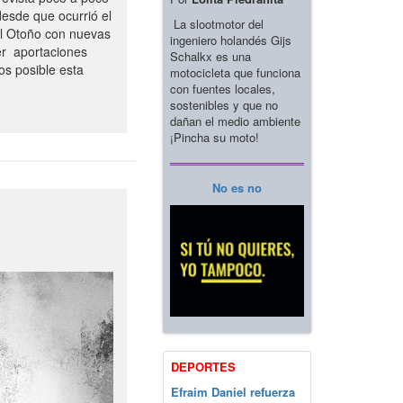
esde que ocurrió el
La slootmotor del
el Otoño con nuevas
ingeniero holandés Gijs
er aportaciones
Schalkx es una
os posible esta
motocicleta que funciona
con fuentes locales,
sostenibles y que no
dañan el medio ambiente
¡Pincha su moto!
No es no
DEPORTES
Efraim Daniel refuerza