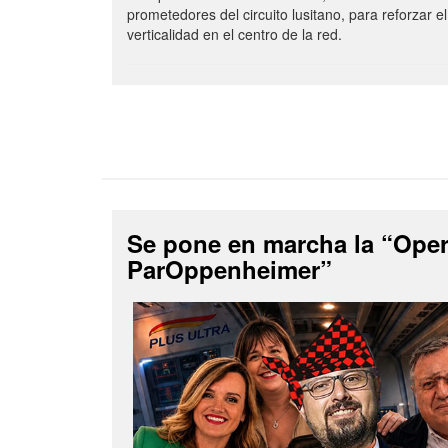
prometedores del circuito lusitano, para reforzar el
verticalidad en el centro de la red.
Se pone en marcha la “Ope
ParOppenheimer”