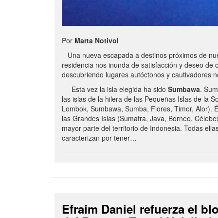
Por
Marta Notivol
Una nueva escapada a destinos próximos de nue
residencia nos inunda de satisfacción y deseo de 
descubriendo lugares autóctonos y cautivadores 
Esta vez la isla elegida ha sido
Sumbawa
. Sum
las islas de la hilera de las Pequeñas Islas de la S
Lombok, Sumbawa, Sumba, Flores, Timor, Alor). É
las Grandes Islas (Sumatra, Java, Borneo, Célebe
mayor parte del territorio de Indonesia. Todas ella
caracterizan por tener…
Efraim Daniel refuerza el b