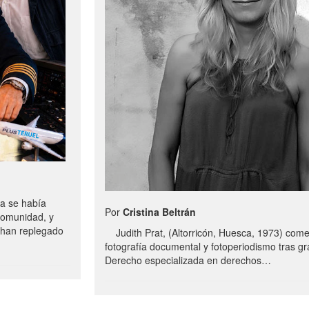
a se había
Por
Cristina Beltrán
comunidad, y
e han replegado
Judith Prat, (Altorricón, Huesca, 1973) com
fotografía documental y fotoperiodismo tras g
Derecho especializada en derechos…