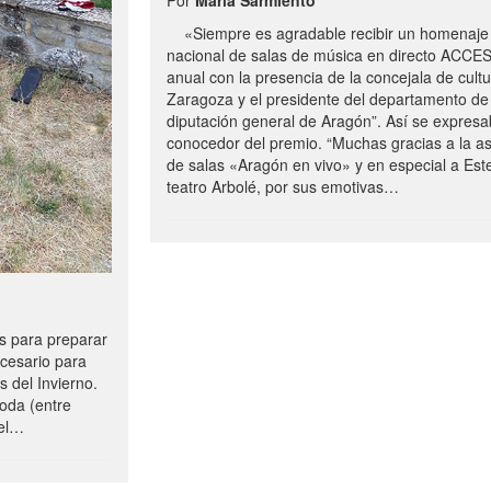
«Siempre es agradable recibir un homenaje 
nacional de salas de música en directo ACCE
anual con la presencia de la concejala de cultu
Zaragoza y el presidente del departamento de 
diputación general de Aragón”. Así se expresa
conocedor del premio. “Muchas gracias a la a
de salas «Aragón en vivo» y en especial a Este
teatro Arbolé, por sus emotivas…
 para preparar
ecesario para
s del Invierno.
oda (entre
uel…