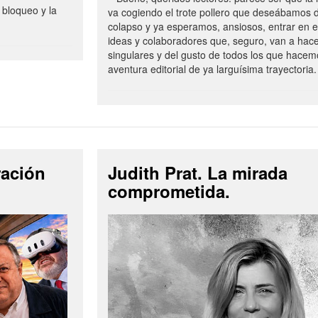
 bloqueo y la
va cogiendo el trote pollero que deseábamos d
colapso y ya esperamos, ansiosos, entrar en 
ideas y colaboradores que, seguro, van a hac
singulares y del gusto de todos los que hacem
aventura editorial de ya larguísima trayectoria.
ración
Judith Prat. La mirada
comprometida.