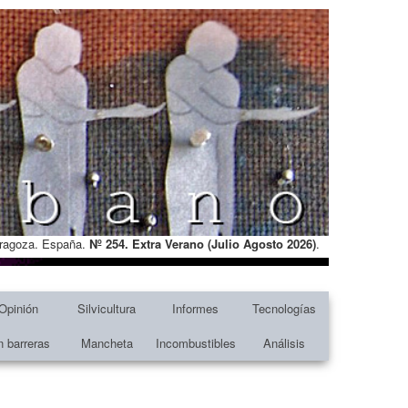
Zaragoza. España.
Nº 254. Extra Verano (Julio Agosto
2026)
.
Opinión
Silvicultura
Informes
Tecnologías
n barreras
Mancheta
Incombustibles
Análisis