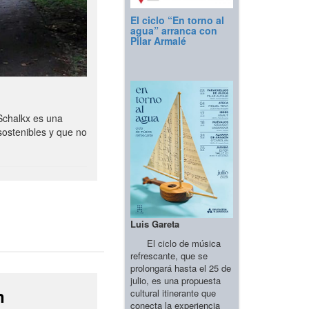
El ciclo “En torno al
agua” arranca con
Pilar Armalé
Schalkx es una
sostenibles y que no
Luis Gareta
El ciclo de música
refrescante, que se
prolongará hasta el 25 de
julio, es una propuesta
n
cultural itinerante que
conecta la experiencia