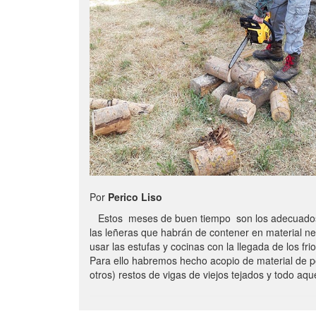
Por
Perico Liso
Estos meses de buen tiempo son los adecuados
las leñeras que habrán de contener en material n
usar las estufas y cocinas con la llegada de los frio
Para ello habremos hecho acopio de material de p
otros) restos de vigas de viejos tejados y todo aq