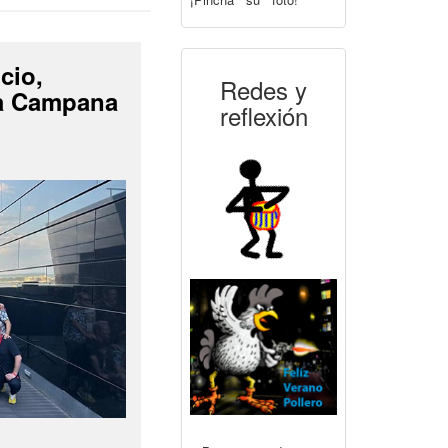
cio,
Redes y
La Campana
reflexión