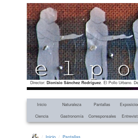
Director:
Dionisio Sánchez Rodríguez
. El Pollo Urbano. D
Inicio
Naturaleza
Pantallas
Exposicio
Ciencia
Gastronomía
Corresponsales
Entrevis
Inicio
Pantallas