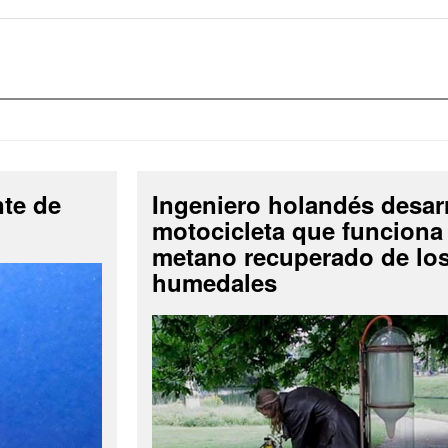
nte de
Ingeniero holandés desar
motocicleta que funciona
metano recuperado de lo
humedales