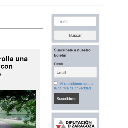
Texto
Buscar
Suscríbete a nuestro
boletín
rolla una
 con
Email
s
Al suscribirme acepto
la política de privacidad