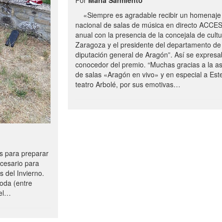
«Siempre es agradable recibir un homenaje 
nacional de salas de música en directo ACCE
anual con la presencia de la concejala de cultu
Zaragoza y el presidente del departamento de 
diputación general de Aragón”. Así se expresa
conocedor del premio. “Muchas gracias a la a
de salas «Aragón en vivo» y en especial a Este
teatro Arbolé, por sus emotivas…
 para preparar
ecesario para
s del Invierno.
oda (entre
uel…