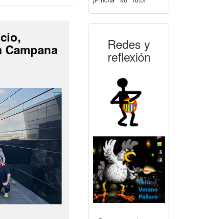
cio,
Redes y
La Campana
reflexión