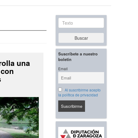
Texto
Buscar
Suscríbete a nuestro
boletín
rolla una
 con
Email
s
Al suscribirme acepto
la política de privacidad