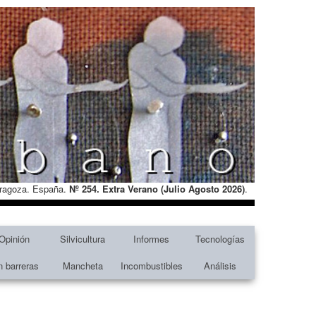
Zaragoza. España.
Nº 254. Extra Verano (Julio Agosto
2026)
.
Opinión
Silvicultura
Informes
Tecnologías
n barreras
Mancheta
Incombustibles
Análisis