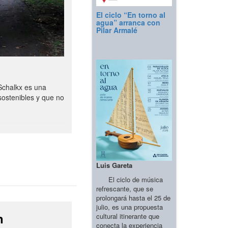
El ciclo “En torno al
agua” arranca con
Pilar Armalé
Schalkx es una
sostenibles y que no
Luis Gareta
El ciclo de música
refrescante, que se
prolongará hasta el 25 de
julio, es una propuesta
n
cultural itinerante que
conecta la experiencia