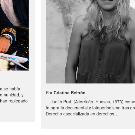
a se había
Por
Cristina Beltrán
comunidad, y
e han replegado
Judith Prat, (Altorricón, Huesca, 1973) com
fotografía documental y fotoperiodismo tras g
Derecho especializada en derechos…