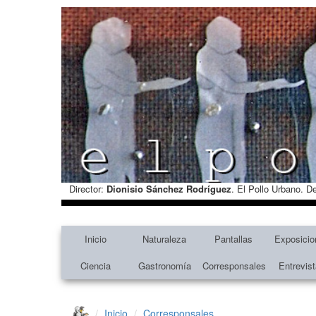
Director:
Dionisio Sánchez Rodríguez
. El Pollo Urbano. D
Inicio
Naturaleza
Pantallas
Exposicio
Ciencia
Gastronomía
Corresponsales
Entrevis
Inicio
Corresponsales