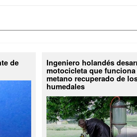
nte de
Ingeniero holandés desar
motocicleta que funciona
metano recuperado de lo
humedales