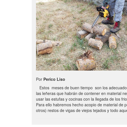
Por
Perico Liso
Estos meses de buen tiempo son los adecuados
las leñeras que habrán de contener en material n
usar las estufas y cocinas con la llegada de los frio
Para ello habremos hecho acopio de material de p
otros) restos de vigas de viejos tejados y todo aq