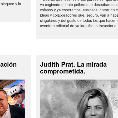
 bloqueo y la
va cogiendo el trote pollero que deseábamos d
colapso y ya esperamos, ansiosos, entrar en 
ideas y colaboradores que, seguro, van a hac
singulares y del gusto de todos los que hacem
aventura editorial de ya larguísima trayectoria.
ración
Judith Prat. La mirada
comprometida.