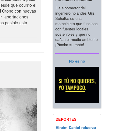
esde que ocurrió el
La slootmotor del
el Otoño con nuevas
ingeniero holandés Gijs
er aportaciones
Schalkx es una
os posible esta
motocicleta que funciona
con fuentes locales,
sostenibles y que no
dañan el medio ambiente
¡Pincha su moto!
No es no
DEPORTES
Efraim Daniel refuerza