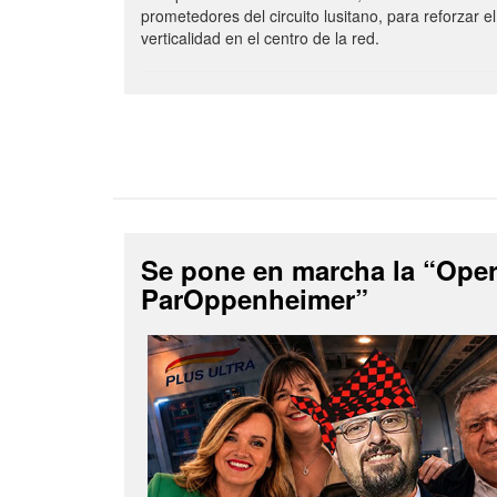
prometedores del circuito lusitano, para reforzar el
verticalidad en el centro de la red.
Se pone en marcha la “Ope
ParOppenheimer”