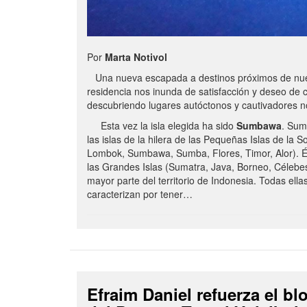
Por
Marta Notivol
Una nueva escapada a destinos próximos de nue
residencia nos inunda de satisfacción y deseo de 
descubriendo lugares autóctonos y cautivadores 
Esta vez la isla elegida ha sido
Sumbawa
. Sum
las islas de la hilera de las Pequeñas Islas de la S
Lombok, Sumbawa, Sumba, Flores, Timor, Alor). É
las Grandes Islas (Sumatra, Java, Borneo, Célebe
mayor parte del territorio de Indonesia. Todas ella
caracterizan por tener…
Efraim Daniel refuerza el b