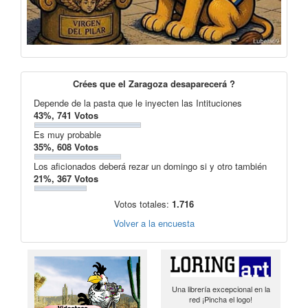
Crées que el Zaragoza desaparecerá ?
Depende de la pasta que le inyecten las Intituciones
43%, 741 Votos
Es muy probable
35%, 608 Votos
Los aficionados deberá rezar un domingo si y otro también
21%, 367 Votos
Votos totales:
1.716
Volver a la encuesta
Una librería excepcional en la
red ¡Pincha el logo!