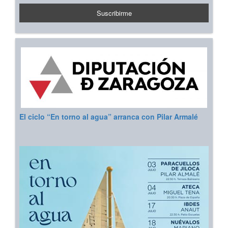
El ciclo “En torno al agua” arranca con Pilar Armalé