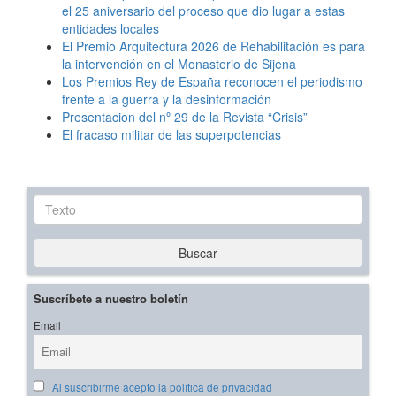
el 25 aniversario del proceso que dio lugar a estas
entidades locales
El Premio Arquitectura 2026 de Rehabilitación es para
la intervención en el Monasterio de Sijena
Los Premios Rey de España reconocen el periodismo
frente a la guerra y la desinformación
Presentacion del nº 29 de la Revista “Crisis”
El fracaso militar de las superpotencias
Texto
Buscar
Suscríbete a nuestro boletín
Email
Al suscribirme acepto la política de privacidad