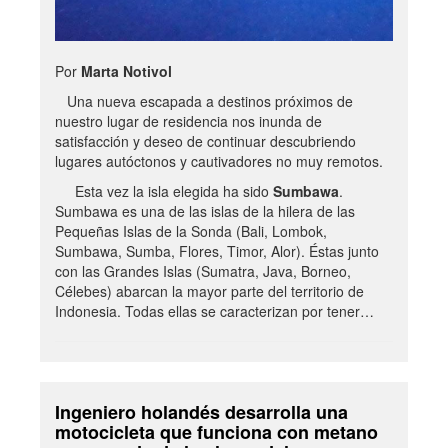
Por
Marta Notivol
Una nueva escapada a destinos próximos de
nuestro lugar de residencia nos inunda de
satisfacción y deseo de continuar descubriendo
lugares autóctonos y cautivadores no muy remotos.
Esta vez la isla elegida ha sido
Sumbawa
.
Sumbawa es una de las islas de la hilera de las
Pequeñas Islas de la Sonda (Bali, Lombok,
Sumbawa, Sumba, Flores, Timor, Alor). Éstas junto
con las Grandes Islas (Sumatra, Java, Borneo,
Célebes) abarcan la mayor parte del territorio de
Indonesia. Todas ellas se caracterizan por tener…
Ingeniero holandés desarrolla una
motocicleta que funciona con metano