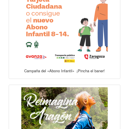
Campaña del «Abono Infantil» ¡Pincha el baner!