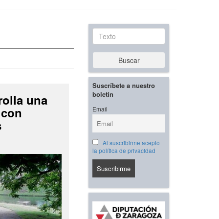
Texto
Buscar
Suscríbete a nuestro
boletín
rolla una
 con
Email
s
Al suscribirme acepto
la política de privacidad