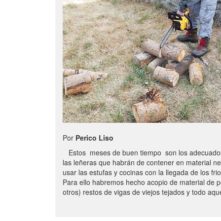
Por
Perico Liso
Estos meses de buen tiempo son los adecuados
las leñeras que habrán de contener en material n
usar las estufas y cocinas con la llegada de los frio
Para ello habremos hecho acopio de material de p
otros) restos de vigas de viejos tejados y todo aq