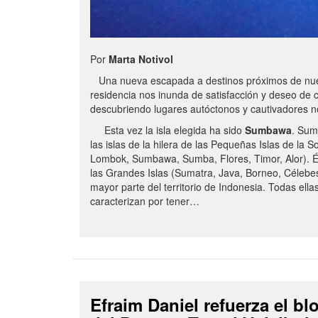
Por
Marta Notivol
Una nueva escapada a destinos próximos de nue
residencia nos inunda de satisfacción y deseo de 
descubriendo lugares autóctonos y cautivadores 
Esta vez la isla elegida ha sido
Sumbawa
. Sum
las islas de la hilera de las Pequeñas Islas de la S
Lombok, Sumbawa, Sumba, Flores, Timor, Alor). É
las Grandes Islas (Sumatra, Java, Borneo, Célebe
mayor parte del territorio de Indonesia. Todas ella
caracterizan por tener…
Efraim Daniel refuerza el b