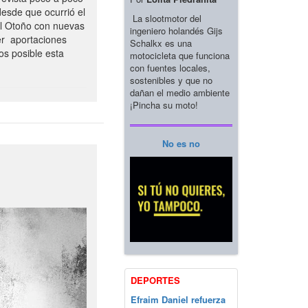
esde que ocurrió el
La slootmotor del
el Otoño con nuevas
ingeniero holandés Gijs
er aportaciones
Schalkx es una
os posible esta
motocicleta que funciona
con fuentes locales,
sostenibles y que no
dañan el medio ambiente
¡Pincha su moto!
No es no
DEPORTES
Efraim Daniel refuerza