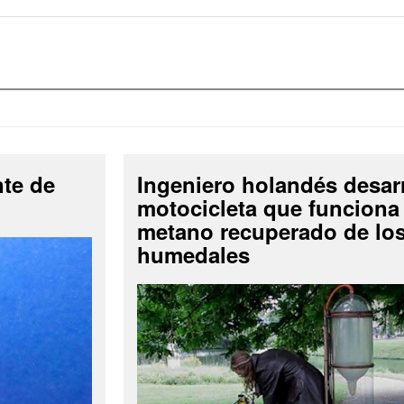
nte de
Ingeniero holandés desar
motocicleta que funciona
metano recuperado de lo
humedales