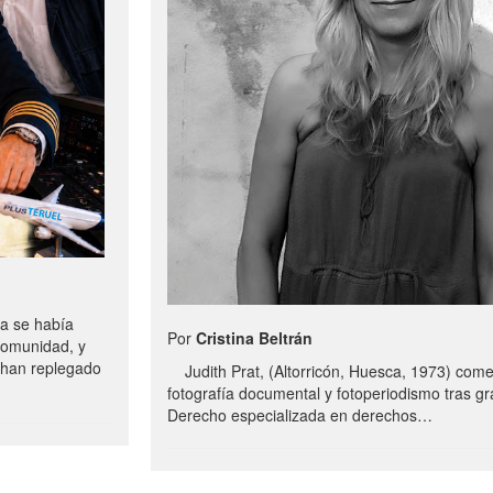
a se había
Por
Cristina Beltrán
comunidad, y
e han replegado
Judith Prat, (Altorricón, Huesca, 1973) com
fotografía documental y fotoperiodismo tras g
Derecho especializada en derechos…