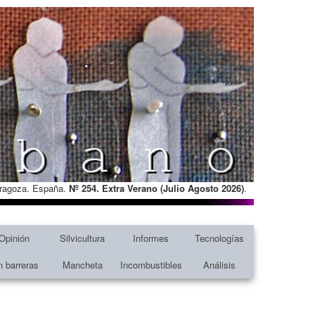
Zaragoza. España.
Nº 254. Extra Verano (Julio Agosto
2026)
.
Opinión
Silvicultura
Informes
Tecnologías
n barreras
Mancheta
Incombustibles
Análisis