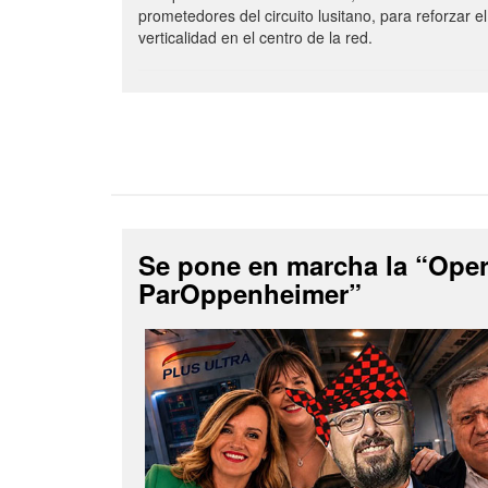
prometedores del circuito lusitano, para reforzar el
verticalidad en el centro de la red.
Se pone en marcha la “Ope
ParOppenheimer”