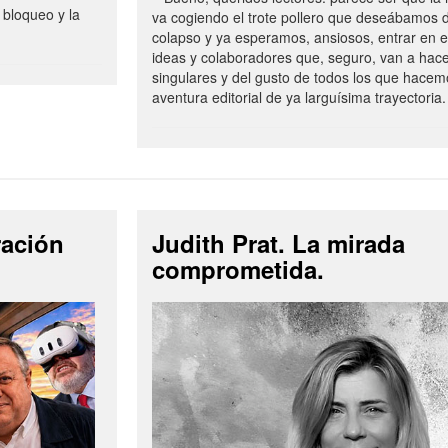
 bloqueo y la
va cogiendo el trote pollero que deseábamos d
colapso y ya esperamos, ansiosos, entrar en 
ideas y colaboradores que, seguro, van a hac
singulares y del gusto de todos los que hacem
aventura editorial de ya larguísima trayectoria.
ración
Judith Prat. La mirada
comprometida.