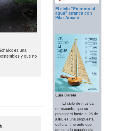
El ciclo “En torno al
agua” arranca con
Pilar Armalé
Schalkx es una
sostenibles y que no
Luis Gareta
El ciclo de música
refrescante, que se
prolongará hasta el 25 de
julio, es una propuesta
n
cultural itinerante que
conecta la experiencia