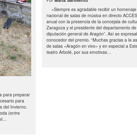
«Siempre es agradable recibir un homenaje 
nacional de salas de música en directo ACCE
anual con la presencia de la concejala de cultu
Zaragoza y el presidente del departamento de 
diputación general de Aragón”. Así se expresa
conocedor del premio. “Muchas gracias a la a
de salas «Aragón en vivo» y en especial a Este
teatro Arbolé, por sus emotivas…
 para preparar
ecesario para
s del Invierno.
oda (entre
uel…