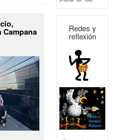
cio,
Redes y
La Campana
reflexión