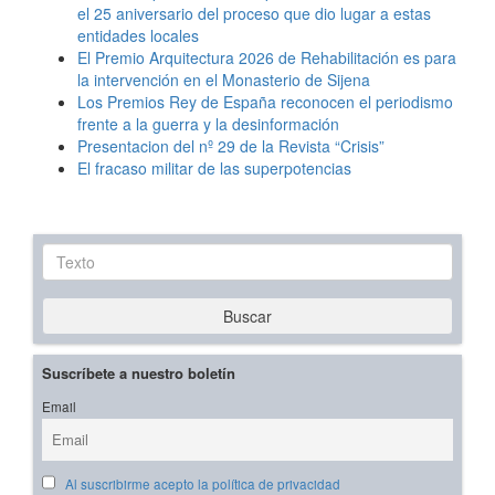
el 25 aniversario del proceso que dio lugar a estas
entidades locales
El Premio Arquitectura 2026 de Rehabilitación es para
la intervención en el Monasterio de Sijena
Los Premios Rey de España reconocen el periodismo
frente a la guerra y la desinformación
Presentacion del nº 29 de la Revista “Crisis”
El fracaso militar de las superpotencias
Texto
Buscar
Suscríbete a nuestro boletín
Email
Al suscribirme acepto la política de privacidad