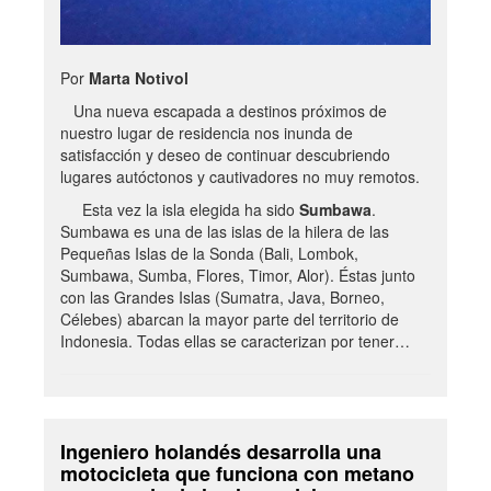
Por
Marta Notivol
Una nueva escapada a destinos próximos de
nuestro lugar de residencia nos inunda de
satisfacción y deseo de continuar descubriendo
lugares autóctonos y cautivadores no muy remotos.
Esta vez la isla elegida ha sido
Sumbawa
.
Sumbawa es una de las islas de la hilera de las
Pequeñas Islas de la Sonda (Bali, Lombok,
Sumbawa, Sumba, Flores, Timor, Alor). Éstas junto
con las Grandes Islas (Sumatra, Java, Borneo,
Célebes) abarcan la mayor parte del territorio de
Indonesia. Todas ellas se caracterizan por tener…
Ingeniero holandés desarrolla una
motocicleta que funciona con metano