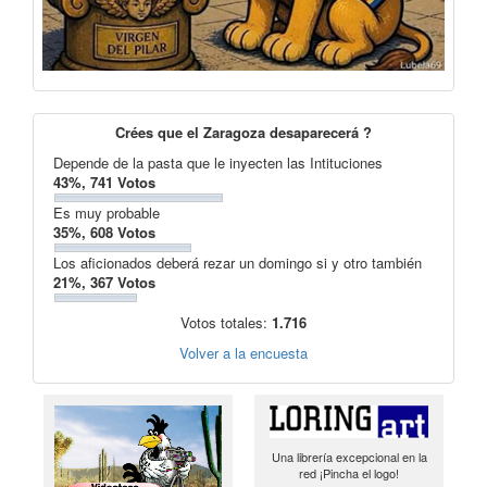
Crées que el Zaragoza desaparecerá ?
Depende de la pasta que le inyecten las Intituciones
43%, 741 Votos
Es muy probable
35%, 608 Votos
Los aficionados deberá rezar un domingo si y otro también
21%, 367 Votos
Votos totales:
1.716
Volver a la encuesta
Una librería excepcional en la
red ¡Pincha el logo!