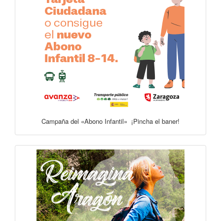
Campaña del «Abono Infantil» ¡Pincha el baner!