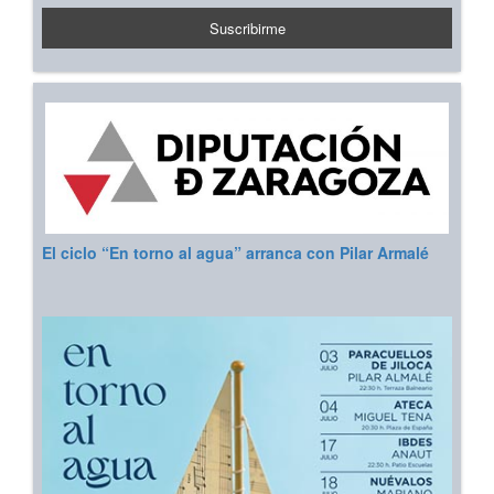
El ciclo “En torno al agua” arranca con Pilar Armalé