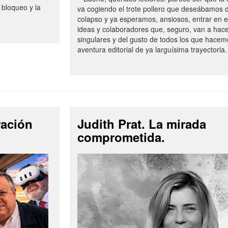
 bloqueo y la
va cogiendo el trote pollero que deseábamos d
colapso y ya esperamos, ansiosos, entrar en 
ideas y colaboradores que, seguro, van a hac
singulares y del gusto de todos los que hacem
aventura editorial de ya larguísima trayectoria.
ración
Judith Prat. La mirada
comprometida.