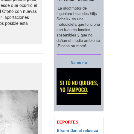
esde que ocurrió el
La slootmotor del
el Otoño con nuevas
ingeniero holandés Gijs
er aportaciones
Schalkx es una
os posible esta
motocicleta que funciona
con fuentes locales,
sostenibles y que no
dañan el medio ambiente
¡Pincha su moto!
No es no
DEPORTES
Efraim Daniel refuerza