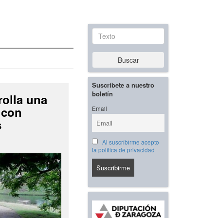
Texto
Buscar
Suscríbete a nuestro
boletín
rolla una
 con
Email
s
Al suscribirme acepto
la política de privacidad