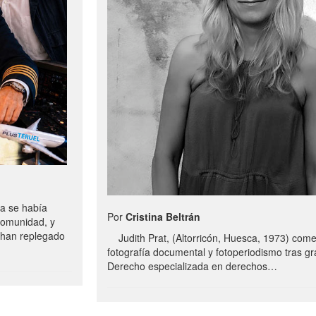
a se había
Por
Cristina Beltrán
comunidad, y
e han replegado
Judith Prat, (Altorricón, Huesca, 1973) com
fotografía documental y fotoperiodismo tras g
Derecho especializada en derechos…