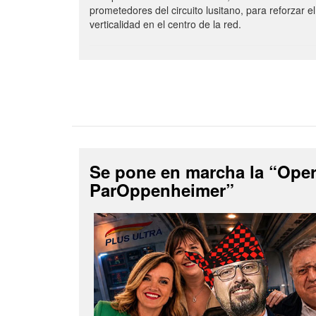
prometedores del circuito lusitano, para reforzar el
verticalidad en el centro de la red.
Se pone en marcha la “Ope
ParOppenheimer”