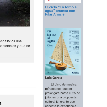
El ciclo “En torno al
agua” arranca con
Pilar Armalé
Schalkx es una
sostenibles y que no
Luis Gareta
El ciclo de música
refrescante, que se
prolongará hasta el 25 de
julio, es una propuesta
n
cultural itinerante que
conecta la experiencia