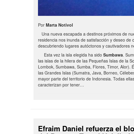
Por
Marta Notivol
Una nueva escapada a destinos próximos de nue
residencia nos inunda de satisfacción y deseo de 
descubriendo lugares autóctonos y cautivadores 
Esta vez la isla elegida ha sido
Sumbawa
. Sum
las islas de la hilera de las Pequeñas Islas de la S
Lombok, Sumbawa, Sumba, Flores, Timor, Alor). É
las Grandes Islas (Sumatra, Java, Borneo, Célebe
mayor parte del territorio de Indonesia. Todas ella
caracterizan por tener…
Efraim Daniel refuerza el b