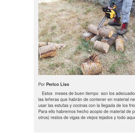
Por
Perico Liso
Estos meses de buen tiempo son los adecuados
las leñeras que habrán de contener en material n
usar las estufas y cocinas con la llegada de los frio
Para ello habremos hecho acopio de material de p
otros) restos de vigas de viejos tejados y todo aq