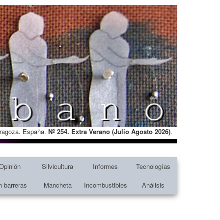
Zaragoza. España.
Nº 254. Extra Verano (Julio Agosto
2026)
.
Opinión
Silvicultura
Informes
Tecnologías
n barreras
Mancheta
Incombustibles
Análisis