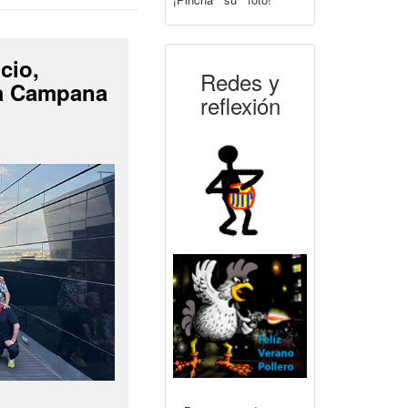
cio,
Redes y
La Campana
reflexión