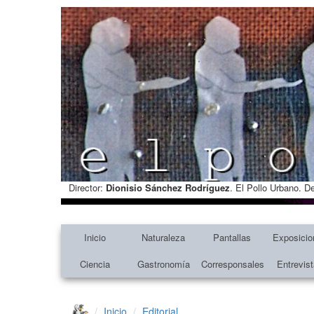
Director:
Dionisio Sánchez Rodríguez
. El Pollo Urbano. D
Inicio
Naturaleza
Pantallas
Exposicio
Ciencia
Gastronomía
Corresponsales
Entrevis
Inicio
Editorial