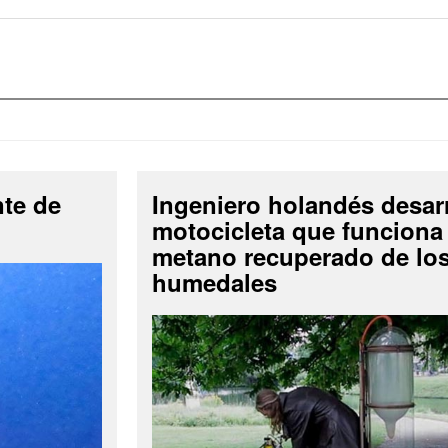
nte de
Ingeniero holandés desar
motocicleta que funciona
metano recuperado de lo
humedales