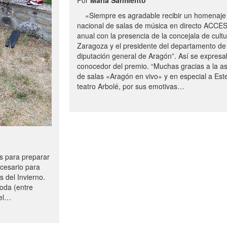
«Siempre es agradable recibir un homenaje 
nacional de salas de música en directo ACCE
anual con la presencia de la concejala de cultu
Zaragoza y el presidente del departamento de 
diputación general de Aragón”. Así se expresa
conocedor del premio. “Muchas gracias a la a
de salas «Aragón en vivo» y en especial a Este
teatro Arbolé, por sus emotivas…
 para preparar
ecesario para
s del Invierno.
oda (entre
uel…