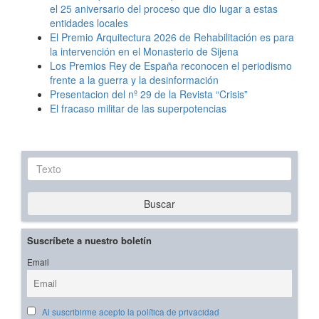
el 25 aniversario del proceso que dio lugar a estas
entidades locales
El Premio Arquitectura 2026 de Rehabilitación es para
la intervención en el Monasterio de Sijena
Los Premios Rey de España reconocen el periodismo
frente a la guerra y la desinformación
Presentacion del nº 29 de la Revista “Crisis”
El fracaso militar de las superpotencias
Texto
Buscar
Suscríbete a nuestro boletín
Email
Al suscribirme acepto la política de privacidad