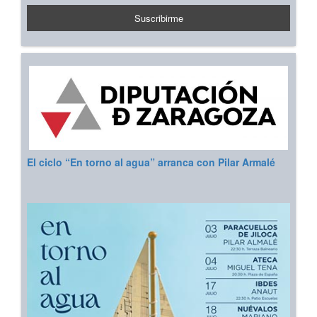
El ciclo “En torno al agua” arranca con Pilar Armalé