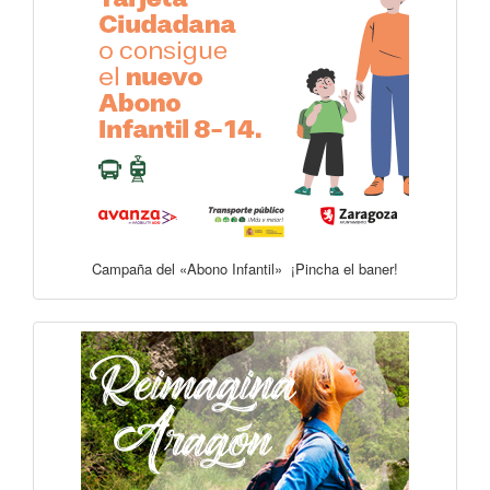
Campaña del «Abono Infantil» ¡Pincha el baner!