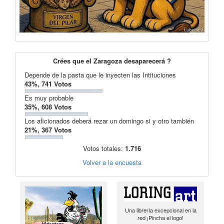
Crées que el Zaragoza desaparecerá ?
Depende de la pasta que le inyecten las Intituciones
43%, 741 Votos
Es muy probable
35%, 608 Votos
Los aficionados deberá rezar un domingo si y otro también
21%, 367 Votos
Votos totales:
1.716
Volver a la encuesta
Una librería excepcional en la
red ¡Pincha el logo!