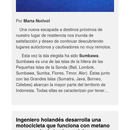
Por
Marta Notivol
Una nueva escapada a destinos próximos de
nuestro lugar de residencia nos inunda de
satisfacción y deseo de continuar descubriendo
lugares autóctonos y cautivadores no muy remotos.
Esta vez la isla elegida ha sido
Sumbawa
.
Sumbawa es una de las islas de la hilera de las
Pequeñas Islas de la Sonda (Bali, Lombok,
Sumbawa, Sumba, Flores, Timor, Alor). Éstas junto
con las Grandes Islas (Sumatra, Java, Borneo,
Célebes) abarcan la mayor parte del territorio de
Indonesia. Todas ellas se caracterizan por tener…
Ingeniero holandés desarrolla una
motocicleta que funciona con metano