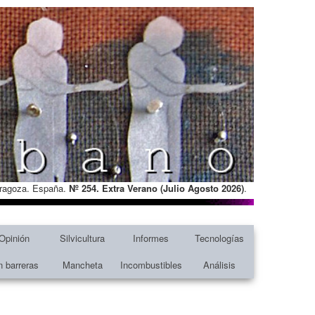
Zaragoza. España.
Nº 254. Extra Verano (Julio Agosto
2026)
.
Opinión
Silvicultura
Informes
Tecnologías
n barreras
Mancheta
Incombustibles
Análisis