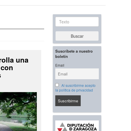
Texto
Buscar
Suscríbete a nuestro
boletín
rolla una
 con
Email
s
Al suscribirme acepto
la política de privacidad