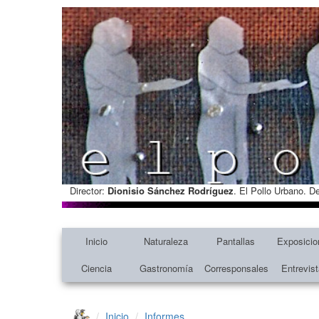
Director:
Dionisio Sánchez Rodríguez
. El Pollo Urbano. D
Inicio
Naturaleza
Pantallas
Exposicio
Ciencia
Gastronomía
Corresponsales
Entrevis
Inicio
Informes