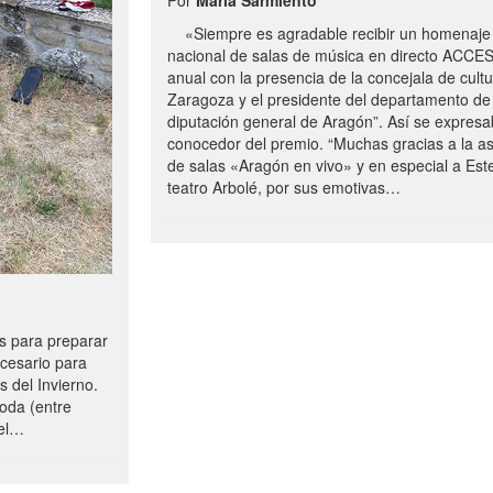
«Siempre es agradable recibir un homenaje 
nacional de salas de música en directo ACCE
anual con la presencia de la concejala de cultu
Zaragoza y el presidente del departamento de 
diputación general de Aragón”. Así se expresa
conocedor del premio. “Muchas gracias a la a
de salas «Aragón en vivo» y en especial a Este
teatro Arbolé, por sus emotivas…
 para preparar
ecesario para
s del Invierno.
oda (entre
uel…