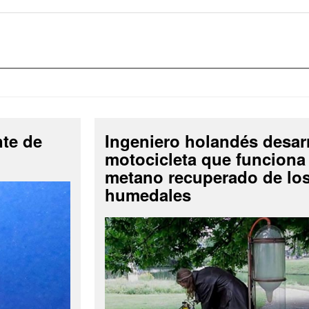
nte de
Ingeniero holandés desar
motocicleta que funciona
metano recuperado de lo
humedales