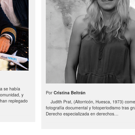
a se había
Por
Cristina Beltrán
comunidad, y
e han replegado
Judith Prat, (Altorricón, Huesca, 1973) com
fotografía documental y fotoperiodismo tras g
Derecho especializada en derechos…