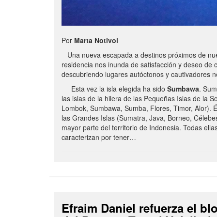
Por
Marta Notivol
Una nueva escapada a destinos próximos de nue
residencia nos inunda de satisfacción y deseo de 
descubriendo lugares autóctonos y cautivadores 
Esta vez la isla elegida ha sido
Sumbawa
. Sum
las islas de la hilera de las Pequeñas Islas de la S
Lombok, Sumbawa, Sumba, Flores, Timor, Alor). É
las Grandes Islas (Sumatra, Java, Borneo, Célebe
mayor parte del territorio de Indonesia. Todas ella
caracterizan por tener…
Efraim Daniel refuerza el b