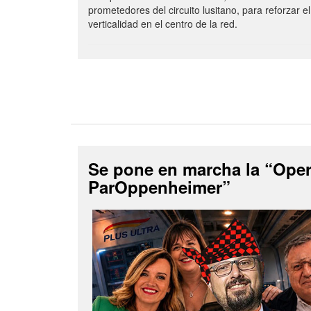
prometedores del circuito lusitano, para reforzar el
verticalidad en el centro de la red.
Se pone en marcha la “Ope
ParOppenheimer”