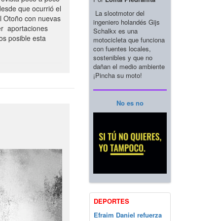
esde que ocurrió el
La slootmotor del
el Otoño con nuevas
ingeniero holandés Gijs
er aportaciones
Schalkx es una
os posible esta
motocicleta que funciona
con fuentes locales,
sostenibles y que no
dañan el medio ambiente
¡Pincha su moto!
No es no
DEPORTES
Efraim Daniel refuerza