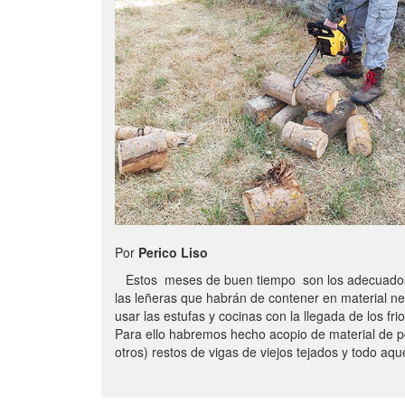
Por
Perico Liso
Estos meses de buen tiempo son los adecuados
las leñeras que habrán de contener en material n
usar las estufas y cocinas con la llegada de los frio
Para ello habremos hecho acopio de material de p
otros) restos de vigas de viejos tejados y todo aq