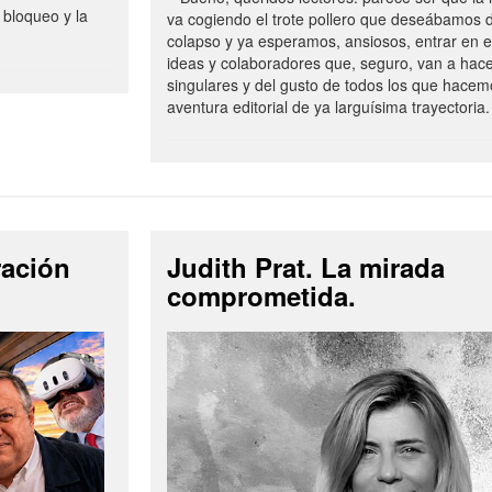
 bloqueo y la
va cogiendo el trote pollero que deseábamos d
colapso y ya esperamos, ansiosos, entrar en 
ideas y colaboradores que, seguro, van a hac
singulares y del gusto de todos los que hacem
aventura editorial de ya larguísima trayectoria.
ración
Judith Prat. La mirada
comprometida.