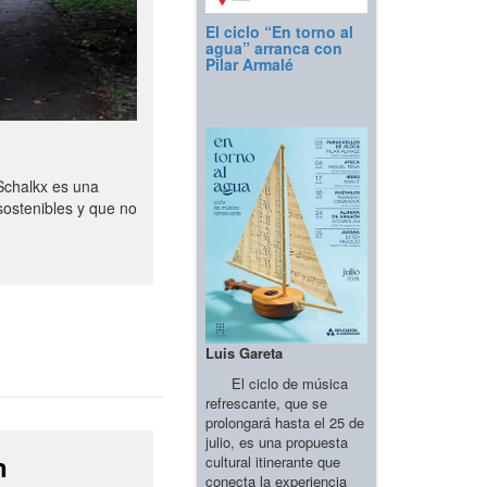
El ciclo “En torno al
agua” arranca con
Pilar Armalé
Schalkx es una
sostenibles y que no
Luis Gareta
El ciclo de música
refrescante, que se
prolongará hasta el 25 de
julio, es una propuesta
n
cultural itinerante que
conecta la experiencia