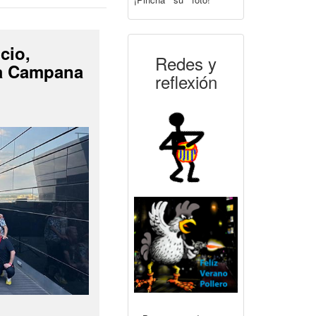
cio,
Redes y
La Campana
reflexión