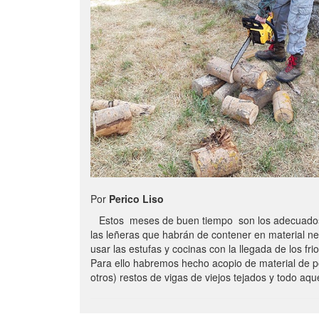
Por
Perico Liso
Estos meses de buen tiempo son los adecuados
las leñeras que habrán de contener en material n
usar las estufas y cocinas con la llegada de los frio
Para ello habremos hecho acopio de material de p
otros) restos de vigas de viejos tejados y todo aq