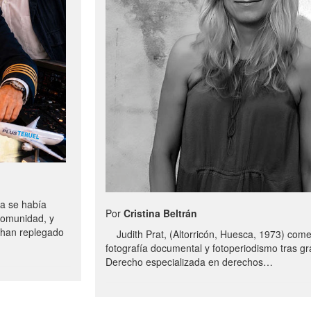
a se había
Por
Cristina Beltrán
comunidad, y
e han replegado
Judith Prat, (Altorricón, Huesca, 1973) com
fotografía documental y fotoperiodismo tras g
Derecho especializada en derechos…