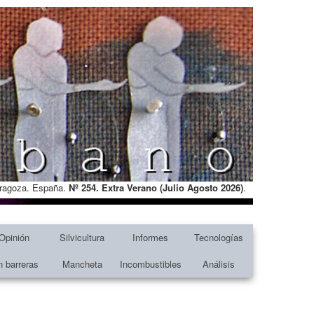
Zaragoza. España.
Nº 254. Extra Verano (Julio Agosto
2026)
.
Opinión
Silvicultura
Informes
Tecnologías
n barreras
Mancheta
Incombustibles
Análisis