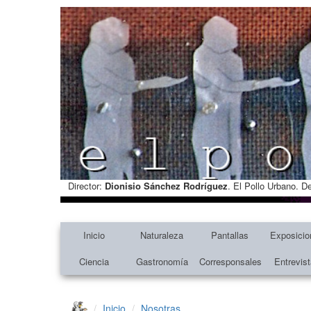
Director:
Dionisio Sánchez Rodríguez
. El Pollo Urbano. D
Inicio
Naturaleza
Pantallas
Exposicio
Ciencia
Gastronomía
Corresponsales
Entrevis
Inicio
Nosotras