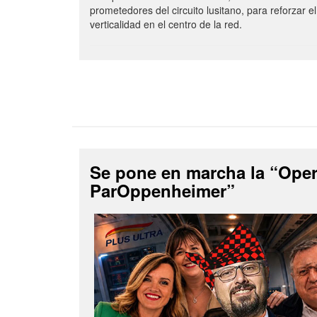
prometedores del circuito lusitano, para reforzar el
verticalidad en el centro de la red.
Se pone en marcha la “Ope
ParOppenheimer”