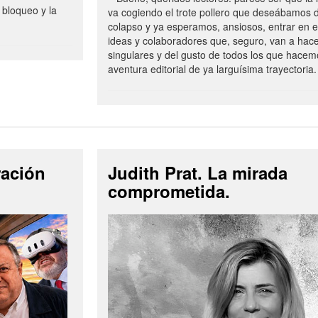
 bloqueo y la
va cogiendo el trote pollero que deseábamos d
colapso y ya esperamos, ansiosos, entrar en 
ideas y colaboradores que, seguro, van a hac
singulares y del gusto de todos los que hacem
aventura editorial de ya larguísima trayectoria.
ración
Judith Prat. La mirada
comprometida.