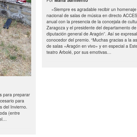
«Siempre es agradable recibir un homenaje 
nacional de salas de música en directo ACCE
anual con la presencia de la concejala de cultu
Zaragoza y el presidente del departamento de 
diputación general de Aragón”. Así se expresa
conocedor del premio. “Muchas gracias a la a
de salas «Aragón en vivo» y en especial a Este
teatro Arbolé, por sus emotivas…
 para preparar
ecesario para
s del Invierno.
oda (entre
uel…