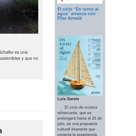
El ciclo “En torno al
agua” arranca con
Pilar Armalé
Schalkx es una
sostenibles y que no
Luis Gareta
El ciclo de música
refrescante, que se
prolongará hasta el 25 de
julio, es una propuesta
n
cultural itinerante que
conecta la experiencia