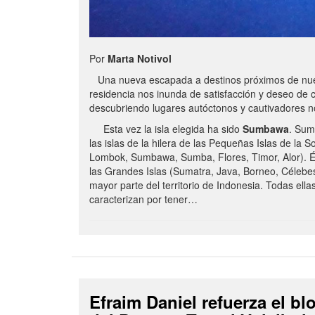
Por
Marta Notivol
Una nueva escapada a destinos próximos de nue
residencia nos inunda de satisfacción y deseo de 
descubriendo lugares autóctonos y cautivadores 
Esta vez la isla elegida ha sido
Sumbawa
. Sum
las islas de la hilera de las Pequeñas Islas de la S
Lombok, Sumbawa, Sumba, Flores, Timor, Alor). É
las Grandes Islas (Sumatra, Java, Borneo, Célebe
mayor parte del territorio de Indonesia. Todas ella
caracterizan por tener…
Efraim Daniel refuerza el b