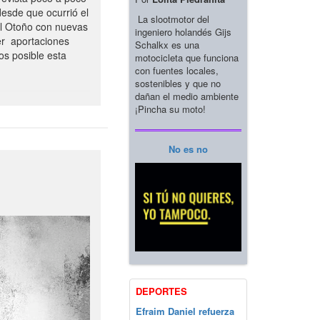
esde que ocurrió el
La slootmotor del
el Otoño con nuevas
ingeniero holandés Gijs
er aportaciones
Schalkx es una
os posible esta
motocicleta que funciona
con fuentes locales,
sostenibles y que no
dañan el medio ambiente
¡Pincha su moto!
No es no
DEPORTES
Efraim Daniel refuerza