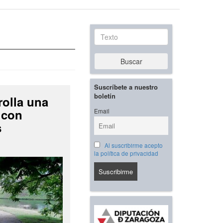
Texto
Buscar
Suscríbete a nuestro
boletín
rolla una
 con
Email
s
Al suscribirme acepto
la política de privacidad