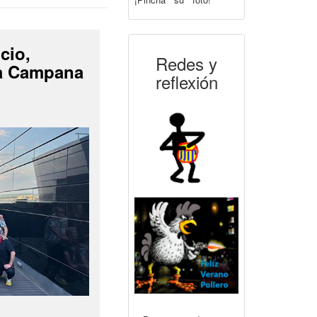
cio,
Redes y
La Campana
reflexión