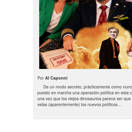
Por
Al Caponni
De un modo secreto, prácticamente como nunc
puesto en marcha una operación política en esta 
una vez que los viejos dinosaurios parece ser qu
velas (aparentemente) los nuevos políticos…