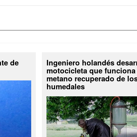
nte de
Ingeniero holandés desar
motocicleta que funciona
metano recuperado de lo
humedales