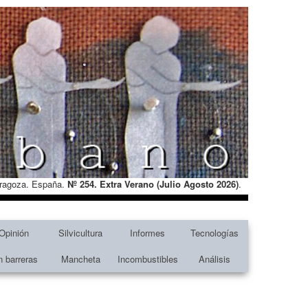
Zaragoza. España.
Nº 254. Extra Verano (Julio Agosto
2026)
.
Opinión
Silvicultura
Informes
Tecnologías
n barreras
Mancheta
Incombustibles
Análisis