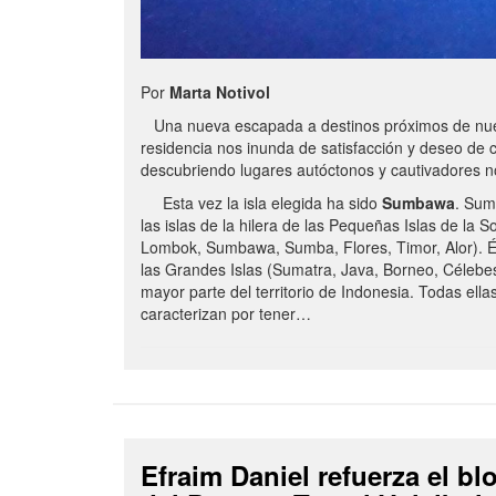
Por
Marta Notivol
Una nueva escapada a destinos próximos de nue
residencia nos inunda de satisfacción y deseo de 
descubriendo lugares autóctonos y cautivadores 
Esta vez la isla elegida ha sido
Sumbawa
. Sum
las islas de la hilera de las Pequeñas Islas de la S
Lombok, Sumbawa, Sumba, Flores, Timor, Alor). É
las Grandes Islas (Sumatra, Java, Borneo, Célebe
mayor parte del territorio de Indonesia. Todas ella
caracterizan por tener…
Efraim Daniel refuerza el b