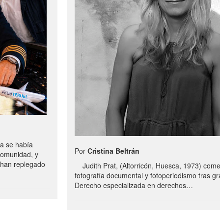
a se había
Por
Cristina Beltrán
comunidad, y
e han replegado
Judith Prat, (Altorricón, Huesca, 1973) com
fotografía documental y fotoperiodismo tras g
Derecho especializada en derechos…