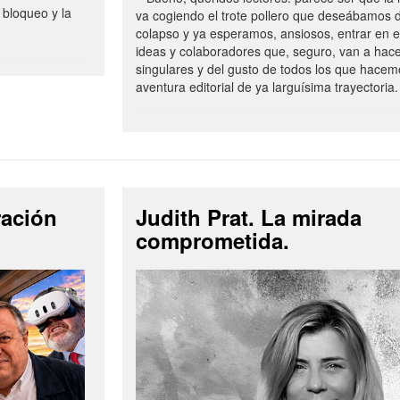
 bloqueo y la
va cogiendo el trote pollero que deseábamos d
colapso y ya esperamos, ansiosos, entrar en 
ideas y colaboradores que, seguro, van a hac
singulares y del gusto de todos los que hacem
aventura editorial de ya larguísima trayectoria.
ración
Judith Prat. La mirada
comprometida.