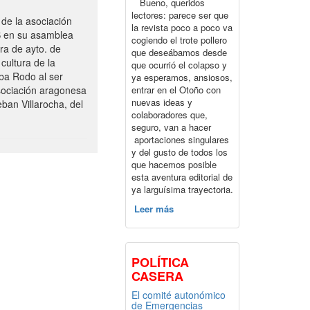
Bueno, queridos
lectores: parece ser que
de la asociación
la revista poco a poco va
S en su asamblea
cogiendo el trote pollero
ra de ayto. de
que deseábamos desde
cultura de la
que ocurrió el colapso y
ba Rodo al ser
ya esperamos, ansiosos,
entrar en el Otoño con
sociación aragonesa
nuevas ideas y
ban Villarocha, del
colaboradores que,
seguro, van a hacer
aportaciones singulares
y del gusto de todos los
que hacemos posible
esta aventura editorial de
ya larguísima trayectoria.
Leer más
POLÍTICA
CASERA
El comité autonómico
de Emergencias