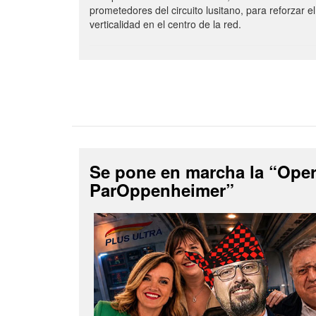
prometedores del circuito lusitano, para reforzar el
verticalidad en el centro de la red.
Se pone en marcha la “Ope
ParOppenheimer”