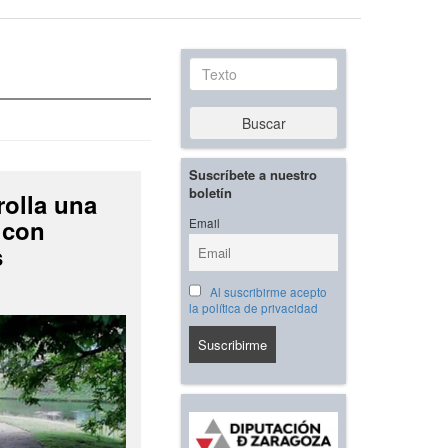
Texto
Buscar
Suscríbete a nuestro
boletín
rolla una
 con
Email
s
Al suscribirme acepto
la política de privacidad