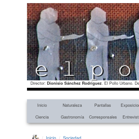
Director:
Dionisio Sánchez Rodríguez
. El Pollo Urbano. D
Inicio
Naturaleza
Pantallas
Exposicio
Ciencia
Gastronomía
Corresponsales
Entrevis
Inicio
Sociedad