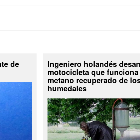
nte de
Ingeniero holandés desar
motocicleta que funciona
metano recuperado de lo
humedales