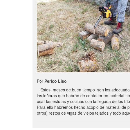
Por
Perico Liso
Estos meses de buen tiempo son los adecuados
las leñeras que habrán de contener en material n
usar las estufas y cocinas con la llegada de los frio
Para ello habremos hecho acopio de material de p
otros) restos de vigas de viejos tejados y todo aq