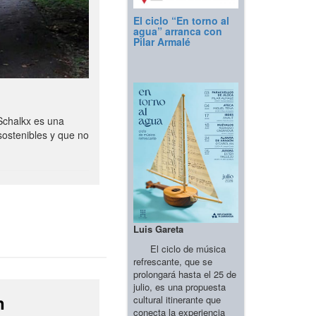
El ciclo “En torno al
agua” arranca con
Pilar Armalé
Schalkx es una
sostenibles y que no
Luis Gareta
El ciclo de música
refrescante, que se
prolongará hasta el 25 de
julio, es una propuesta
n
cultural itinerante que
conecta la experiencia