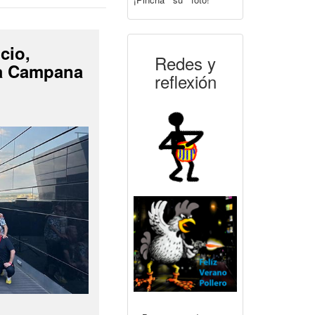
cio,
Redes y
La Campana
reflexión