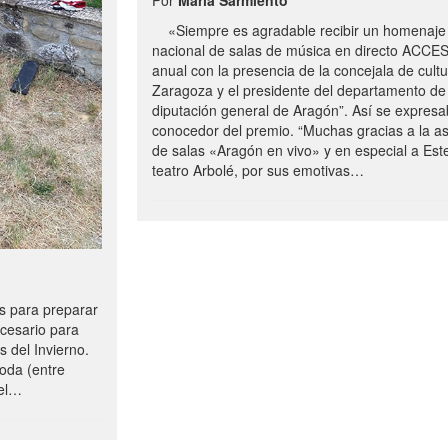
«Siempre es agradable recibir un homenaje 
nacional de salas de música en directo ACCE
anual con la presencia de la concejala de cultu
Zaragoza y el presidente del departamento de 
diputación general de Aragón”. Así se expresa
conocedor del premio. “Muchas gracias a la a
de salas «Aragón en vivo» y en especial a Este
teatro Arbolé, por sus emotivas…
 para preparar
ecesario para
s del Invierno.
oda (entre
uel…