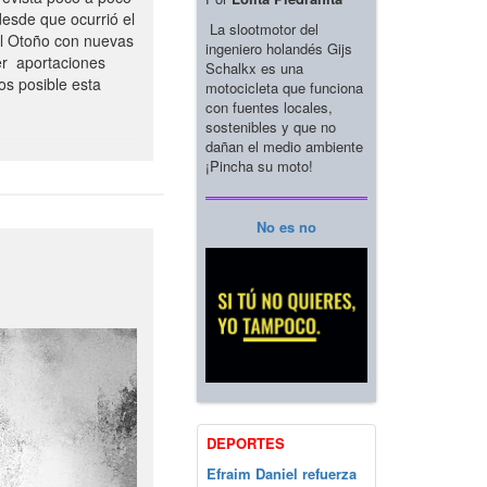
esde que ocurrió el
La slootmotor del
el Otoño con nuevas
ingeniero holandés Gijs
er aportaciones
Schalkx es una
os posible esta
motocicleta que funciona
con fuentes locales,
sostenibles y que no
dañan el medio ambiente
¡Pincha su moto!
No es no
DEPORTES
Efraim Daniel refuerza