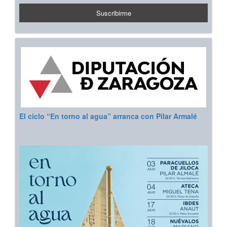
El ciclo “En torno al agua” arranca con Pilar Armalé