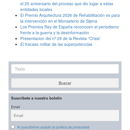
el 25 aniversario del proceso que dio lugar a estas
entidades locales
El Premio Arquitectura 2026 de Rehabilitación es para
la intervención en el Monasterio de Sijena
Los Premios Rey de España reconocen el periodismo
frente a la guerra y la desinformación
Presentacion del nº 29 de la Revista “Crisis”
El fracaso militar de las superpotencias
Texto
Buscar
Suscríbete a nuestro boletín
Email
Al suscribirme acepto la política de privacidad