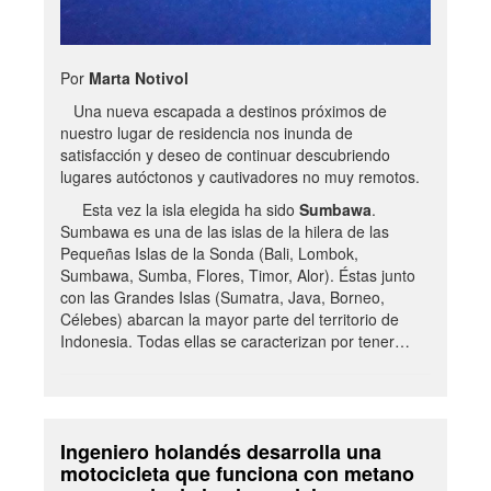
Por
Marta Notivol
Una nueva escapada a destinos próximos de
nuestro lugar de residencia nos inunda de
satisfacción y deseo de continuar descubriendo
lugares autóctonos y cautivadores no muy remotos.
Esta vez la isla elegida ha sido
Sumbawa
.
Sumbawa es una de las islas de la hilera de las
Pequeñas Islas de la Sonda (Bali, Lombok,
Sumbawa, Sumba, Flores, Timor, Alor). Éstas junto
con las Grandes Islas (Sumatra, Java, Borneo,
Célebes) abarcan la mayor parte del territorio de
Indonesia. Todas ellas se caracterizan por tener…
Ingeniero holandés desarrolla una
motocicleta que funciona con metano