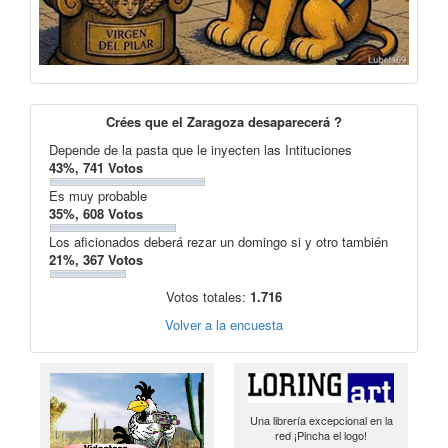
Crées que el Zaragoza desaparecerá ?
Depende de la pasta que le inyecten las Intituciones
43%, 741 Votos
Es muy probable
35%, 608 Votos
Los aficionados deberá rezar un domingo si y otro también
21%, 367 Votos
Votos totales:
1.716
Volver a la encuesta
Una librería excepcional en la
red ¡Pincha el logo!