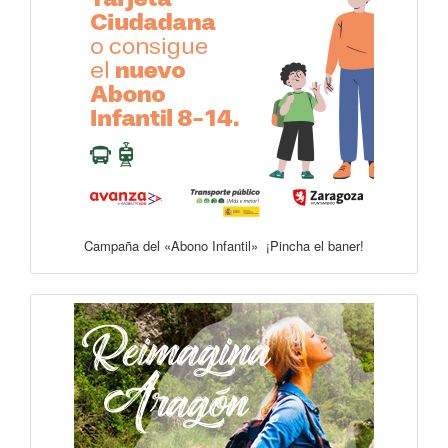
Campaña del «Abono Infantil» ¡Pincha el baner!