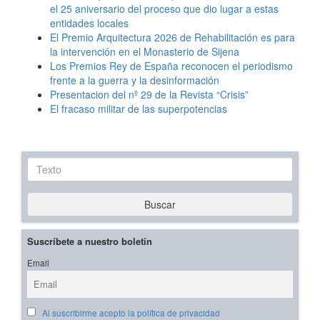
el 25 aniversario del proceso que dio lugar a estas
entidades locales
El Premio Arquitectura 2026 de Rehabilitación es para
la intervención en el Monasterio de Sijena
Los Premios Rey de España reconocen el periodismo
frente a la guerra y la desinformación
Presentacion del nº 29 de la Revista “Crisis”
El fracaso militar de las superpotencias
Texto
Buscar
Suscríbete a nuestro boletín
Email
Al suscribirme acepto la política de privacidad