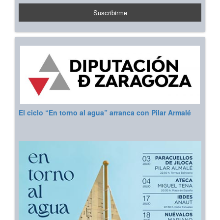
El ciclo “En torno al agua” arranca con Pilar Armalé