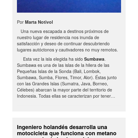
Por
Marta Notivol
Una nueva escapada a destinos próximos de
nuestro lugar de residencia nos inunda de
satisfacción y deseo de continuar descubriendo
lugares autóctonos y cautivadores no muy remotos.
Esta vez la isla elegida ha sido
Sumbawa
.
Sumbawa es una de las islas de la hilera de las
Pequeñas Islas de la Sonda (Bali, Lombok,
Sumbawa, Sumba, Flores, Timor, Alor). Éstas junto
con las Grandes Islas (Sumatra, Java, Borneo,
Célebes) abarcan la mayor parte del territorio de
Indonesia. Todas ellas se caracterizan por tener…
Ingeniero holandés desarrolla una
motocicleta que funciona con metano