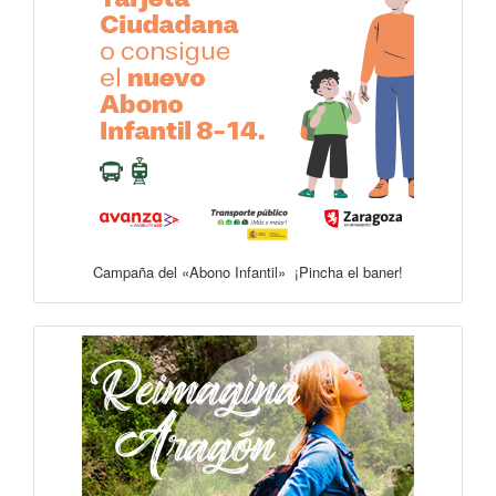
Campaña del «Abono Infantil» ¡Pincha el baner!