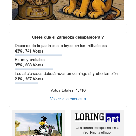
Crées que el Zaragoza desaparecerá ?
Depende de la pasta que le inyecten las Intituciones
43%, 741 Votos
Es muy probable
35%, 608 Votos
Los aficionados deberá rezar un domingo si y otro también
21%, 367 Votos
Votos totales:
1.716
Volver a la encuesta
Una librería excepcional en la
red ¡Pincha el logo!