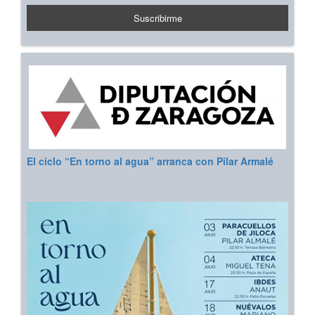
El ciclo “En torno al agua” arranca con Pilar Armalé