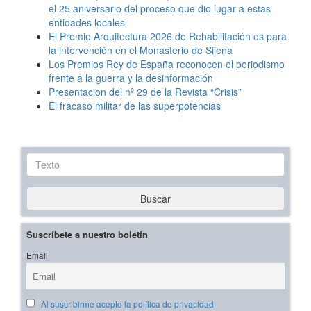
el 25 aniversario del proceso que dio lugar a estas
entidades locales
El Premio Arquitectura 2026 de Rehabilitación es para
la intervención en el Monasterio de Sijena
Los Premios Rey de España reconocen el periodismo
frente a la guerra y la desinformación
Presentacion del nº 29 de la Revista “Crisis”
El fracaso militar de las superpotencias
Texto
Buscar
Suscríbete a nuestro boletín
Email
Al suscribirme acepto la política de privacidad