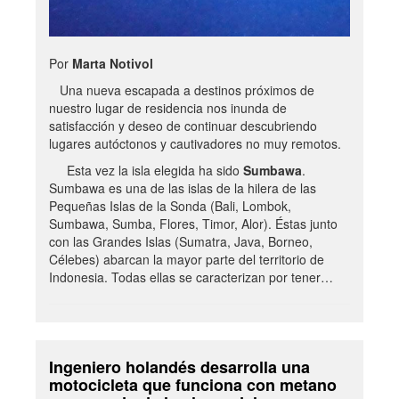
Por
Marta Notivol
Una nueva escapada a destinos próximos de
nuestro lugar de residencia nos inunda de
satisfacción y deseo de continuar descubriendo
lugares autóctonos y cautivadores no muy remotos.
Esta vez la isla elegida ha sido
Sumbawa
.
Sumbawa es una de las islas de la hilera de las
Pequeñas Islas de la Sonda (Bali, Lombok,
Sumbawa, Sumba, Flores, Timor, Alor). Éstas junto
con las Grandes Islas (Sumatra, Java, Borneo,
Célebes) abarcan la mayor parte del territorio de
Indonesia. Todas ellas se caracterizan por tener…
Ingeniero holandés desarrolla una
motocicleta que funciona con metano