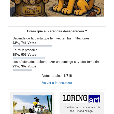
Crées que el Zaragoza desaparecerá ?
Depende de la pasta que le inyecten las Intituciones
43%, 741 Votos
Es muy probable
35%, 608 Votos
Los aficionados deberá rezar un domingo si y otro también
21%, 367 Votos
Votos totales:
1.716
Volver a la encuesta
Una librería excepcional en la
red ¡Pincha el logo!