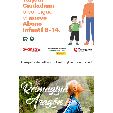
Campaña del «Abono Infantil» ¡Pincha el baner!