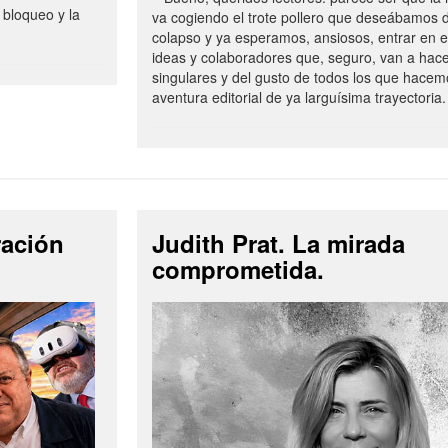
 bloqueo y la
va cogiendo el trote pollero que deseábamos d
colapso y ya esperamos, ansiosos, entrar en 
ideas y colaboradores que, seguro, van a hac
singulares y del gusto de todos los que hacem
aventura editorial de ya larguísima trayectoria.
ración
Judith Prat. La mirada
comprometida.