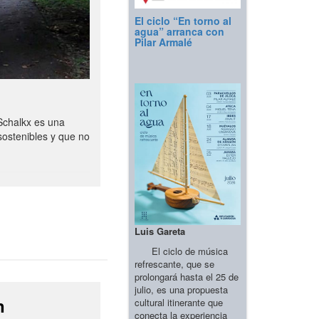
El ciclo “En torno al
agua” arranca con
Pilar Armalé
Schalkx es una
sostenibles y que no
Luis Gareta
El ciclo de música
refrescante, que se
prolongará hasta el 25 de
julio, es una propuesta
n
cultural itinerante que
conecta la experiencia