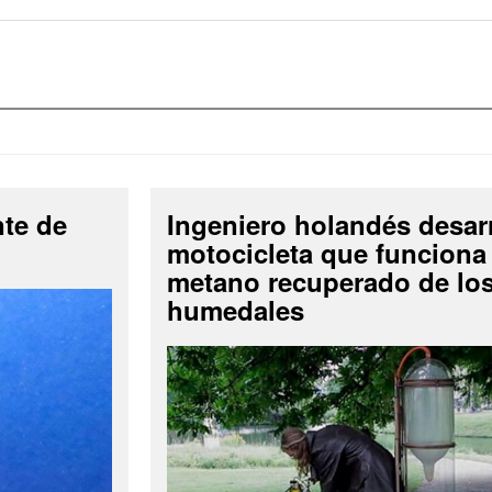
nte de
Ingeniero holandés desar
motocicleta que funciona
metano recuperado de lo
humedales