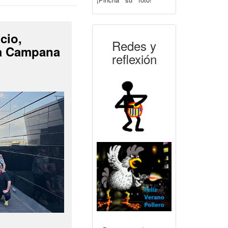
cio,
Redes y
La Campana
reflexión