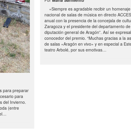
«Siempre es agradable recibir un homenaje 
nacional de salas de música en directo ACCE
anual con la presencia de la concejala de cultu
Zaragoza y el presidente del departamento de 
diputación general de Aragón”. Así se expresa
conocedor del premio. “Muchas gracias a la a
de salas «Aragón en vivo» y en especial a Este
teatro Arbolé, por sus emotivas…
 para preparar
ecesario para
s del Invierno.
oda (entre
uel…