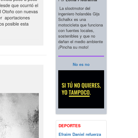
esde que ocurrió el
La slootmotor del
el Otoño con nuevas
ingeniero holandés Gijs
er aportaciones
Schalkx es una
os posible esta
motocicleta que funciona
con fuentes locales,
sostenibles y que no
dañan el medio ambiente
¡Pincha su moto!
No es no
DEPORTES
Efraim Daniel refuerza