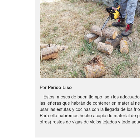
Por
Perico Liso
Estos meses de buen tiempo son los adecuados
las leñeras que habrán de contener en material n
usar las estufas y cocinas con la llegada de los frio
Para ello habremos hecho acopio de material de p
otros) restos de vigas de viejos tejados y todo aq