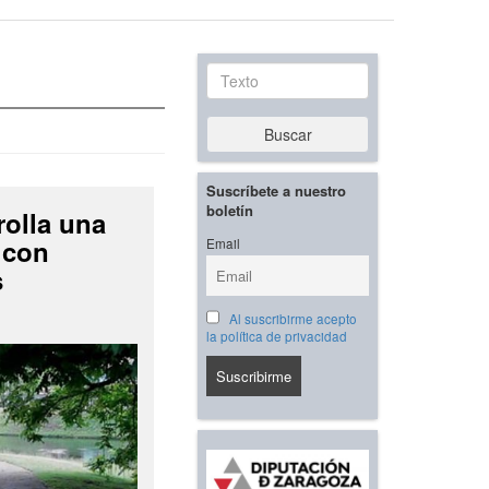
Texto
Buscar
Suscríbete a nuestro
boletín
rolla una
 con
Email
s
Al suscribirme acepto
la política de privacidad