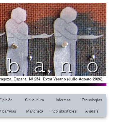
Zaragoza. España.
Nº 254. Extra Verano (Julio Agosto
2026)
.
Opinión
Silvicultura
Informes
Tecnologías
n barreras
Mancheta
Incombustibles
Análisis