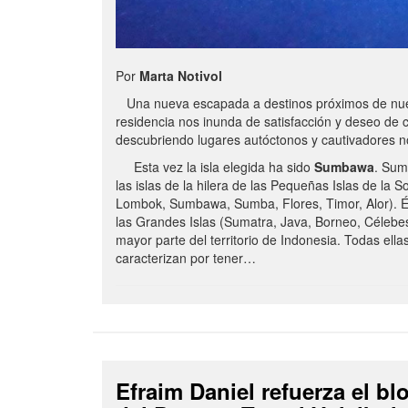
Por
Marta Notivol
Una nueva escapada a destinos próximos de nue
residencia nos inunda de satisfacción y deseo de 
descubriendo lugares autóctonos y cautivadores 
Esta vez la isla elegida ha sido
Sumbawa
. Sum
las islas de la hilera de las Pequeñas Islas de la S
Lombok, Sumbawa, Sumba, Flores, Timor, Alor). É
las Grandes Islas (Sumatra, Java, Borneo, Célebe
mayor parte del territorio de Indonesia. Todas ella
caracterizan por tener…
Efraim Daniel refuerza el b