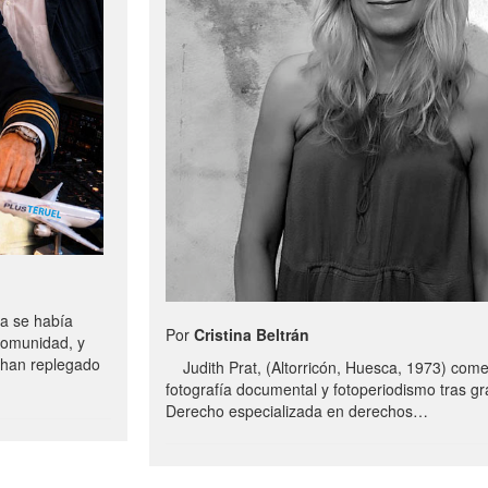
a se había
Por
Cristina Beltrán
comunidad, y
e han replegado
Judith Prat, (Altorricón, Huesca, 1973) com
fotografía documental y fotoperiodismo tras g
Derecho especializada en derechos…