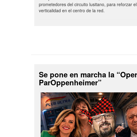
prometedores del circuito lusitano, para reforzar el
verticalidad en el centro de la red.
Se pone en marcha la “Ope
ParOppenheimer”