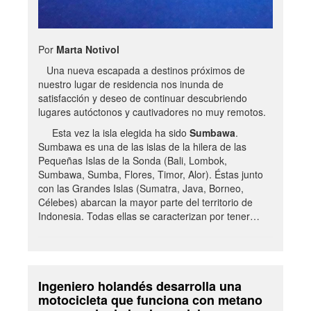
Por
Marta Notivol
Una nueva escapada a destinos próximos de
nuestro lugar de residencia nos inunda de
satisfacción y deseo de continuar descubriendo
lugares autóctonos y cautivadores no muy remotos.
Esta vez la isla elegida ha sido
Sumbawa
.
Sumbawa es una de las islas de la hilera de las
Pequeñas Islas de la Sonda (Bali, Lombok,
Sumbawa, Sumba, Flores, Timor, Alor). Éstas junto
con las Grandes Islas (Sumatra, Java, Borneo,
Célebes) abarcan la mayor parte del territorio de
Indonesia. Todas ellas se caracterizan por tener…
Ingeniero holandés desarrolla una
motocicleta que funciona con metano