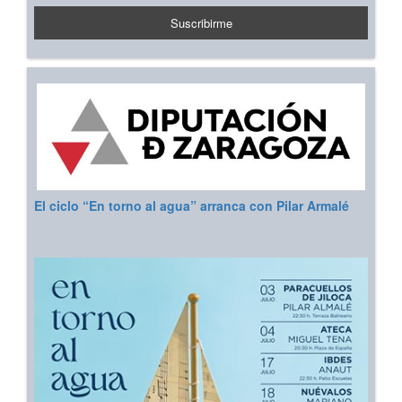
El ciclo “En torno al agua” arranca con Pilar Armalé