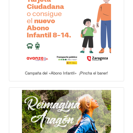
Campaña del «Abono Infantil» ¡Pincha el baner!