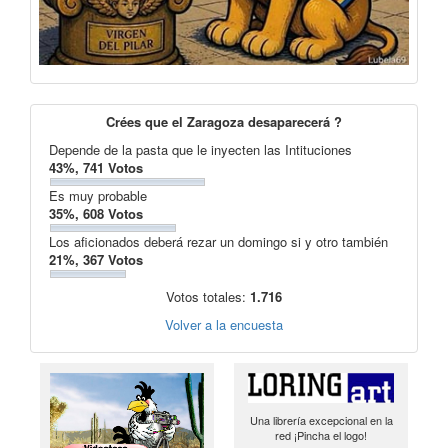
Crées que el Zaragoza desaparecerá ?
Depende de la pasta que le inyecten las Intituciones
43%, 741 Votos
Es muy probable
35%, 608 Votos
Los aficionados deberá rezar un domingo si y otro también
21%, 367 Votos
Votos totales:
1.716
Volver a la encuesta
Una librería excepcional en la
red ¡Pincha el logo!