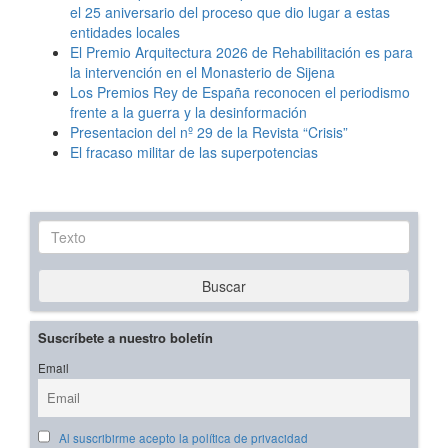
el 25 aniversario del proceso que dio lugar a estas
entidades locales
El Premio Arquitectura 2026 de Rehabilitación es para
la intervención en el Monasterio de Sijena
Los Premios Rey de España reconocen el periodismo
frente a la guerra y la desinformación
Presentacion del nº 29 de la Revista “Crisis”
El fracaso militar de las superpotencias
Texto
Buscar
Suscríbete a nuestro boletín
Email
Al suscribirme acepto la política de privacidad