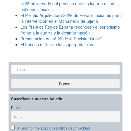
el 25 aniversario del proceso que dio lugar a estas
entidades locales
El Premio Arquitectura 2026 de Rehabilitación es para
la intervención en el Monasterio de Sijena
Los Premios Rey de España reconocen el periodismo
frente a la guerra y la desinformación
Presentacion del nº 29 de la Revista “Crisis”
El fracaso militar de las superpotencias
Texto
Buscar
Suscríbete a nuestro boletín
Email
Al suscribirme acepto la política de privacidad