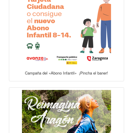
Campaña del «Abono Infantil» ¡Pincha el baner!