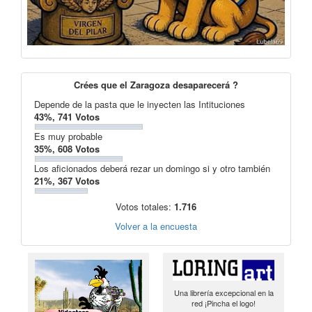
Crées que el Zaragoza desaparecerá ?
Depende de la pasta que le inyecten las Intituciones
43%, 741 Votos
Es muy probable
35%, 608 Votos
Los aficionados deberá rezar un domingo si y otro también
21%, 367 Votos
Votos totales:
1.716
Volver a la encuesta
Una librería excepcional en la
red ¡Pincha el logo!