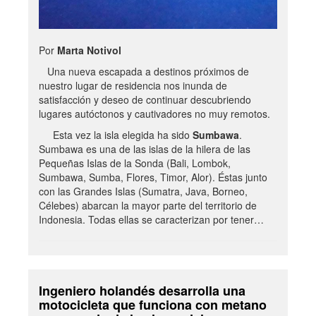
Por
Marta Notivol
Una nueva escapada a destinos próximos de
nuestro lugar de residencia nos inunda de
satisfacción y deseo de continuar descubriendo
lugares autóctonos y cautivadores no muy remotos.
Esta vez la isla elegida ha sido
Sumbawa
.
Sumbawa es una de las islas de la hilera de las
Pequeñas Islas de la Sonda (Bali, Lombok,
Sumbawa, Sumba, Flores, Timor, Alor). Éstas junto
con las Grandes Islas (Sumatra, Java, Borneo,
Célebes) abarcan la mayor parte del territorio de
Indonesia. Todas ellas se caracterizan por tener…
Ingeniero holandés desarrolla una
motocicleta que funciona con metano