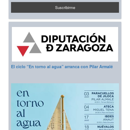
El ciclo “En torno al agua” arranca con Pilar Armalé