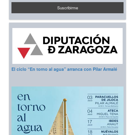
El ciclo “En torno al agua” arranca con Pilar Armalé