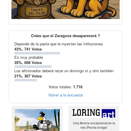
Crées que el Zaragoza desaparecerá ?
Depende de la pasta que le inyecten las Intituciones
43%, 741 Votos
Es muy probable
35%, 608 Votos
Los aficionados deberá rezar un domingo si y otro también
21%, 367 Votos
Votos totales:
1.716
Volver a la encuesta
Una librería excepcional en la
red ¡Pincha el logo!