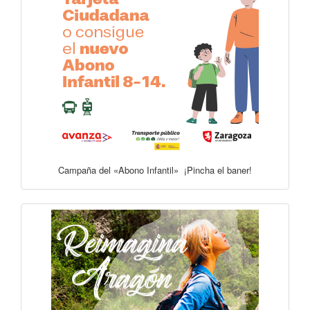
Campaña del «Abono Infantil» ¡Pincha el baner!