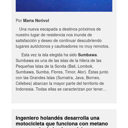
Por
Marta Notivol
Una nueva escapada a destinos próximos de
nuestro lugar de residencia nos inunda de
satisfacción y deseo de continuar descubriendo
lugares autóctonos y cautivadores no muy remotos.
Esta vez la isla elegida ha sido
Sumbawa
.
Sumbawa es una de las islas de la hilera de las
Pequeñas Islas de la Sonda (Bali, Lombok,
Sumbawa, Sumba, Flores, Timor, Alor). Éstas junto
con las Grandes Islas (Sumatra, Java, Borneo,
Célebes) abarcan la mayor parte del territorio de
Indonesia. Todas ellas se caracterizan por tener…
Ingeniero holandés desarrolla una
motocicleta que funciona con metano