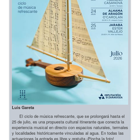
Luis Gareta
El ciclo de música refrescante, que se prolongará hasta el
25 de julio, es una propuesta cultural itinerante que conecta la
experiencia musical en directo con espacios naturales, termales
y localidades históricamente vinculadas al agua. En todas las
actuaciones la entrada es libre y gratuita ¡Pincha la foto!