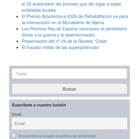
el 25 aniversario del proceso que dio lugar a estas
entidades locales
El Premio Arquitectura 2026 de Rehabilitación es para
la intervención en el Monasterio de Sijena
Los Premios Rey de España reconocen el periodismo
frente a la guerra y la desinformación
Presentacion del nº 29 de la Revista “Crisis”
El fracaso militar de las superpotencias
Texto
Buscar
Suscríbete a nuestro boletín
Email
Al suscribirme acepto la política de privacidad