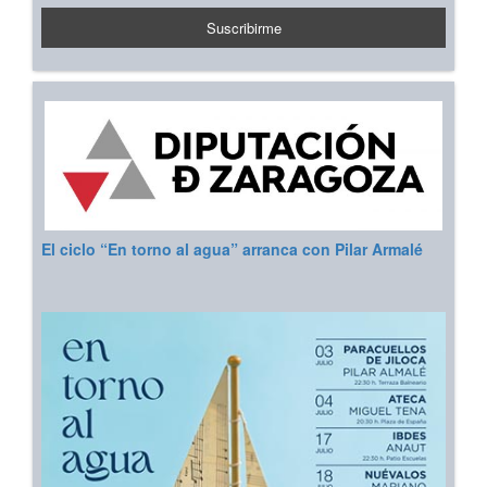
El ciclo “En torno al agua” arranca con Pilar Armalé