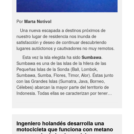
Por
Marta Notivol
Una nueva escapada a destinos próximos de
nuestro lugar de residencia nos inunda de
satisfacción y deseo de continuar descubriendo
lugares autóctonos y cautivadores no muy remotos.
Esta vez la isla elegida ha sido
Sumbawa
.
Sumbawa es una de las islas de la hilera de las
Pequeñas Islas de la Sonda (Bali, Lombok,
Sumbawa, Sumba, Flores, Timor, Alor). Éstas junto
con las Grandes Islas (Sumatra, Java, Borneo,
Célebes) abarcan la mayor parte del territorio de
Indonesia. Todas ellas se caracterizan por tener…
Ingeniero holandés desarrolla una
motocicleta que funciona con metano