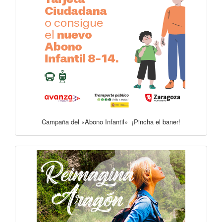
Campaña del «Abono Infantil» ¡Pincha el baner!