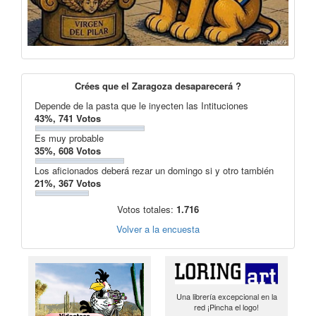
Crées que el Zaragoza desaparecerá ?
Depende de la pasta que le inyecten las Intituciones
43%, 741 Votos
Es muy probable
35%, 608 Votos
Los aficionados deberá rezar un domingo si y otro también
21%, 367 Votos
Votos totales:
1.716
Volver a la encuesta
Una librería excepcional en la
red ¡Pincha el logo!