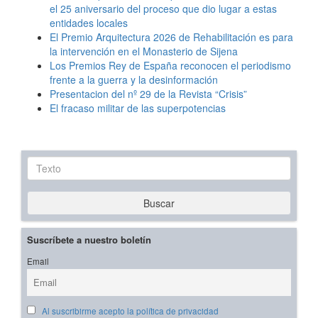
el 25 aniversario del proceso que dio lugar a estas
entidades locales
El Premio Arquitectura 2026 de Rehabilitación es para
la intervención en el Monasterio de Sijena
Los Premios Rey de España reconocen el periodismo
frente a la guerra y la desinformación
Presentacion del nº 29 de la Revista “Crisis”
El fracaso militar de las superpotencias
Texto
Buscar
Suscríbete a nuestro boletín
Email
Al suscribirme acepto la política de privacidad