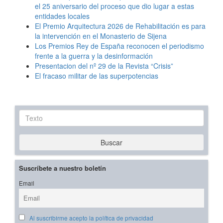
el 25 aniversario del proceso que dio lugar a estas
entidades locales
El Premio Arquitectura 2026 de Rehabilitación es para
la intervención en el Monasterio de Sijena
Los Premios Rey de España reconocen el periodismo
frente a la guerra y la desinformación
Presentacion del nº 29 de la Revista “Crisis”
El fracaso militar de las superpotencias
Texto
Buscar
Suscríbete a nuestro boletín
Email
Al suscribirme acepto la política de privacidad