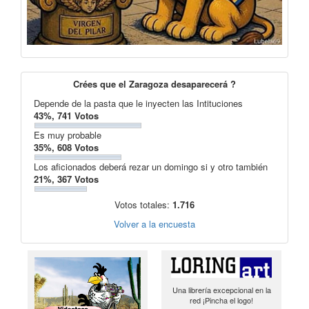
Crées que el Zaragoza desaparecerá ?
Depende de la pasta que le inyecten las Intituciones
43%, 741 Votos
Es muy probable
35%, 608 Votos
Los aficionados deberá rezar un domingo si y otro también
21%, 367 Votos
Votos totales:
1.716
Volver a la encuesta
Una librería excepcional en la
red ¡Pincha el logo!