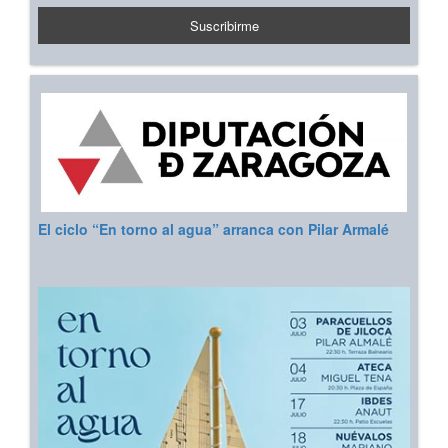
El ciclo “En torno al agua” arranca con Pilar Armalé