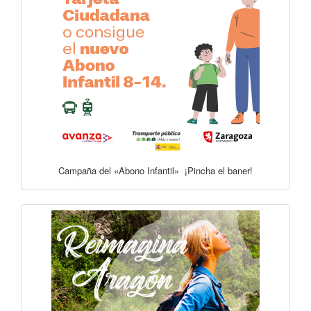
Campaña del «Abono Infantil» ¡Pincha el baner!