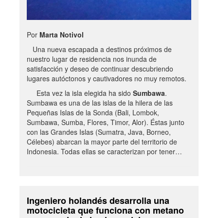
Por
Marta Notivol
Una nueva escapada a destinos próximos de
nuestro lugar de residencia nos inunda de
satisfacción y deseo de continuar descubriendo
lugares autóctonos y cautivadores no muy remotos.
Esta vez la isla elegida ha sido
Sumbawa
.
Sumbawa es una de las islas de la hilera de las
Pequeñas Islas de la Sonda (Bali, Lombok,
Sumbawa, Sumba, Flores, Timor, Alor). Éstas junto
con las Grandes Islas (Sumatra, Java, Borneo,
Célebes) abarcan la mayor parte del territorio de
Indonesia. Todas ellas se caracterizan por tener…
Ingeniero holandés desarrolla una
motocicleta que funciona con metano