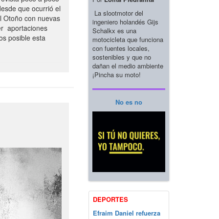
esde que ocurrió el
La slootmotor del
el Otoño con nuevas
ingeniero holandés Gijs
er aportaciones
Schalkx es una
os posible esta
motocicleta que funciona
con fuentes locales,
sostenibles y que no
dañan el medio ambiente
¡Pincha su moto!
No es no
DEPORTES
Efraim Daniel refuerza