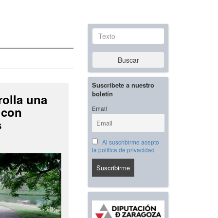
Texto
Buscar
Suscríbete a nuestro
boletín
rolla una
 con
Email
s
Al suscribirme acepto
la política de privacidad