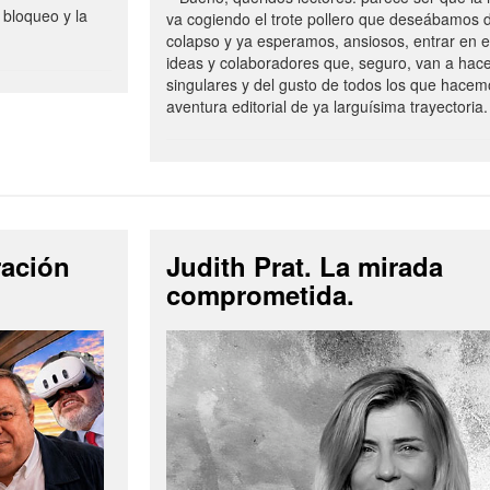
 bloqueo y la
va cogiendo el trote pollero que deseábamos d
colapso y ya esperamos, ansiosos, entrar en 
ideas y colaboradores que, seguro, van a hac
singulares y del gusto de todos los que hacem
aventura editorial de ya larguísima trayectoria.
ración
Judith Prat. La mirada
comprometida.