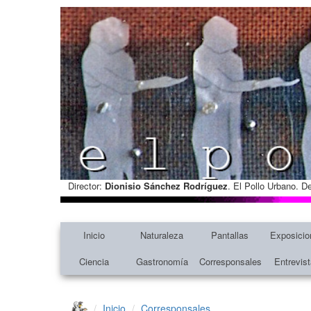
Director:
Dionisio Sánchez Rodríguez
. El Pollo Urbano. D
Inicio
Naturaleza
Pantallas
Exposicio
Ciencia
Gastronomía
Corresponsales
Entrevis
Inicio
Corresponsales