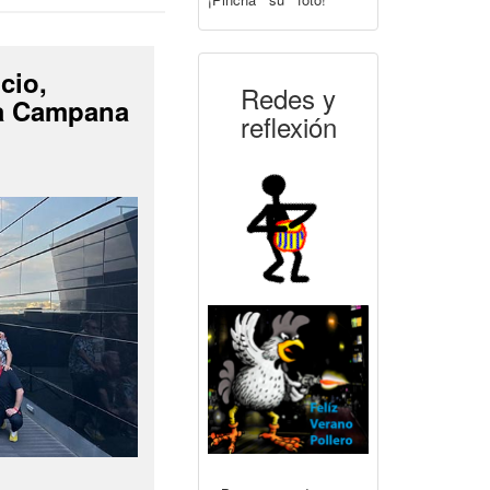
cio,
Redes y
La Campana
reflexión