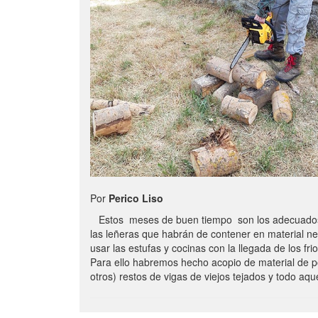
Por
Perico Liso
Estos meses de buen tiempo son los adecuados
las leñeras que habrán de contener en material n
usar las estufas y cocinas con la llegada de los frio
Para ello habremos hecho acopio de material de p
otros) restos de vigas de viejos tejados y todo aq