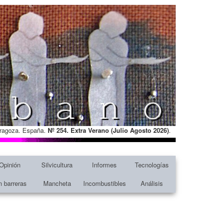
Zaragoza. España.
Nº 254. Extra Verano (Julio Agosto
2026)
.
Opinión
Silvicultura
Informes
Tecnologías
n barreras
Mancheta
Incombustibles
Análisis