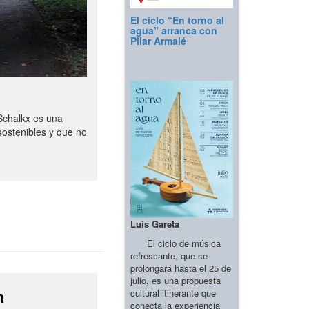
El ciclo “En torno al
agua” arranca con
Pilar Armalé
Schalkx es una
sostenibles y que no
Luis Gareta
El ciclo de música
refrescante, que se
prolongará hasta el 25 de
julio, es una propuesta
n
cultural itinerante que
conecta la experiencia