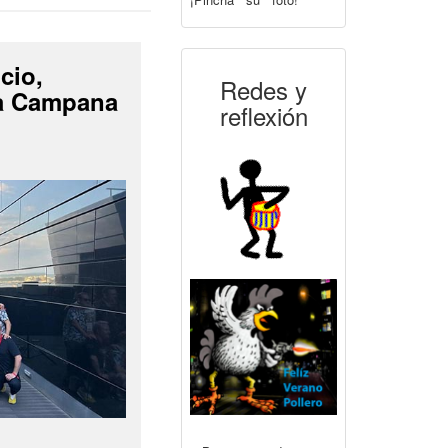
cio,
Redes y
La Campana
reflexión