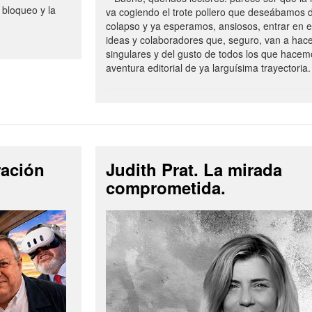
 bloqueo y la
va cogiendo el trote pollero que deseábamos d
colapso y ya esperamos, ansiosos, entrar en 
ideas y colaboradores que, seguro, van a hac
singulares y del gusto de todos los que hacem
aventura editorial de ya larguísima trayectoria.
ración
Judith Prat. La mirada
comprometida.