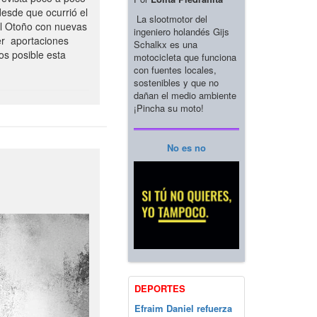
esde que ocurrió el
La slootmotor del
el Otoño con nuevas
ingeniero holandés Gijs
er aportaciones
Schalkx es una
os posible esta
motocicleta que funciona
con fuentes locales,
sostenibles y que no
dañan el medio ambiente
¡Pincha su moto!
No es no
DEPORTES
Efraim Daniel refuerza