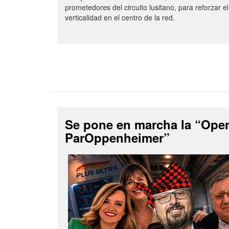
prometedores del circuito lusitano, para reforzar el
verticalidad en el centro de la red.
Se pone en marcha la “Ope
ParOppenheimer”