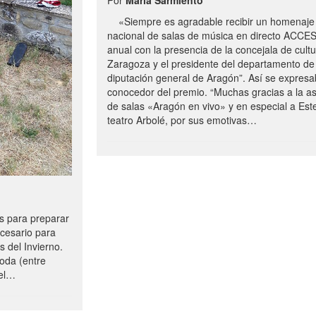
«Siempre es agradable recibir un homenaje 
nacional de salas de música en directo ACCE
anual con la presencia de la concejala de cultu
Zaragoza y el presidente del departamento de 
diputación general de Aragón”. Así se expresa
conocedor del premio. “Muchas gracias a la a
de salas «Aragón en vivo» y en especial a Este
teatro Arbolé, por sus emotivas…
 para preparar
ecesario para
s del Invierno.
oda (entre
uel…