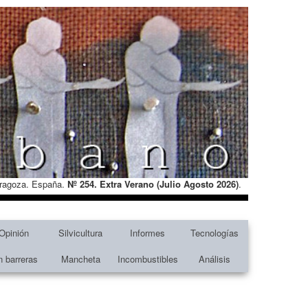
Zaragoza. España.
Nº 254. Extra Verano (Julio Agosto
2026)
.
Opinión
Silvicultura
Informes
Tecnologías
n barreras
Mancheta
Incombustibles
Análisis