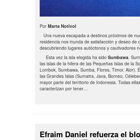
Por
Marta Notivol
Una nueva escapada a destinos próximos de nue
residencia nos inunda de satisfacción y deseo de 
descubriendo lugares autóctonos y cautivadores 
Esta vez la isla elegida ha sido
Sumbawa
. Sum
las islas de la hilera de las Pequeñas Islas de la S
Lombok, Sumbawa, Sumba, Flores, Timor, Alor). É
las Grandes Islas (Sumatra, Java, Borneo, Célebe
mayor parte del territorio de Indonesia. Todas ella
caracterizan por tener…
Efraim Daniel refuerza el b