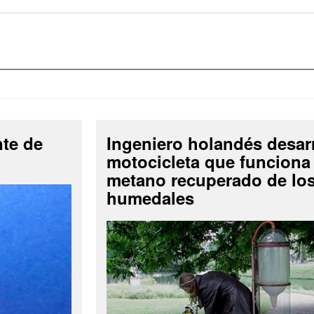
nte de
Ingeniero holandés desar
motocicleta que funciona
metano recuperado de lo
humedales