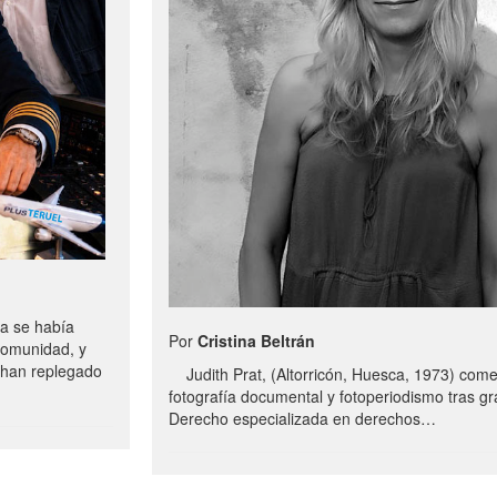
a se había
Por
Cristina Beltrán
comunidad, y
e han replegado
Judith Prat, (Altorricón, Huesca, 1973) com
fotografía documental y fotoperiodismo tras g
Derecho especializada en derechos…