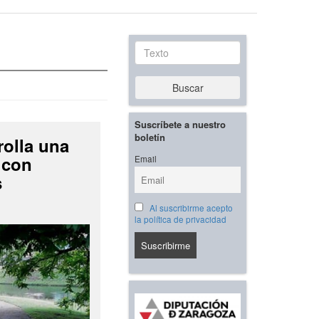
Texto
Buscar
Suscríbete a nuestro
boletín
rolla una
 con
Email
s
Al suscribirme acepto
la política de privacidad