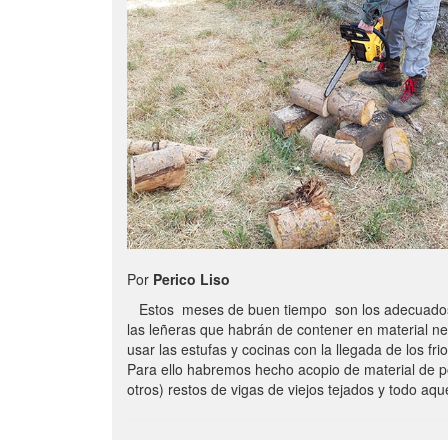
Por
Perico Liso
Estos meses de buen tiempo son los adecuados
las leñeras que habrán de contener en material n
usar las estufas y cocinas con la llegada de los frio
Para ello habremos hecho acopio de material de p
otros) restos de vigas de viejos tejados y todo aq