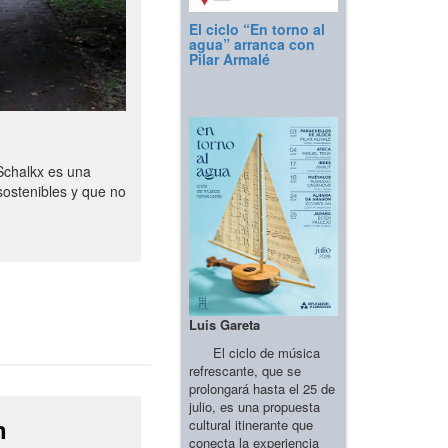
El ciclo “En torno al
agua” arranca con
Pilar Armalé
Schalkx es una
sostenibles y que no
Luis Gareta
El ciclo de música
refrescante, que se
prolongará hasta el 25 de
julio, es una propuesta
n
cultural itinerante que
conecta la experiencia