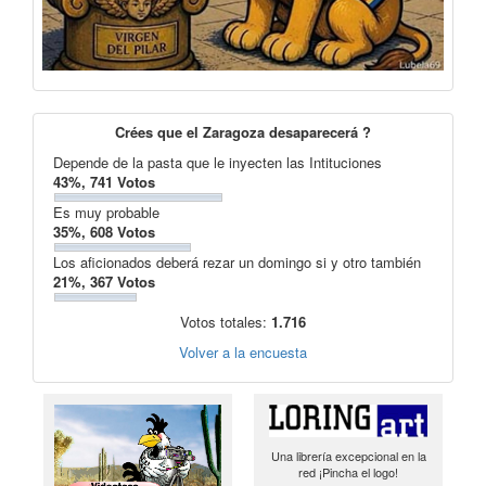
Crées que el Zaragoza desaparecerá ?
Depende de la pasta que le inyecten las Intituciones
43%, 741 Votos
Es muy probable
35%, 608 Votos
Los aficionados deberá rezar un domingo si y otro también
21%, 367 Votos
Votos totales:
1.716
Volver a la encuesta
Una librería excepcional en la
red ¡Pincha el logo!