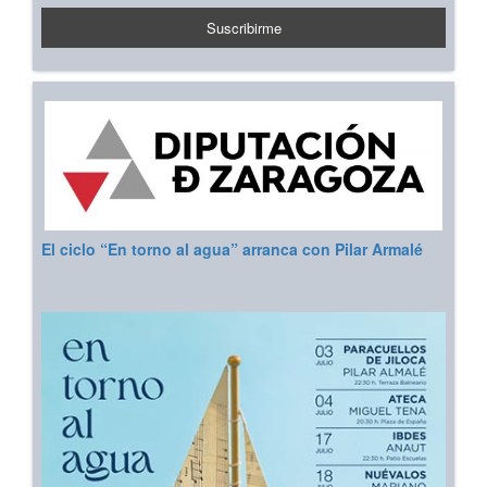
El ciclo “En torno al agua” arranca con Pilar Armalé