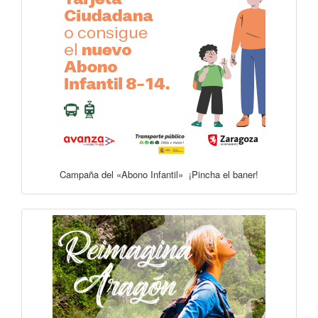
Campaña del «Abono Infantil» ¡Pincha el baner!