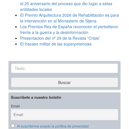
el 25 aniversario del proceso que dio lugar a estas
entidades locales
El Premio Arquitectura 2026 de Rehabilitación es para
la intervención en el Monasterio de Sijena
Los Premios Rey de España reconocen el periodismo
frente a la guerra y la desinformación
Presentacion del nº 29 de la Revista “Crisis”
El fracaso militar de las superpotencias
Texto
Buscar
Suscríbete a nuestro boletín
Email
Al suscribirme acepto la política de privacidad