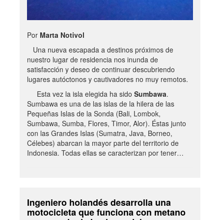
Por
Marta Notivol
Una nueva escapada a destinos próximos de
nuestro lugar de residencia nos inunda de
satisfacción y deseo de continuar descubriendo
lugares autóctonos y cautivadores no muy remotos.
Esta vez la isla elegida ha sido
Sumbawa
.
Sumbawa es una de las islas de la hilera de las
Pequeñas Islas de la Sonda (Bali, Lombok,
Sumbawa, Sumba, Flores, Timor, Alor). Éstas junto
con las Grandes Islas (Sumatra, Java, Borneo,
Célebes) abarcan la mayor parte del territorio de
Indonesia. Todas ellas se caracterizan por tener…
Ingeniero holandés desarrolla una
motocicleta que funciona con metano