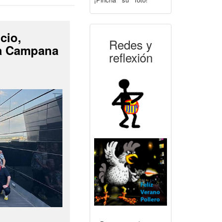
cio,
Redes y
La Campana
reflexión