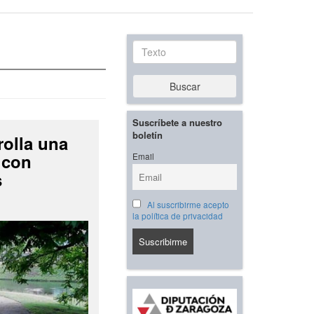
Texto
Buscar
Suscríbete a nuestro
boletín
rolla una
 con
Email
s
Al suscribirme acepto
la política de privacidad