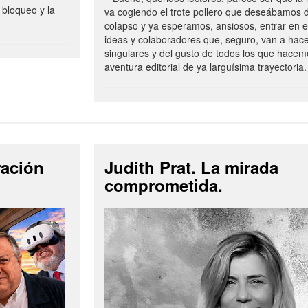
 bloqueo y la
va cogiendo el trote pollero que deseábamos d
colapso y ya esperamos, ansiosos, entrar en 
ideas y colaboradores que, seguro, van a hac
singulares y del gusto de todos los que hacem
aventura editorial de ya larguísima trayectoria.
ración
Judith Prat. La mirada
comprometida.