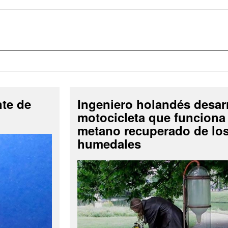
nte de
Ingeniero holandés desar
motocicleta que funciona
metano recuperado de lo
humedales