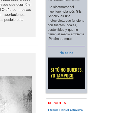
esde que ocurrió el
La slootmotor del
el Otoño con nuevas
ingeniero holandés Gijs
er aportaciones
Schalkx es una
os posible esta
motocicleta que funciona
con fuentes locales,
sostenibles y que no
dañan el medio ambiente
¡Pincha su moto!
No es no
DEPORTES
Efraim Daniel refuerza