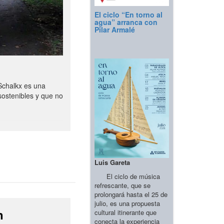
El ciclo “En torno al
agua” arranca con
Pilar Armalé
Schalkx es una
sostenibles y que no
Luis Gareta
El ciclo de música
refrescante, que se
prolongará hasta el 25 de
julio, es una propuesta
n
cultural itinerante que
conecta la experiencia