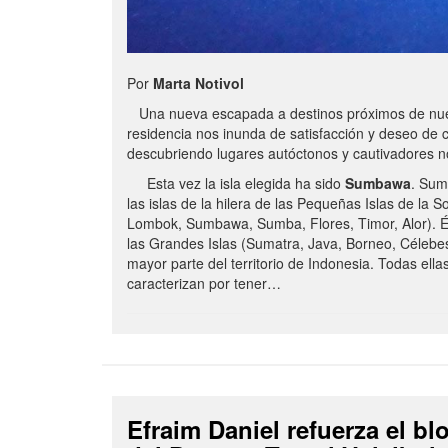
Por
Marta Notivol
Una nueva escapada a destinos próximos de nue
residencia nos inunda de satisfacción y deseo de 
descubriendo lugares autóctonos y cautivadores 
Esta vez la isla elegida ha sido
Sumbawa
. Sum
las islas de la hilera de las Pequeñas Islas de la S
Lombok, Sumbawa, Sumba, Flores, Timor, Alor). É
las Grandes Islas (Sumatra, Java, Borneo, Célebe
mayor parte del territorio de Indonesia. Todas ella
caracterizan por tener…
Efraim Daniel refuerza el b