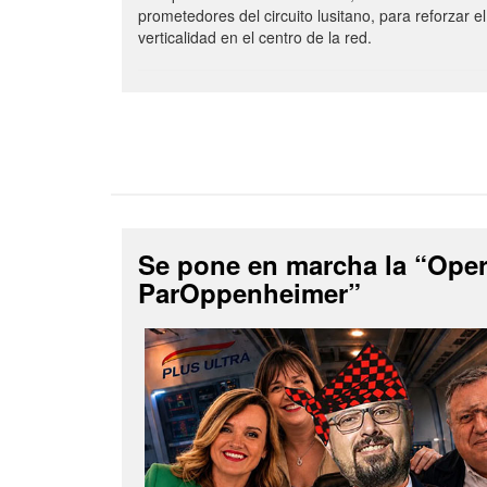
prometedores del circuito lusitano, para reforzar el
verticalidad en el centro de la red.
Se pone en marcha la “Ope
ParOppenheimer”