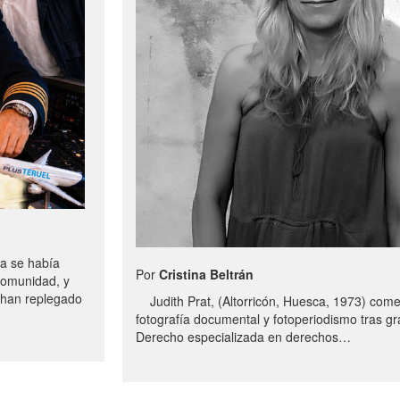
a se había
Por
Cristina Beltrán
comunidad, y
e han replegado
Judith Prat, (Altorricón, Huesca, 1973) com
fotografía documental y fotoperiodismo tras g
Derecho especializada en derechos…