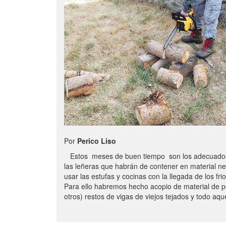
Por
Perico Liso
Estos meses de buen tiempo son los adecuados
las leñeras que habrán de contener en material n
usar las estufas y cocinas con la llegada de los frio
Para ello habremos hecho acopio de material de p
otros) restos de vigas de viejos tejados y todo aq