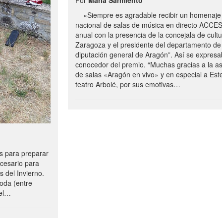
«Siempre es agradable recibir un homenaje 
nacional de salas de música en directo ACCE
anual con la presencia de la concejala de cultu
Zaragoza y el presidente del departamento de 
diputación general de Aragón”. Así se expresa
conocedor del premio. “Muchas gracias a la a
de salas «Aragón en vivo» y en especial a Este
teatro Arbolé, por sus emotivas…
 para preparar
ecesario para
s del Invierno.
oda (entre
uel…