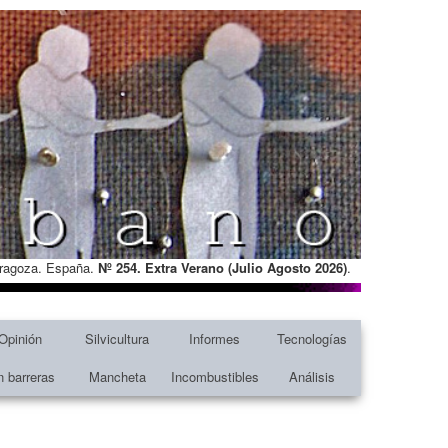
Zaragoza. España.
Nº 254. Extra Verano (Julio Agosto
2026)
.
Opinión
Silvicultura
Informes
Tecnologías
n barreras
Mancheta
Incombustibles
Análisis