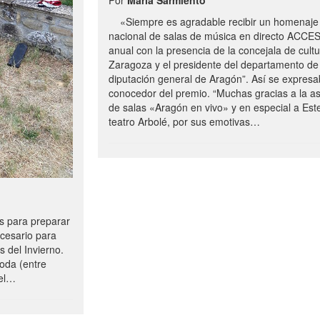
«Siempre es agradable recibir un homenaje 
nacional de salas de música en directo ACCE
anual con la presencia de la concejala de cultu
Zaragoza y el presidente del departamento de 
diputación general de Aragón”. Así se expresa
conocedor del premio. “Muchas gracias a la a
de salas «Aragón en vivo» y en especial a Este
teatro Arbolé, por sus emotivas…
 para preparar
ecesario para
s del Invierno.
oda (entre
uel…