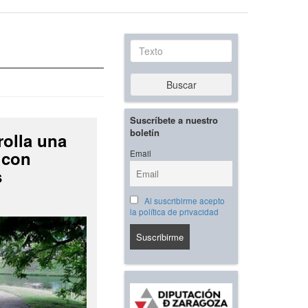
Texto
Buscar
Suscríbete a nuestro
boletín
rolla una
 con
Email
s
Al suscribirme acepto
la política de privacidad