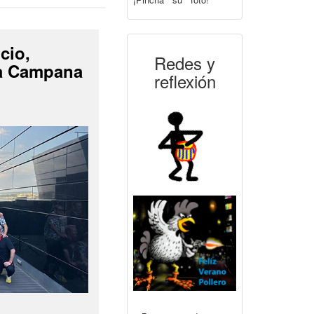
cio,
Redes y
La Campana
reflexión