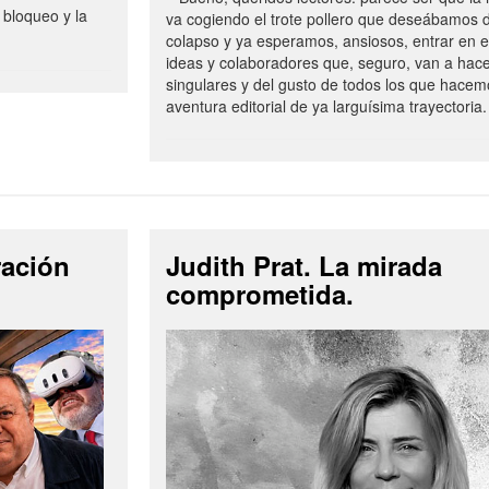
 bloqueo y la
va cogiendo el trote pollero que deseábamos d
colapso y ya esperamos, ansiosos, entrar en 
ideas y colaboradores que, seguro, van a hac
singulares y del gusto de todos los que hacem
aventura editorial de ya larguísima trayectoria.
ración
Judith Prat. La mirada
comprometida.