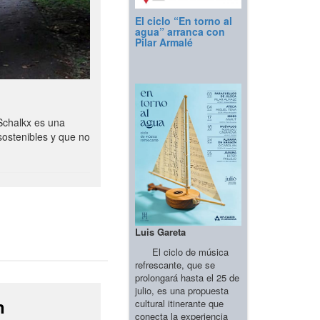
El ciclo “En torno al
agua” arranca con
Pilar Armalé
Schalkx es una
sostenibles y que no
Luis Gareta
El ciclo de música
refrescante, que se
prolongará hasta el 25 de
julio, es una propuesta
n
cultural itinerante que
conecta la experiencia