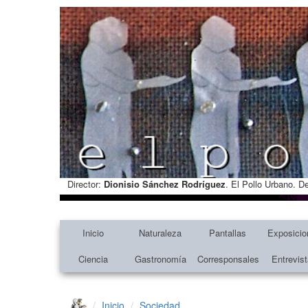
Director:
Dionisio Sánchez Rodríguez
. El Pollo Urbano. D
Inicio
Naturaleza
Pantallas
Exposicio
Ciencia
Gastronomía
Corresponsales
Entrevis
Inicio
Sociedad