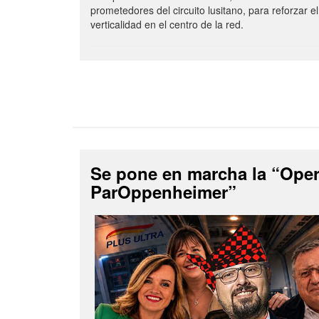
prometedores del circuito lusitano, para reforzar el
verticalidad en el centro de la red.
Se pone en marcha la “Ope
ParOppenheimer”