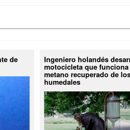
nte de
Ingeniero holandés desar
motocicleta que funciona
metano recuperado de lo
humedales