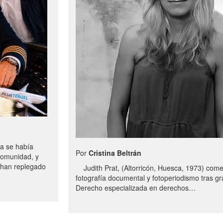
a se había
Por
Cristina Beltrán
comunidad, y
e han replegado
Judith Prat, (Altorricón, Huesca, 1973) com
fotografía documental y fotoperiodismo tras g
Derecho especializada en derechos…