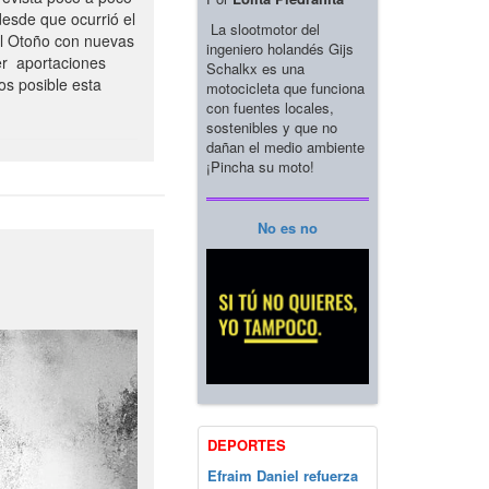
esde que ocurrió el
La slootmotor del
el Otoño con nuevas
ingeniero holandés Gijs
er aportaciones
Schalkx es una
os posible esta
motocicleta que funciona
con fuentes locales,
sostenibles y que no
dañan el medio ambiente
¡Pincha su moto!
No es no
DEPORTES
Efraim Daniel refuerza