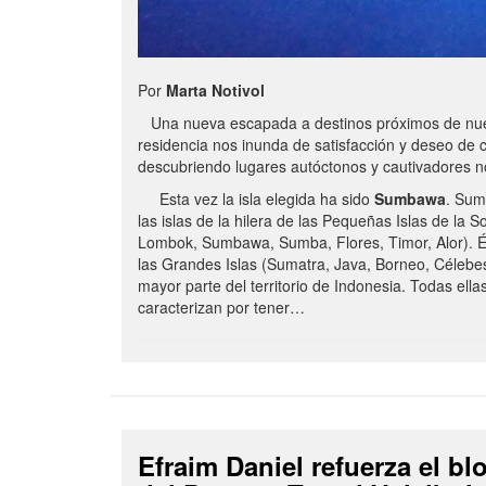
Por
Marta Notivol
Una nueva escapada a destinos próximos de nue
residencia nos inunda de satisfacción y deseo de 
descubriendo lugares autóctonos y cautivadores 
Esta vez la isla elegida ha sido
Sumbawa
. Sum
las islas de la hilera de las Pequeñas Islas de la S
Lombok, Sumbawa, Sumba, Flores, Timor, Alor). É
las Grandes Islas (Sumatra, Java, Borneo, Célebe
mayor parte del territorio de Indonesia. Todas ella
caracterizan por tener…
Efraim Daniel refuerza el b