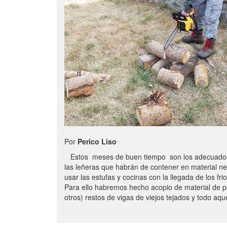
Por
Perico Liso
Estos meses de buen tiempo son los adecuados
las leñeras que habrán de contener en material n
usar las estufas y cocinas con la llegada de los frio
Para ello habremos hecho acopio de material de p
otros) restos de vigas de viejos tejados y todo aq