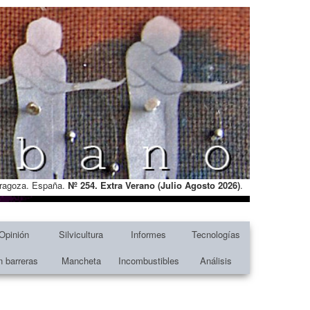
Zaragoza. España.
Nº 254. Extra Verano (Julio Agosto
2026)
.
Opinión
Silvicultura
Informes
Tecnologías
n barreras
Mancheta
Incombustibles
Análisis