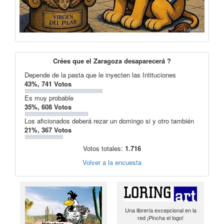
Crées que el Zaragoza desaparecerá ?
Depende de la pasta que le inyecten las Intituciones
43%, 741 Votos
Es muy probable
35%, 608 Votos
Los aficionados deberá rezar un domingo si y otro también
21%, 367 Votos
Votos totales:
1.716
Volver a la encuesta
Una librería excepcional en la
red ¡Pincha el logo!