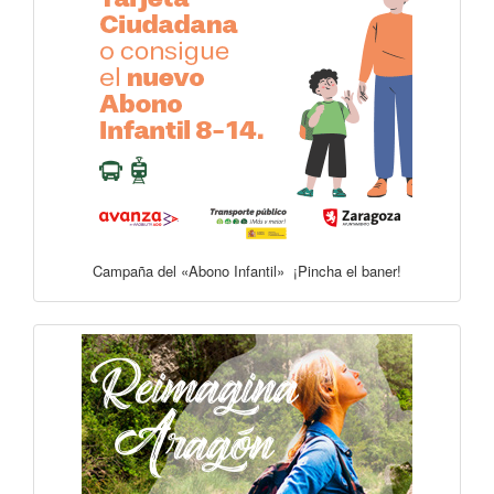
Campaña del «Abono Infantil» ¡Pincha el baner!