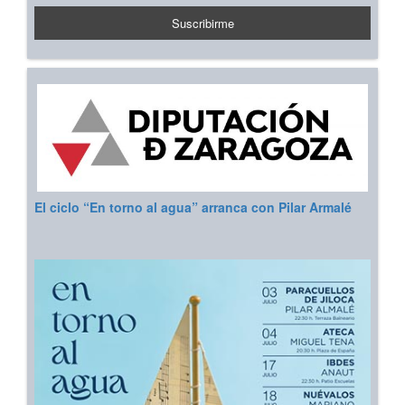
El ciclo “En torno al agua” arranca con Pilar Armalé