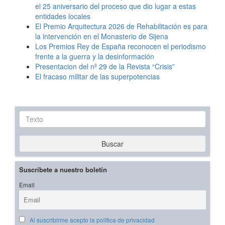
el 25 aniversario del proceso que dio lugar a estas
entidades locales
El Premio Arquitectura 2026 de Rehabilitación es para
la intervención en el Monasterio de Sijena
Los Premios Rey de España reconocen el periodismo
frente a la guerra y la desinformación
Presentacion del nº 29 de la Revista “Crisis”
El fracaso militar de las superpotencias
Texto
Buscar
Suscríbete a nuestro boletín
Email
Al suscribirme acepto la política de privacidad