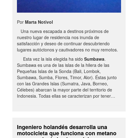
Por
Marta Notivol
Una nueva escapada a destinos próximos de
nuestro lugar de residencia nos inunda de
satisfacción y deseo de continuar descubriendo
lugares autóctonos y cautivadores no muy remotos.
Esta vez la isla elegida ha sido
Sumbawa
.
Sumbawa es una de las islas de la hilera de las
Pequeñas Islas de la Sonda (Bali, Lombok,
Sumbawa, Sumba, Flores, Timor, Alor). Éstas junto
con las Grandes Islas (Sumatra, Java, Borneo,
Célebes) abarcan la mayor parte del territorio de
Indonesia. Todas ellas se caracterizan por tener…
Ingeniero holandés desarrolla una
motocicleta que funciona con metano