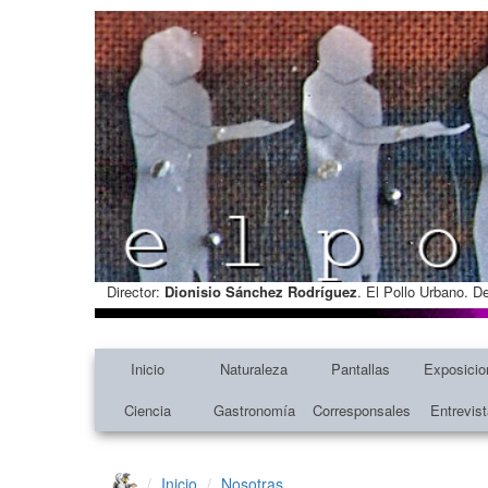
Director:
Dionisio Sánchez Rodríguez
. El Pollo Urbano. D
Inicio
Naturaleza
Pantallas
Exposicio
Ciencia
Gastronomía
Corresponsales
Entrevis
Inicio
Nosotras