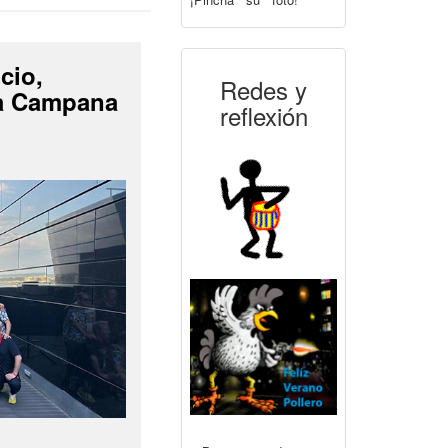
cio,
Redes y
La Campana
reflexión