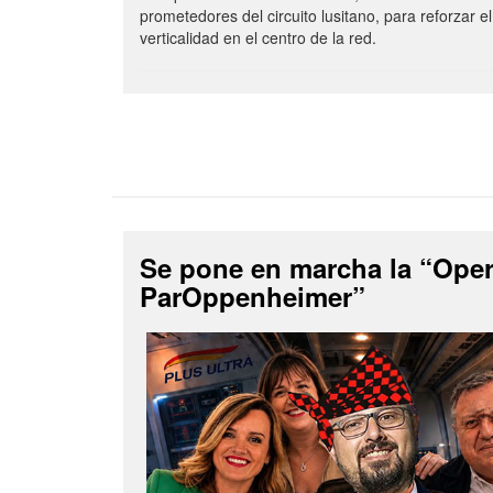
prometedores del circuito lusitano, para reforzar el
verticalidad en el centro de la red.
Se pone en marcha la “Ope
ParOppenheimer”