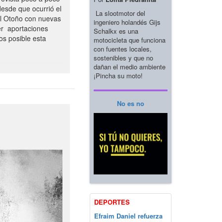
esde que ocurrió el
La slootmotor del
el Otoño con nuevas
ingeniero holandés Gijs
er aportaciones
Schalkx es una
os posible esta
motocicleta que funciona
con fuentes locales,
sostenibles y que no
dañan el medio ambiente
¡Pincha su moto!
No es no
DEPORTES
Efraim Daniel refuerza