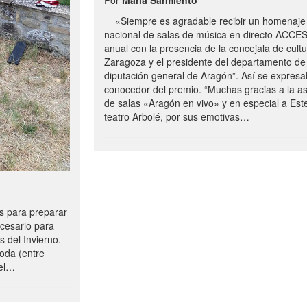
«Siempre es agradable recibir un homenaje 
nacional de salas de música en directo ACCE
anual con la presencia de la concejala de cultu
Zaragoza y el presidente del departamento de 
diputación general de Aragón”. Así se expresa
conocedor del premio. “Muchas gracias a la a
de salas «Aragón en vivo» y en especial a Este
teatro Arbolé, por sus emotivas…
 para preparar
ecesario para
s del Invierno.
oda (entre
uel…