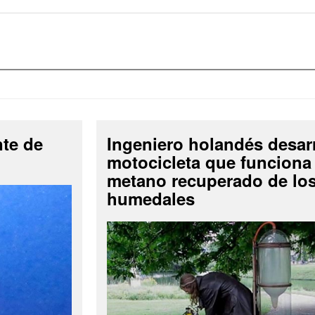
nte de
Ingeniero holandés desar
motocicleta que funciona
metano recuperado de lo
humedales