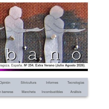
Zaragoza. España.
Nº 254. Extra Verano (Julio Agosto
2026)
.
Opinión
Silvicultura
Informes
Tecnologías
n barreras
Mancheta
Incombustibles
Análisis