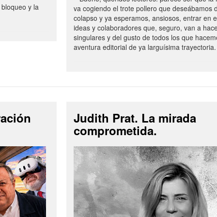
 bloqueo y la
va cogiendo el trote pollero que deseábamos d
colapso y ya esperamos, ansiosos, entrar en 
ideas y colaboradores que, seguro, van a hac
singulares y del gusto de todos los que hacem
aventura editorial de ya larguísima trayectoria.
ración
Judith Prat. La mirada
comprometida.