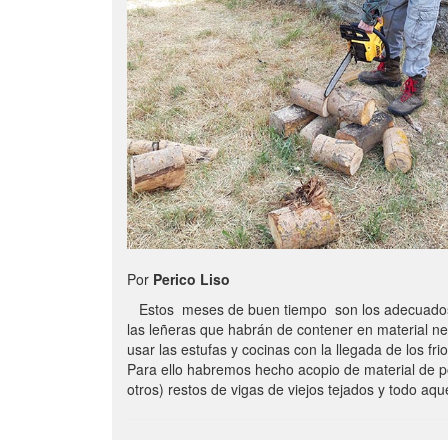
Por
Perico Liso
Estos meses de buen tiempo son los adecuados
las leñeras que habrán de contener en material n
usar las estufas y cocinas con la llegada de los frio
Para ello habremos hecho acopio de material de p
otros) restos de vigas de viejos tejados y todo aq