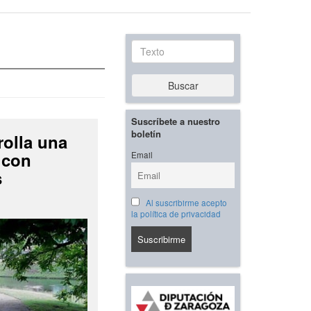
Texto
Buscar
Suscríbete a nuestro
boletín
rolla una
 con
Email
s
Al suscribirme acepto
la política de privacidad