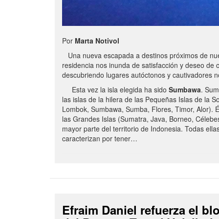
Por
Marta Notivol
Una nueva escapada a destinos próximos de nue
residencia nos inunda de satisfacción y deseo de 
descubriendo lugares autóctonos y cautivadores 
Esta vez la isla elegida ha sido
Sumbawa
. Sum
las islas de la hilera de las Pequeñas Islas de la S
Lombok, Sumbawa, Sumba, Flores, Timor, Alor). É
las Grandes Islas (Sumatra, Java, Borneo, Célebe
mayor parte del territorio de Indonesia. Todas ella
caracterizan por tener…
Efraim Daniel refuerza el b