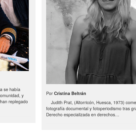
a se había
Por
Cristina Beltrán
comunidad, y
e han replegado
Judith Prat, (Altorricón, Huesca, 1973) com
fotografía documental y fotoperiodismo tras g
Derecho especializada en derechos…