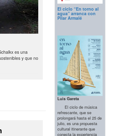
El ciclo “En torno al
agua” arranca con
Pilar Armalé
Schalkx es una
sostenibles y que no
Luis Gareta
El ciclo de música
refrescante, que se
prolongará hasta el 25 de
julio, es una propuesta
n
cultural itinerante que
conecta la experiencia