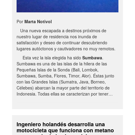
Por
Marta Notivol
Una nueva escapada a destinos próximos de
nuestro lugar de residencia nos inunda de
satisfacción y deseo de continuar descubriendo
lugares autóctonos y cautivadores no muy remotos.
Esta vez la isla elegida ha sido
Sumbawa
.
Sumbawa es una de las islas de la hilera de las
Pequeñas Islas de la Sonda (Bali, Lombok,
Sumbawa, Sumba, Flores, Timor, Alor). Éstas junto
con las Grandes Islas (Sumatra, Java, Borneo,
Célebes) abarcan la mayor parte del territorio de
Indonesia. Todas ellas se caracterizan por tener…
Ingeniero holandés desarrolla una
motocicleta que funciona con metano