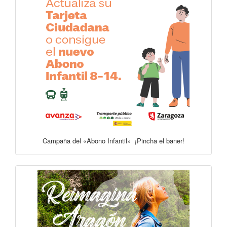
Campaña del «Abono Infantil» ¡Pincha el baner!