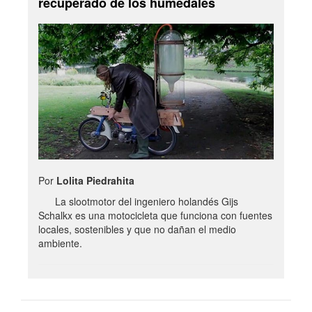
recuperado de los humedales
Por
Lolita Piedrahita
La slootmotor del ingeniero holandés Gijs
Schalkx es una motocicleta que funciona con fuentes
locales, sostenibles y que no dañan el medio
ambiente.