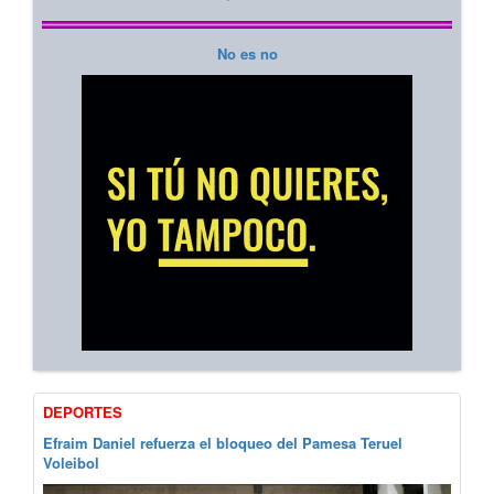
No es no
DEPORTES
Efraim Daniel refuerza el bloqueo del Pamesa Teruel
Voleibol