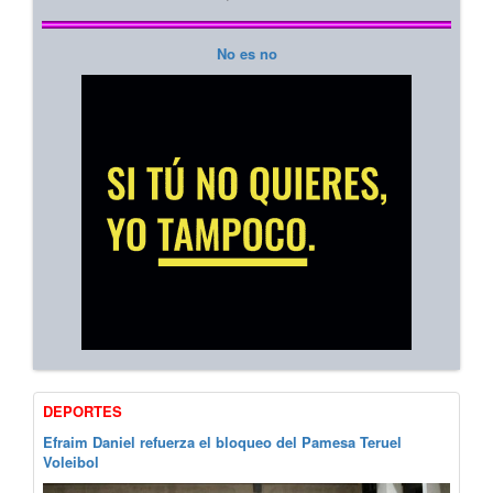
No es no
DEPORTES
Efraim Daniel refuerza el bloqueo del Pamesa Teruel
Voleibol