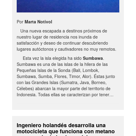
Por
Marta Notivol
Una nueva escapada a destinos próximos de
nuestro lugar de residencia nos inunda de
satisfacción y deseo de continuar descubriendo
lugares autóctonos y cautivadores no muy remotos.
Esta vez la isla elegida ha sido
Sumbawa
.
Sumbawa es una de las islas de la hilera de las
Pequeñas Islas de la Sonda (Bali, Lombok,
Sumbawa, Sumba, Flores, Timor, Alor). Éstas junto
con las Grandes Islas (Sumatra, Java, Borneo,
Célebes) abarcan la mayor parte del territorio de
Indonesia. Todas ellas se caracterizan por tener…
Ingeniero holandés desarrolla una
motocicleta que funciona con metano