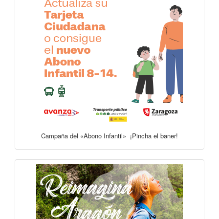
Campaña del «Abono Infantil» ¡Pincha el baner!