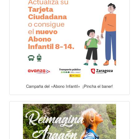
Campaña del «Abono Infantil» ¡Pincha el baner!