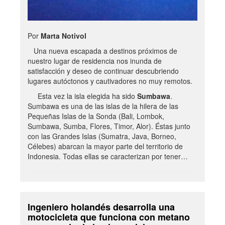
Por
Marta Notivol
Una nueva escapada a destinos próximos de
nuestro lugar de residencia nos inunda de
satisfacción y deseo de continuar descubriendo
lugares autóctonos y cautivadores no muy remotos.
Esta vez la isla elegida ha sido
Sumbawa
.
Sumbawa es una de las islas de la hilera de las
Pequeñas Islas de la Sonda (Bali, Lombok,
Sumbawa, Sumba, Flores, Timor, Alor). Éstas junto
con las Grandes Islas (Sumatra, Java, Borneo,
Célebes) abarcan la mayor parte del territorio de
Indonesia. Todas ellas se caracterizan por tener…
Ingeniero holandés desarrolla una
motocicleta que funciona con metano