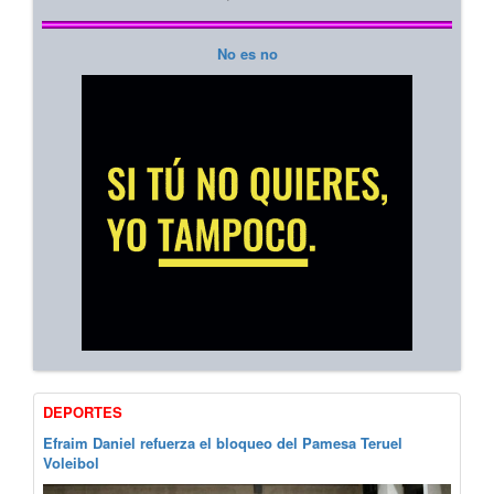
No es no
DEPORTES
Efraim Daniel refuerza el bloqueo del Pamesa Teruel
Voleibol