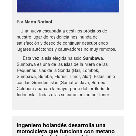
Por
Marta Notivol
Una nueva escapada a destinos próximos de
nuestro lugar de residencia nos inunda de
satisfacción y deseo de continuar descubriendo
lugares autóctonos y cautivadores no muy remotos.
Esta vez la isla elegida ha sido
Sumbawa
.
Sumbawa es una de las islas de la hilera de las
Pequeñas Islas de la Sonda (Bali, Lombok,
Sumbawa, Sumba, Flores, Timor, Alor). Éstas junto
con las Grandes Islas (Sumatra, Java, Borneo,
Célebes) abarcan la mayor parte del territorio de
Indonesia. Todas ellas se caracterizan por tener…
Ingeniero holandés desarrolla una
motocicleta que funciona con metano