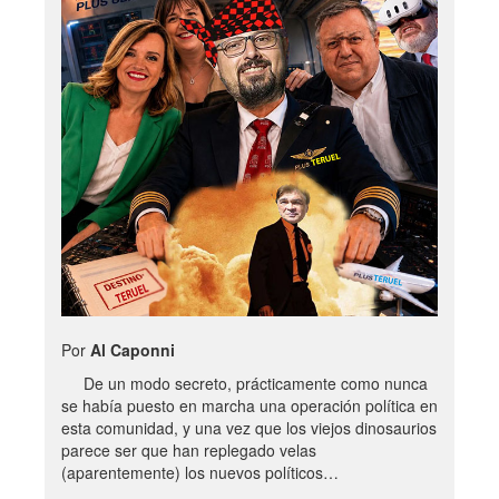
Por
Al Caponni
De un modo secreto, prácticamente como nunca
se había puesto en marcha una operación política en
esta comunidad, y una vez que los viejos dinosaurios
parece ser que han replegado velas
(aparentemente) los nuevos políticos…