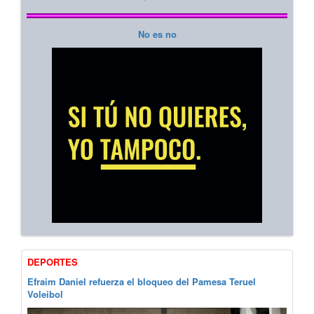
No es no
DEPORTES
Efraim Daniel refuerza el bloqueo del Pamesa Teruel
Voleibol