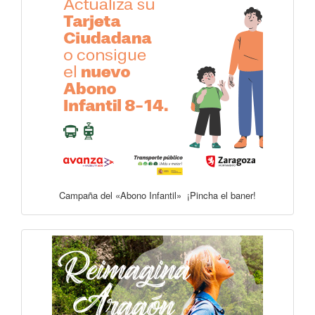
Campaña del «Abono Infantil» ¡Pincha el baner!