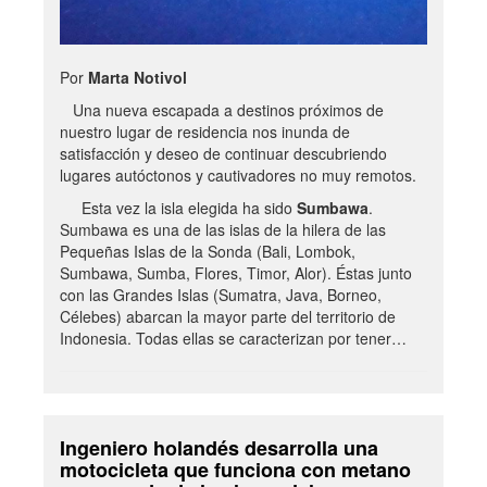
Por
Marta Notivol
Una nueva escapada a destinos próximos de
nuestro lugar de residencia nos inunda de
satisfacción y deseo de continuar descubriendo
lugares autóctonos y cautivadores no muy remotos.
Esta vez la isla elegida ha sido
Sumbawa
.
Sumbawa es una de las islas de la hilera de las
Pequeñas Islas de la Sonda (Bali, Lombok,
Sumbawa, Sumba, Flores, Timor, Alor). Éstas junto
con las Grandes Islas (Sumatra, Java, Borneo,
Célebes) abarcan la mayor parte del territorio de
Indonesia. Todas ellas se caracterizan por tener…
Ingeniero holandés desarrolla una
motocicleta que funciona con metano