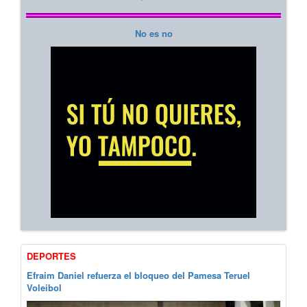
No es no
DEPORTES
Efraim Daniel refuerza el bloqueo del Pamesa Teruel
Voleibol