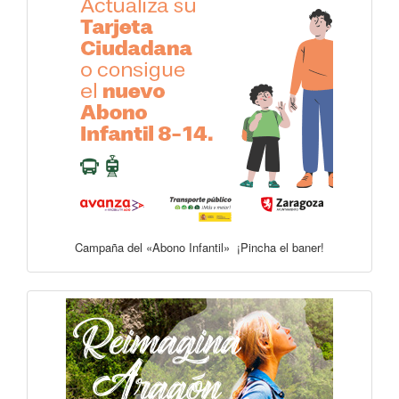
Campaña del «Abono Infantil» ¡Pincha el baner!