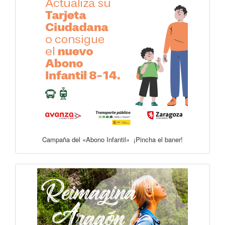
Campaña del «Abono Infantil» ¡Pincha el baner!