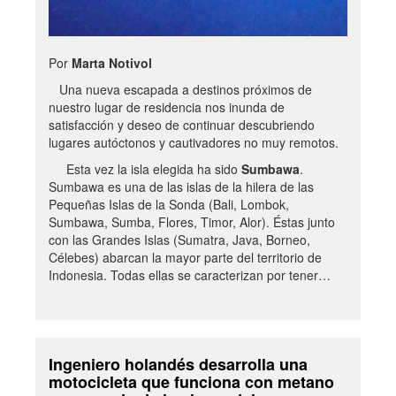
Por
Marta Notivol
Una nueva escapada a destinos próximos de
nuestro lugar de residencia nos inunda de
satisfacción y deseo de continuar descubriendo
lugares autóctonos y cautivadores no muy remotos.
Esta vez la isla elegida ha sido
Sumbawa
.
Sumbawa es una de las islas de la hilera de las
Pequeñas Islas de la Sonda (Bali, Lombok,
Sumbawa, Sumba, Flores, Timor, Alor). Éstas junto
con las Grandes Islas (Sumatra, Java, Borneo,
Célebes) abarcan la mayor parte del territorio de
Indonesia. Todas ellas se caracterizan por tener…
Ingeniero holandés desarrolla una
motocicleta que funciona con metano