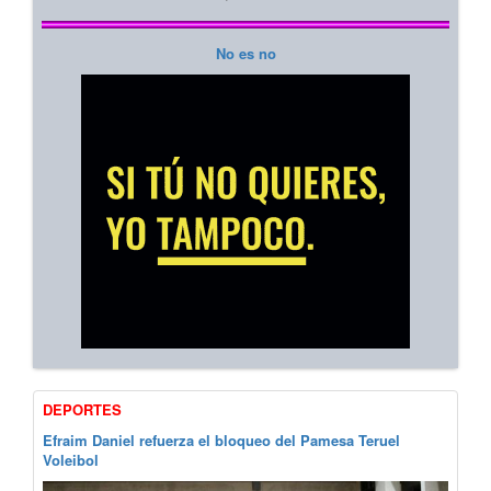
No es no
DEPORTES
Efraim Daniel refuerza el bloqueo del Pamesa Teruel
Voleibol