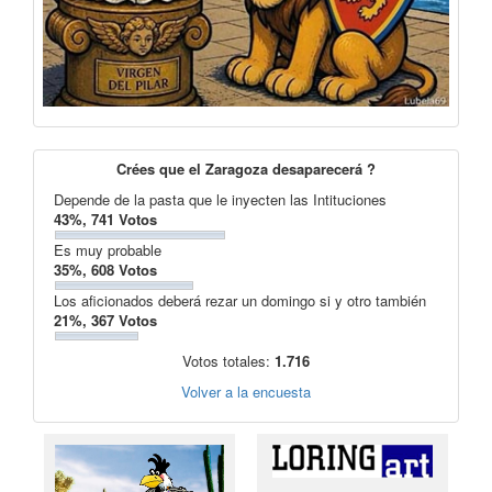
Crées que el Zaragoza desaparecerá ?
Depende de la pasta que le inyecten las Intituciones
43%, 741 Votos
Es muy probable
35%, 608 Votos
Los aficionados deberá rezar un domingo si y otro también
21%, 367 Votos
Votos totales:
1.716
Volver a la encuesta