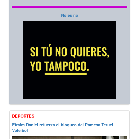
No es no
DEPORTES
Efraim Daniel refuerza el bloqueo del Pamesa Teruel
Voleibol