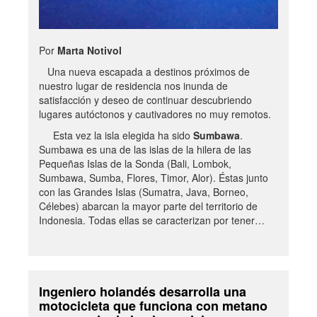
Por
Marta Notivol
Una nueva escapada a destinos próximos de
nuestro lugar de residencia nos inunda de
satisfacción y deseo de continuar descubriendo
lugares autóctonos y cautivadores no muy remotos.
Esta vez la isla elegida ha sido
Sumbawa
.
Sumbawa es una de las islas de la hilera de las
Pequeñas Islas de la Sonda (Bali, Lombok,
Sumbawa, Sumba, Flores, Timor, Alor). Éstas junto
con las Grandes Islas (Sumatra, Java, Borneo,
Célebes) abarcan la mayor parte del territorio de
Indonesia. Todas ellas se caracterizan por tener…
Ingeniero holandés desarrolla una
motocicleta que funciona con metano