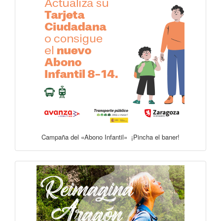
Campaña del «Abono Infantil» ¡Pincha el baner!