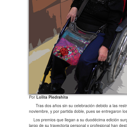
Por
Lolita Piedrahita
Tras dos años sin su celebración debido a las restri
noviembre, y por partida doble, pues se entregaron l
Los premios que llegan a su duodécima edición surgie
largo de su trayectoria personal y profesional han de