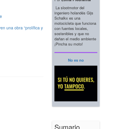
La slootmotor del
ingeniero holandés Gijs
re
Schalkx es una
motocicleta que funciona
en una obra “prolífica y
con fuentes locales,
sostenibles y que no
dañan el medio ambiente
¡Pincha su moto!
No es no
Sumario