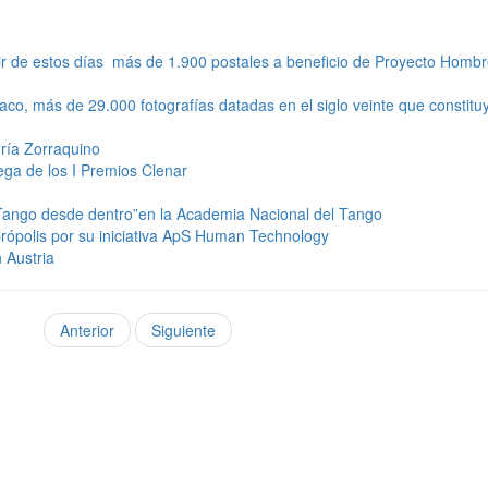
tir de estos días más de 1.900 postales a beneficio de Proyecto Homb
co, más de 29.000 fotografías datadas en el siglo veinte que constituy
ería Zorraquino
ega de los I Premios Clenar
l Tango desde dentro”en la Academia Nacional del Tango
rópolis por su iniciativa ApS Human Technology
 Austria
Anterior
Siguiente