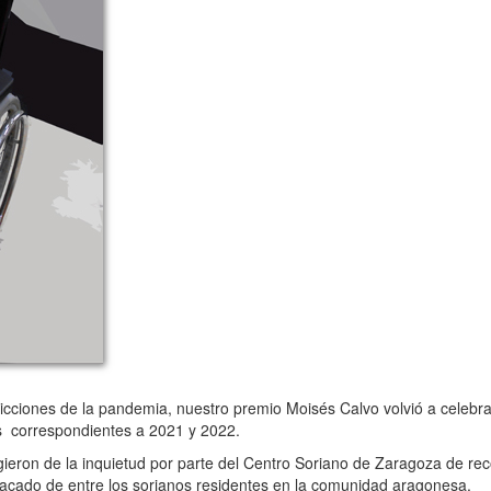
cciones de la pandemia, nuestro premio Moisés Calvo volvió a celebr
os correspondientes a 2021 y 2022.
ron de la inquietud por parte del Centro Soriano de Zaragoza de rec
stacado de entre los sorianos residentes en la comunidad aragonesa.