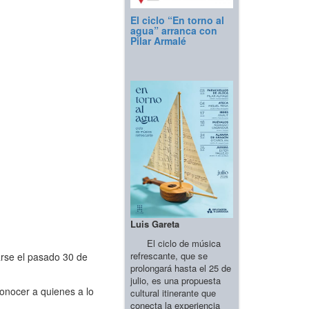
El ciclo “En torno al
agua” arranca con
Pilar Armalé
Luis Gareta
El ciclo de música
refrescante, que se
arse el pasado 30 de
prolongará hasta el 25 de
julio, es una propuesta
onocer a quienes a lo
cultural itinerante que
conecta la experiencia