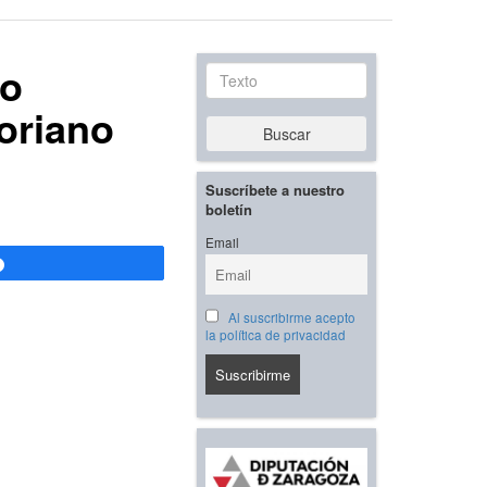
io
Texto
oriano
Buscar
Suscríbete a nuestro
boletín
Email
Compartir
Al suscribirme acepto
la política de privacidad