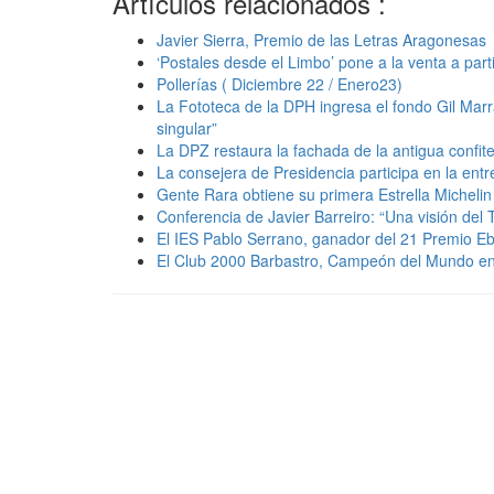
Artículos relacionados :
Javier Sierra, Premio de las Letras Aragonesas
‘Postales desde el Limbo’ pone a la venta a par
Pollerías ( Diciembre 22 / Enero23)
La Fototeca de la DPH ingresa el fondo Gil Marra
singular”
La DPZ restaura la fachada de la antigua confit
La consejera de Presidencia participa en la entr
Gente Rara obtiene su primera Estrella Michelin
Conferencia de Javier Barreiro: “Una visión de
El IES Pablo Serrano, ganador del 21 Premio Eb
El Club 2000 Barbastro, Campeón del Mundo en