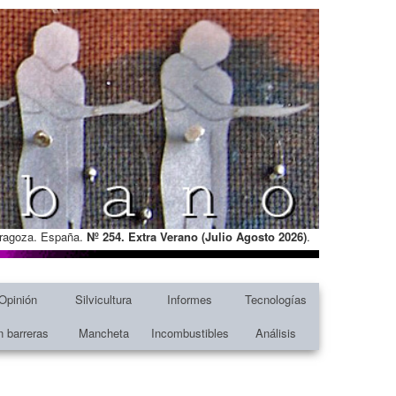
Zaragoza. España.
Nº 254. Extra Verano (Julio Agosto
2026)
.
Opinión
Silvicultura
Informes
Tecnologías
n barreras
Mancheta
Incombustibles
Análisis