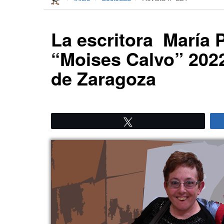
La escritora María 
“Moises Calvo” 2022
de Zaragoza
Twittear