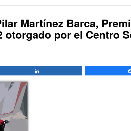
Pilar Martínez Barca, Prem
 otorgado por el Centro S
Compartir