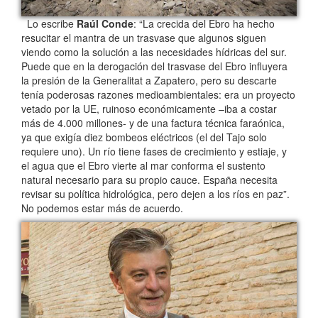
Lo escribe
Raúl Conde
: “La crecida del Ebro ha hecho
resucitar el mantra de un trasvase que algunos siguen
viendo como la solución a las necesidades hídricas del sur.
Puede que en la derogación del trasvase del Ebro influyera
la presión de la Generalitat a Zapatero, pero su descarte
tenía poderosas razones medioambientales: era un proyecto
vetado por la UE, ruinoso económicamente –iba a costar
más de 4.000 millones- y de una factura técnica faraónica,
ya que exigía diez bombeos eléctricos (el del Tajo solo
requiere uno). Un río tiene fases de crecimiento y estiaje, y
el agua que el Ebro vierte al mar conforma el sustento
natural necesario para su propio cauce. España necesita
revisar su política hidrológica, pero dejen a los ríos en paz”.
No podemos estar más de acuerdo.