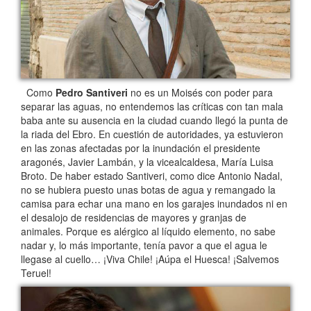
Como
Pedro Santiveri
no es un Moisés con poder para
separar las aguas, no entendemos las críticas con tan mala
baba ante su ausencia en la ciudad cuando llegó la punta de
la riada del Ebro. En cuestión de autoridades, ya estuvieron
en las zonas afectadas por la inundación el presidente
aragonés, Javier Lambán, y la vicealcaldesa, María Luisa
Broto. De haber estado Santiveri, como dice Antonio Nadal,
no se hubiera puesto unas botas de agua y remangado la
camisa para echar una mano en los garajes inundados ni en
el desalojo de residencias de mayores y granjas de
animales. Porque es alérgico al líquido elemento, no sabe
nadar y, lo más importante, tenía pavor a que el agua le
llegase al cuello… ¡Viva Chile! ¡Aúpa el Huesca! ¡Salvemos
Teruel!