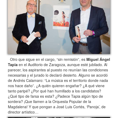
Otro que sigue en el cargo, “sin remisión”, es
Miguel Ángel
Tapia
en el Auditorio de Zaragoza, aunque esté jubilado. Al
parecer, los aspirantes al puesto no reunían las condiciones
necesarias y el jurado lo declaró desierto. Alguno se acordó
de Andrés Calamaro: “La música es el territorio donde nada
nos hace daño”. ¿A quién quieren engañar? ¿A qué viene
tanto paripé? ¿Por qué han humillado a los candidatos?
¿Qué tipo de farsa es esta? ¿Padece Tapia algún tipo de
sordera? ¡Que llamen a la Orquesta Popular de la
Magdalena! Y que pongan a José Luis Cortés, ‘Panoja’, de
director artístico…