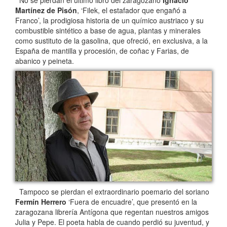
Martínez de Pisón
, ‘Filek, el estafador que engañó a
Franco’, la prodigiosa historia de un químico austriaco y su
combustible sintético a base de agua, plantas y minerales
como sustituto de la gasolina, que ofreció, en exclusiva, a la
España de mantilla y procesión, de coñac y Farias, de
abanico y peineta.
Tampoco se pierdan el extraordinario poemario del soriano
Fermín Herrero
‘Fuera de encuadre’, que presentó en la
zaragozana librería Antígona que regentan nuestros amigos
Julia y Pepe. El poeta habla de cuando perdió su juventud, y