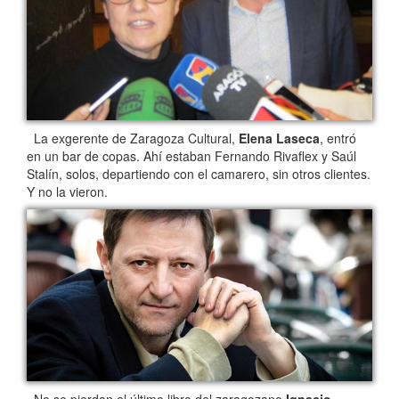
La exgerente de Zaragoza Cultural,
Elena Laseca
, entró
en un bar de copas. Ahí estaban Fernando Rivaflex y Saúl
Stalín, solos, departiendo con el camarero, sin otros clientes.
Y no la vieron.
No se pierdan el último libro del zaragozano
Ignacio