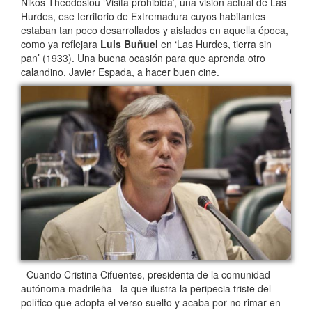
Nikos Theodosiou ‘Visita prohibida’, una visión actual de Las
Hurdes, ese territorio de Extremadura cuyos habitantes
estaban tan poco desarrollados y aislados en aquella época,
como ya reflejara
Luis Buñuel
en ‘Las Hurdes, tierra sin
pan’ (1933). Una buena ocasión para que aprenda otro
calandino, Javier Espada, a hacer buen cine.
Cuando Cristina Cifuentes, presidenta de la comunidad
autónoma madrileña –la que ilustra la peripecia triste del
político que adopta el verso suelto y acaba por no rimar en