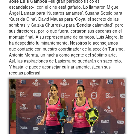
José Luis Gamboa
–su gran parecido físico es
escandaloso-, con el cine está gafado. Lo llamaron Miguel
Ángel Lamata para ‘Nuestros amantes’, Susana Sotelo para
‘Querida Gina’, David Mauas para ‘Goya, el secreto de las
sombras’ y Gaizka Churresku para ‘Bendita calamidad’, pero
sus directores, por lo que fuera, cortaron sus escenas en el
montaje final. A su representante de cameos, Luis Alegre, lo
ha despedido fulminantemente. Nosotros le aconsejamos
que contacte con nuestro coordinador de la sección Turismo,
Antonio Morata, un hacha como agente del séptimo arte.
Así, las aspiraciones de Lasierra no quedarán en saco roto.
Y hasta le puede aconsejar culinariamente. ¡Lean sus
recetas polleras!