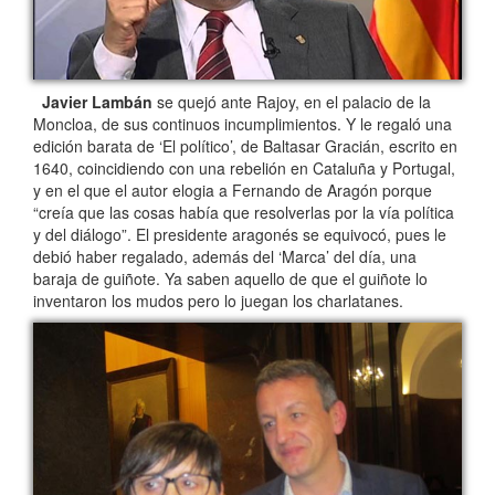
Javier Lambán
se quejó ante Rajoy, en el palacio de la
Moncloa, de sus continuos incumplimientos. Y le regaló una
edición barata de ‘El político’, de Baltasar Gracián, escrito en
1640, coincidiendo con una rebelión en Cataluña y Portugal,
y en el que el autor elogia a Fernando de Aragón porque
“creía que las cosas había que resolverlas por la vía política
y del diálogo”. El presidente aragonés se equivocó, pues le
debió haber regalado, además del ‘Marca’ del día, una
baraja de guiñote. Ya saben aquello de que el guiñote lo
inventaron los mudos pero lo juegan los charlatanes.