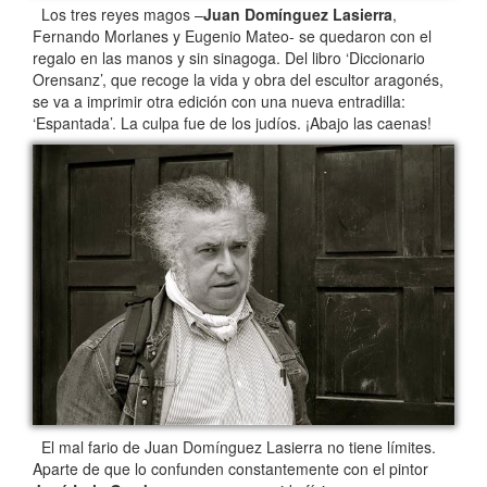
Los tres reyes magos –
Juan Domínguez Lasierra
,
Fernando Morlanes y Eugenio Mateo- se quedaron con el
regalo en las manos y sin sinagoga. Del libro ‘Diccionario
Orensanz’, que recoge la vida y obra del escultor aragonés,
se va a imprimir otra edición con una nueva entradilla:
‘Espantada’. La culpa fue de los judíos. ¡Abajo las caenas!
El mal fario de Juan Domínguez Lasierra no tiene límites.
Aparte de que lo confunden constantemente con el pintor