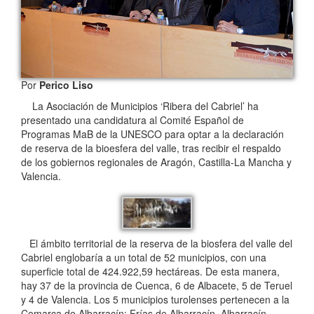
Por
Perico Liso
La Asociación de Municipios ‘Ribera del Cabriel’ ha
presentado una candidatura al Comité Español de
Programas MaB de la UNESCO para optar a la declaración
de reserva de la bioesfera del valle, tras recibir el respaldo
de los gobiernos regionales de Aragón, Castilla-La Mancha y
Valencia.
El ámbito territorial de la reserva de la biosfera del valle del
Cabriel englobaría a un total de 52 municipios, con una
superficie total de 424.922,59 hectáreas. De esta manera,
hay 37 de la provincia de Cuenca, 6 de Albacete, 5 de Teruel
y 4 de Valencia. Los 5 municipios turolenses pertenecen a la
Comarca de Albarracín: Frías de Albarracín, Albarracín,