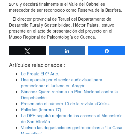
2018 y decidirá finalmente si el Valle del Cabriel es
merecedor de ser reconocido como Reserva de la Biosfera.
El director provincial de Teruel del Departamento de
Desarrollo Rural y Sostenibilidad, Héctor Palatsi, estuvo
presente en el acto de presentación del proyecto en el
Museo Regional de Paleontología de Cuenca.
Twittear
Compartir
Compartir
Artículos relacionados :
Le Freak: El 9º Arte.
Una apuesta por el sector audiovisual para
promocionar el turismo en Aragón
Sánchez Quero reclama un Plan Nacional contra la
Despoblación
Presentado el número 10 de la revista «Crisis»
Pollerías (febrero 17)
La DPH seguirá mejorando los accesos al Monasterio
de San Vitorián
Vuelven las degustaciones gastronómicas a “La Casa
Magnética”