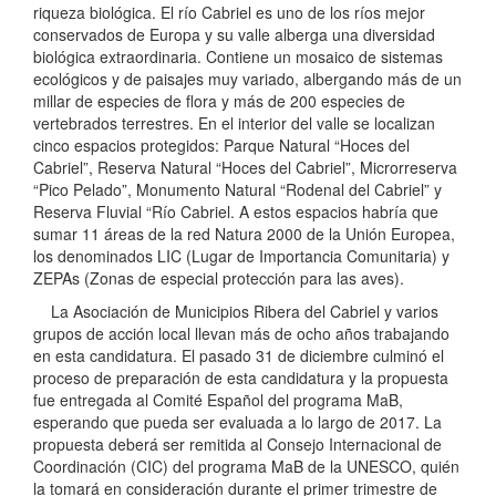
riqueza biológica. El río Cabriel es uno de los ríos mejor
conservados de Europa y su valle alberga una diversidad
biológica extraordinaria. Contiene un mosaico de sistemas
ecológicos y de paisajes muy variado, albergando más de un
millar de especies de flora y más de 200 especies de
vertebrados terrestres. En el interior del valle se localizan
cinco espacios protegidos: Parque Natural “Hoces del
Cabriel”, Reserva Natural “Hoces del Cabriel”, Microrreserva
“Pico Pelado”, Monumento Natural “Rodenal del Cabriel” y
Reserva Fluvial “Río Cabriel. A estos espacios habría que
sumar 11 áreas de la red Natura 2000 de la Unión Europea,
los denominados LIC (Lugar de Importancia Comunitaria) y
ZEPAs (Zonas de especial protección para las aves).
La Asociación de Municipios Ribera del Cabriel y varios
grupos de acción local llevan más de ocho años trabajando
en esta candidatura. El pasado 31 de diciembre culminó el
proceso de preparación de esta candidatura y la propuesta
fue entregada al Comité Español del programa MaB,
esperando que pueda ser evaluada a lo largo de 2017. La
propuesta deberá ser remitida al Consejo Internacional de
Coordinación (CIC) del programa MaB de la UNESCO, quién
la tomará en consideración durante el primer trimestre de