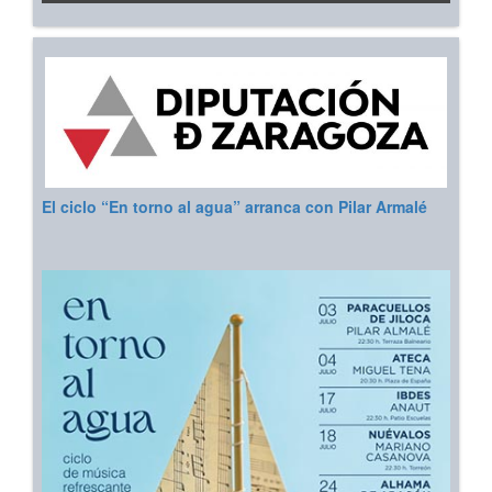
El ciclo “En torno al agua” arranca con Pilar Armalé