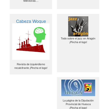
televisivas…
Cabeza Woque
Todo sobre el jazz en Aragón
¡Pincha el logo!
Revista de izquierdismo
recalcitrante ¡Pincha el logo!
La página de la Diputación
Provincial de Huesca
¡Pincha el logo!