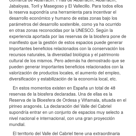
Jabaloyas, Toril y Masegoso y El Vallecillo. Para todos ellos
la reserva supondría una herramienta para incentivar el
desarrollo económico y humano de estas zonas bajo los
parámetros del desarrollo sostenible, como ya ha ocurrido
en otras zonas reconocidas por la UNESCO. Según la
experiencia aportada por las reservas de la biosfera pone de
manifiesto que la gestión de estos espacios puede generar
importantes beneficios relacionados con la conservación los
recursos naturales, la diversidad biológica y el patrimonio
cultural de los mismos. Pero además ha demostrado que se
pueden generar importantes beneficios relacionados con la
valorización de productos locales, el aumento del empleo,
diversificación y estabilización de la economía local, etc.
En estos momentos existen en España un total de 48
reservas de la biosfera declaradas. Una de ellas es la
Reserva de la Bioesfera de Ordesa y Viñamala, situada en el
pirineo aragonés. La declaración del Valle del Cabriel
supondría entrar en un conjunto de espacios muy selecto a
nivel nacional e internacional, con una gran proyección
mundial.
El territorio del Valle del Cabriel tiene una extraordinaria