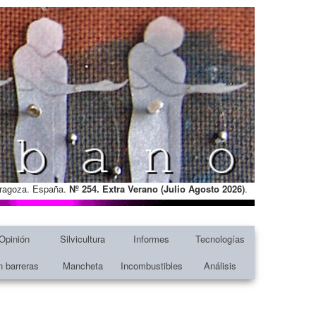
Zaragoza. España.
Nº 254. Extra Verano (Julio Agosto
2026)
.
Opinión
Silvicultura
Informes
Tecnologías
n barreras
Mancheta
Incombustibles
Análisis