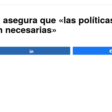
 asegura que «las política
n necesarias»
Compartir