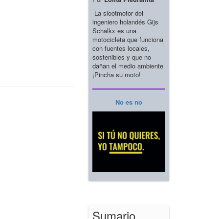
La slootmotor del
ingeniero holandés Gijs
Schalkx es una
motocicleta que funciona
con fuentes locales,
sostenibles y que no
dañan el medio ambiente
¡Pincha su moto!
No es no
Sumario