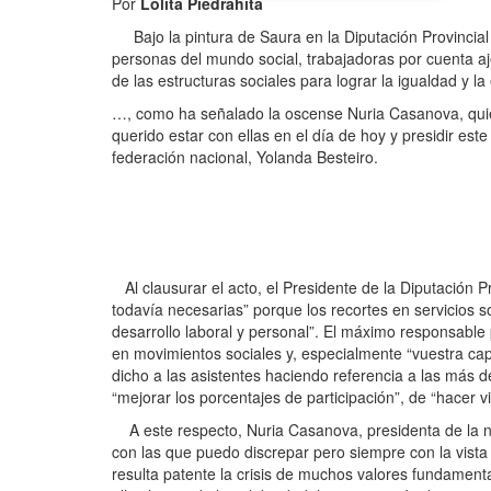
Por
Lolita Piedrahita
Bajo la pintura de Saura en la Diputación Provincial
personas del mundo social, trabajadoras por cuenta a
de las estructuras sociales para lograr la igualdad y
…, como ha señalado la oscense Nuria Casanova, quien
querido estar con ellas en el día de hoy y presidir est
federación nacional, Yolanda Besteiro.
Al clausurar el acto, el Presidente de la Diputación P
todavía necesarias” porque los recortes en servicios 
desarrollo laboral y personal”. El máximo responsable 
en movimientos sociales y, especialmente “vuestra ca
dicho a las asistentes haciendo referencia a las más de
“mejorar los porcentajes de participación”, de “hacer v
A este respecto, Nuria Casanova, presidenta de la n
con las que puedo discrepar pero siempre con la vista
resulta patente la crisis de muchos valores fundament