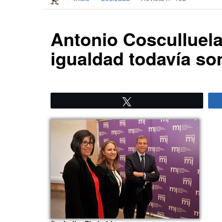
Antonio Cosculluela
igualdad todavía so
Twittear