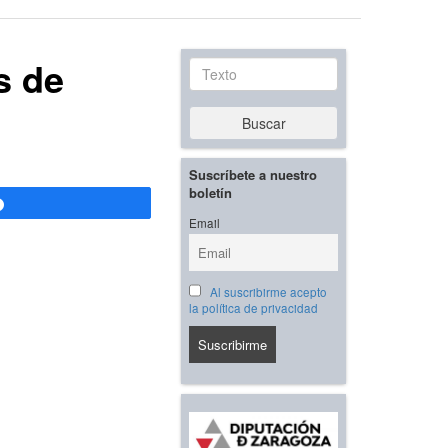
s de
Texto
Buscar
Suscríbete a nuestro
boletín
Compartir
Email
Al suscribirme acepto
la política de privacidad