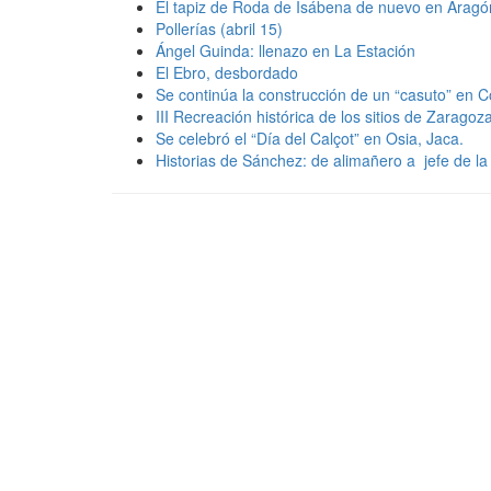
El tapiz de Roda de Isábena de nuevo en Aragó
Pollerías (abril 15)
Ángel Guinda: llenazo en La Estación
El Ebro, desbordado
Se continúa la construcción de un “casuto” en Co
III Recreación histórica de los sitios de Zaragoz
Se celebró el “Día del Calçot” en Osia, Jaca.
Historias de Sánchez: de alimañero a jefe de l