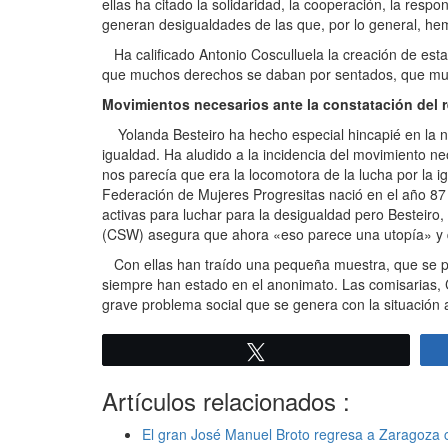
ellas ha citado la solidaridad, la cooperación, la resp
generan desigualdades de las que, por lo general, hem
Ha calificado Antonio Cosculluela la creación de esta 
que muchos derechos se daban por sentados, que muc
Movimientos necesarios ante la constatación del 
Yolanda Besteiro ha hecho especial hincapié en la ne
igualdad. Ha aludido a la incidencia del movimiento 
nos parecía que era la locomotora de la lucha por la 
Federación de Mujeres Progresitas nació en el año 87 
activas para luchar para la desigualdad pero Besteiro,
(CSW) asegura que ahora «eso parece una utopía» y q
Con ellas han traído una pequeña muestra, que se pu
siempre han estado en el anonimato. Las comisarias
grave problema social que se genera con la situación 
Twittear
Artículos relacionados :
El gran José Manuel Broto regresa a Zaragoza 