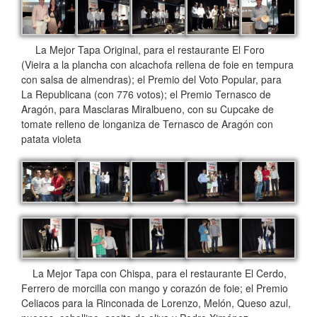
La Mejor Tapa Original, para el restaurante El Foro
(Vieira a la plancha con alcachofa rellena de foie en tempura
con salsa de almendras); el Premio del Voto Popular, para
La Republicana (con 776 votos); el Premio Ternasco de
Aragón, para Masclaras Miralbueno, con su Cupcake de
tomate relleno de longaniza de Ternasco de Aragón con
patata violeta
La Mejor Tapa con Chispa, para el restaurante El Cerdo,
Ferrero de morcilla con mango y corazón de foie; el Premio
Celiacos para la Rinconada de Lorenzo, Melón, Queso azul,