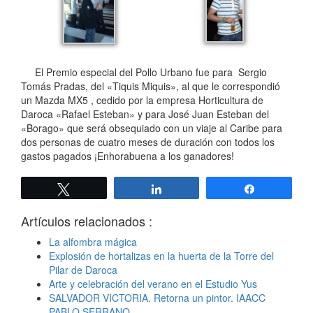
El Premio especial del Pollo Urbano fue para Sergio
Tomás Pradas, del «Tiquis Miquis», al que le correspondió
un Mazda MX5 , cedido por la empresa Horticultura de
Daroca «Rafael Esteban» y para José Juan Esteban del
«Borago» que será obsequiado con un viaje al Caribe para
dos personas de cuatro meses de duración con todos los
gastos pagados ¡Enhorabuena a los ganadores!
Twittear
Compartir
Compartir
Artículos relacionados :
La alfombra mágica
Explosión de hortalizas en la huerta de la Torre del
Pilar de Daroca
Arte y celebración del verano en el Estudio Yus
SALVADOR VICTORIA. Retorna un pintor. IAACC
PABLO SERRANO