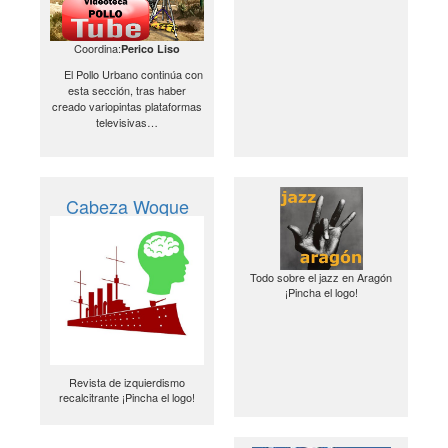
Coordina:
Perico Liso
El Pollo Urbano continúa con
esta sección, tras haber
creado variopintas plataformas
televisivas…
Cabeza Woque
Todo sobre el jazz en Aragón
¡Pincha el logo!
Revista de izquierdismo
recalcitrante ¡Pincha el logo!