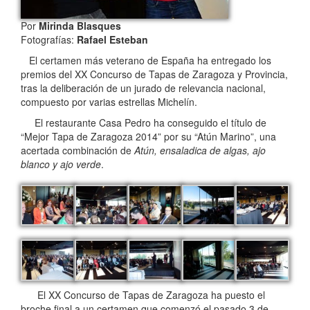
Por
Mirinda Blasques
Fotografías:
Rafael Esteban
El certamen más veterano de España ha entregado los
premios del XX Concurso de Tapas de Zaragoza y Provincia,
tras la deliberación de un jurado de relevancia nacional,
compuesto por varias estrellas Michelín.
El restaurante Casa Pedro ha conseguido el título de
“Mejor Tapa de Zaragoza 2014” por su “Atún Marino”, una
acertada combinación de
Atún, ensaladica de
algas, ajo
blanco y ajo verde
.
El XX Concurso de Tapas de Zaragoza ha puesto el
broche final a un certamen que comenzó el pasado 3 de