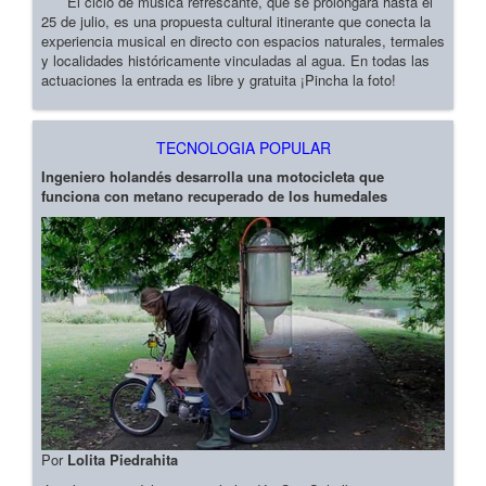
El ciclo de música refrescante, que se prolongará hasta el
25 de julio, es una propuesta cultural itinerante que conecta la
experiencia musical en directo con espacios naturales, termales
y localidades históricamente vinculadas al agua. En todas las
actuaciones la entrada es libre y gratuita ¡Pincha la foto!
TECNOLOGIA POPULAR
Ingeniero holandés desarrolla una motocicleta que
funciona con metano recuperado de los humedales
Por
Lolita Piedrahita