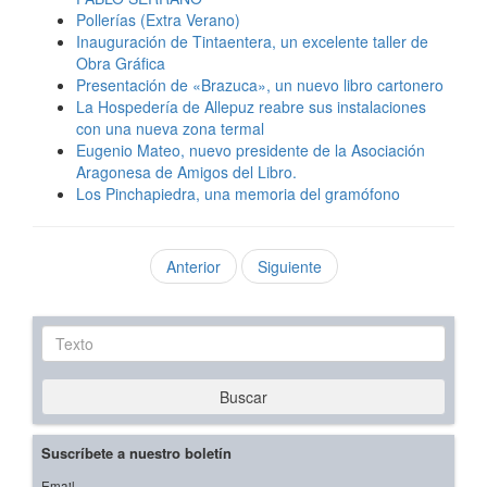
Pollerías (Extra Verano)
Inauguración de Tintaentera, un excelente taller de
Obra Gráfica
Presentación de «Brazuca», un nuevo libro cartonero
La Hospedería de Allepuz reabre sus instalaciones
con una nueva zona termal
Eugenio Mateo, nuevo presidente de la Asociación
Aragonesa de Amigos del Libro.
Los Pinchapiedra, una memoria del gramófono
Anterior
Siguiente
Texto
Buscar
Suscríbete a nuestro boletín
Email