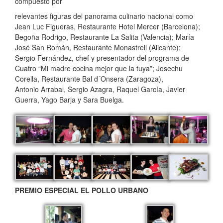
compuesto por
relevantes figuras del panorama culinario nacional como
Jean Luc Figueras,
Restaurante Hotel Mercer (Barcelona);
Begoña Rodrigo, Restaurante La Salita
(Valencia); María
José San Román, Restaurante Monastrell (Alicante);
Sergio
Fernández, chef y presentador del programa de
Cuatro “Mi madre cocina mejor
que la tuya”; Josechu
Corella, Restaurante Bal d´Onsera (Zaragoza),
Antonio
Arrabal, Sergio Azagra, Raquel García, Javier
Guerra, Yago Barja y Sara Buelga.
PREMIO ESPECIAL EL POLLO URBANO