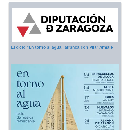
El ciclo “En torno al agua” arranca con Pilar Armalé