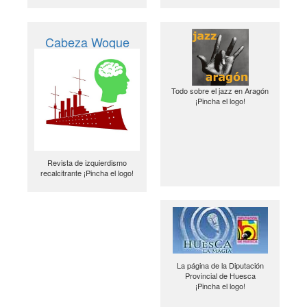
Cabeza Woque
Todo sobre el jazz en Aragón
¡Pincha el logo!
Revista de izquierdismo
recalcitrante ¡Pincha el logo!
La página de la Diputación
Provincial de Huesca
¡Pincha el logo!