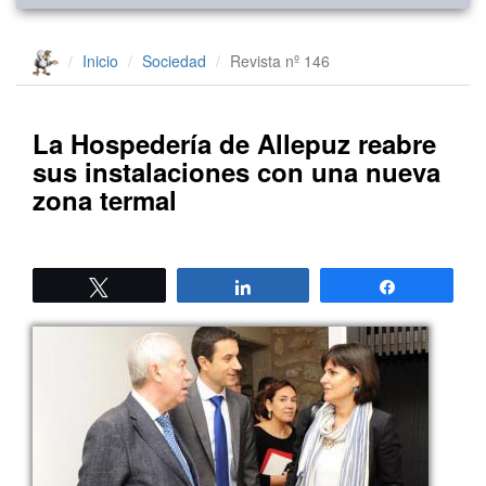
Inicio
Sociedad
Revista nº 146
La Hospedería de Allepuz reabre
sus instalaciones con una nueva
zona termal
Twittear
Compartir
Compartir