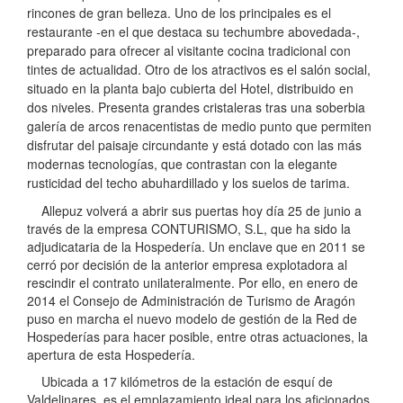
rincones de gran belleza. Uno de los principales es el
restaurante -en el que destaca su techumbre abovedada-,
preparado para ofrecer al visitante cocina tradicional con
tintes de actualidad. Otro de los atractivos es el salón social,
situado en la planta bajo cubierta del Hotel, distribuido en
dos niveles. Presenta grandes cristaleras tras una soberbia
galería de arcos renacentistas de medio punto que permiten
disfrutar del paisaje circundante y está dotado con las más
modernas tecnologías, que contrastan con la elegante
rusticidad del techo abuhardillado y los suelos de tarima.
Allepuz volverá a abrir sus puertas hoy día 25 de junio a
través de la empresa CONTURISMO, S.L, que ha sido la
adjudicataria de la Hospedería. Un enclave que en 2011 se
cerró por decisión de la anterior empresa explotadora al
rescindir el contrato unilateralmente. Por ello, en enero de
2014 el Consejo de Administración de Turismo de Aragón
puso en marcha el nuevo modelo de gestión de la Red de
Hospederías para hacer posible, entre otras actuaciones, la
apertura de esta Hospedería.
Ubicada a 17 kilómetros de la estación de esquí de
Valdelinares, es el emplazamiento ideal para los aficionados