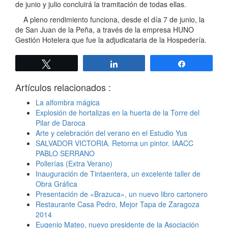
de junio y julio concluirá la tramitación de todas ellas.
A pleno rendimiento funciona, desde el día 7 de junio, la
de San Juan de la Peña, a través de la empresa HUNO
Gestión Hotelera que fue la adjudicataria de la Hospedería.
Twittear
Compartir
Compartir
Artículos relacionados :
La alfombra mágica
Explosión de hortalizas en la huerta de la Torre del
Pilar de Daroca
Arte y celebración del verano en el Estudio Yus
SALVADOR VICTORIA. Retorna un pintor. IAACC
PABLO SERRANO
Pollerías (Extra Verano)
Inauguración de Tintaentera, un excelente taller de
Obra Gráfica
Presentación de «Brazuca», un nuevo libro cartonero
Restaurante Casa Pedro, Mejor Tapa de Zaragoza
2014
Eugenio Mateo, nuevo presidente de la Asociación