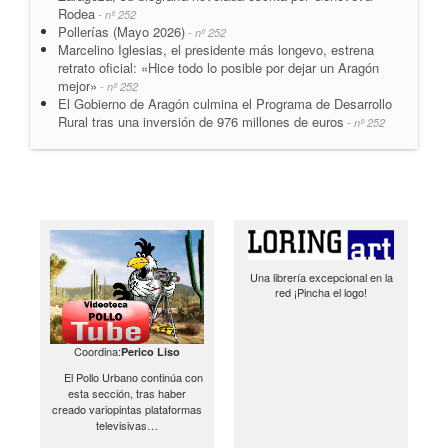
Rodea
- nº 252
Pollerías (Mayo 2026)
- nº 252
Marcelino Iglesias, el presidente más longevo, estrena
retrato oficial: «Hice todo lo posible por dejar un Aragón
mejor»
- nº 252
El Gobierno de Aragón culmina el Programa de Desarrollo
Rural tras una inversión de 976 millones de euros
- nº 252
Una librería excepcional en la
red ¡Pincha el logo!
Coordina:
Perico Liso
El Pollo Urbano continúa con
esta sección, tras haber
creado variopintas plataformas
televisivas…