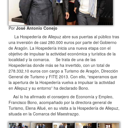
Por
José Antonio Conejo
La Hospedería de Allepuz abre sus puertas al público tras
una inversión de casi 280.000 euros por parte del Gobierno
de Aragón. La Hospedería inicia una nueva etapa con el
objetivo de impulsar la actividad económica y turística de la
localidad y la comarca.
Se trata de una de las
Hospederías donde más se ha invertido, con un total de
278.332,10 euros con cargo a Turismo de Aragón, Dirección
General de Turismo y FITE 2013. Con ello, “esperamos que
la apertura de la Hospedería vuelva a impulsar la actividad
en Allepuz y su entorno” ha declarado Bono.
Así lo ha afirmado el consejero de Economía y Empleo,
Francisco Bono, acompañado por la directora general de
Turismo, Elena Allué, en su visita a la Hospedería de Allepuz,
situada en la Comarca del Maestrazgo.