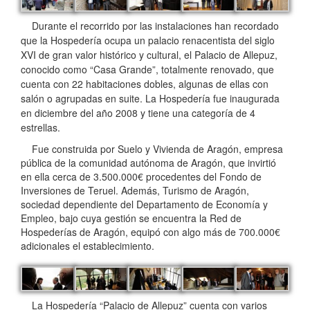
Durante el recorrido por las instalaciones han recordado
que la Hospedería ocupa un palacio renacentista del siglo
XVI de gran valor histórico y cultural, el Palacio de Allepuz,
conocido como “Casa Grande”, totalmente renovado, que
cuenta con 22 habitaciones dobles, algunas de ellas con
salón o agrupadas en suite. La Hospedería fue inaugurada
en diciembre del año 2008 y tiene una categoría de 4
estrellas.
Fue construida por Suelo y Vivienda de Aragón, empresa
pública de la comunidad autónoma de Aragón, que invirtió
en ella cerca de 3.500.000€ procedentes del Fondo de
Inversiones de Teruel. Además, Turismo de Aragón,
sociedad dependiente del Departamento de Economía y
Empleo, bajo cuya gestión se encuentra la Red de
Hospederías de Aragón, equipó con algo más de 700.000€
adicionales el establecimiento.
La Hospedería “Palacio de Allepuz” cuenta con varios