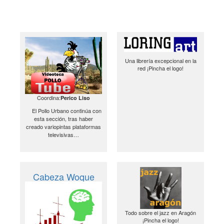
Una librería excepcional en la
red ¡Pincha el logo!
Coordina:
Perico Liso
El Pollo Urbano continúa con
esta sección, tras haber
creado variopintas plataformas
televisivas…
Cabeza Woque
Todo sobre el jazz en Aragón
¡Pincha el logo!