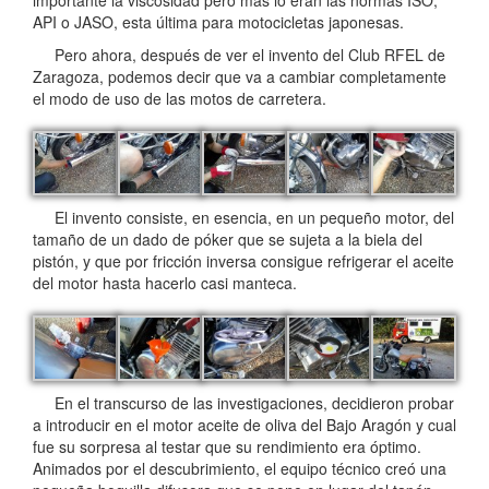
importante la viscosidad pero más lo eran las normas ISO,
API o JASO, esta última para motocicletas japonesas.
Pero ahora, después de ver el invento del Club RFEL de
Zaragoza, podemos decir que va a cambiar completamente
el modo de uso de las motos de carretera.
El invento consiste, en esencia, en un pequeño motor, del
tamaño de un dado de póker que se sujeta a la biela del
pistón, y que por fricción inversa consigue refrigerar el aceite
del motor hasta hacerlo casi manteca.
En el transcurso de las investigaciones, decidieron probar
a introducir en el motor aceite de oliva del Bajo Aragón y cual
fue su sorpresa al testar que su rendimiento era óptimo.
Animados por el descubrimiento, el equipo técnico creó una