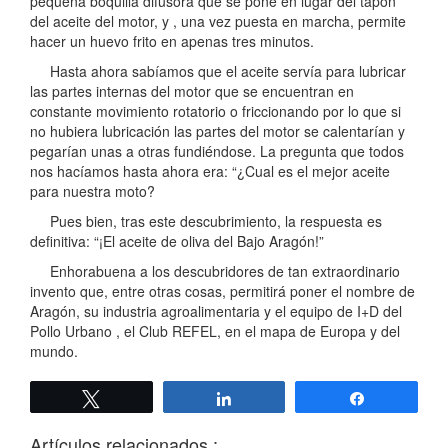
pequeña boquilla difusora que se pone en lugar del tapón
del aceite del motor, y , una vez puesta en marcha, permite
hacer un huevo frito en apenas tres minutos.
Hasta ahora sabíamos que el aceite servía para lubricar
las partes internas del motor que se encuentran en
constante movimiento rotatorio o friccionando por lo que si
no hubiera lubricación las partes del motor se calentarían y
pegarían unas a otras fundiéndose. La pregunta que todos
nos hacíamos hasta ahora era: “¿Cual es el mejor aceite
para nuestra moto?
Pues bien, tras este descubrimiento, la respuesta es
definitiva: “¡El aceite de oliva del Bajo Aragón!”
Enhorabuena a los descubridores de tan extraordinario
invento que, entre otras cosas, permitirá poner el nombre de
Aragón, su industria agroalimentaria y el equipo de I+D del
Pollo Urbano , el Club REFEL, en el mapa de Europa y del
mundo.
Twittear
Compartir
Compartir
Artículos relacionados :