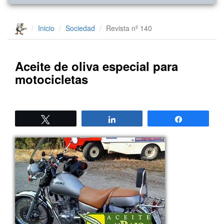
Inicio
Sociedad
Revista nº 140
Aceite de oliva especial para
motocicletas
Twittear
Compartir
Compartir