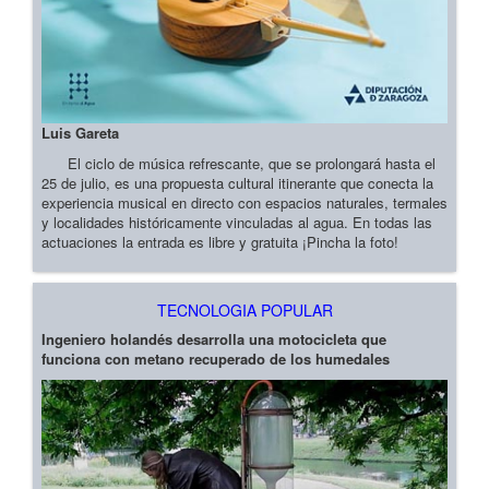
Luis Gareta
El ciclo de música refrescante, que se prolongará hasta el
25 de julio, es una propuesta cultural itinerante que conecta la
experiencia musical en directo con espacios naturales, termales
y localidades históricamente vinculadas al agua. En todas las
actuaciones la entrada es libre y gratuita ¡Pincha la foto!
TECNOLOGIA POPULAR
Ingeniero holandés desarrolla una motocicleta que
funciona con metano recuperado de los humedales