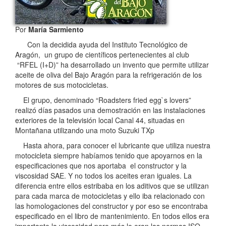
Por
María Sarmiento
Con la decidida ayuda del Instituto Tecnológico de
Aragón, un grupo de científicos pertenecientes al club
“RFEL (I+D)” ha desarrollado un invento que permite utilizar
aceite de oliva del Bajo Aragón para la refrigeración de los
motores de sus motocicletas.
El grupo, denominado “Roadsters fried egg`s lovers”
realizó días pasados una demostración en las instalaciones
exteriores de la televisión local Canal 44, situadas en
Montañana utilizando una moto Suzuki TXp
Hasta ahora, para conocer el lubricante que utiliza nuestra
motocicleta siempre habíamos tenido que apoyarnos en la
especificaciones que nos aportaba el constructor y la
viscosidad SAE. Y no todos los aceites eran iguales. La
diferencia entre ellos estribaba en los aditivos que se utilizan
para cada marca de motocicletas y ello iba relacionado con
las homologaciones del constructor y por eso se encontraba
especificado en el libro de mantenimiento. En todos ellos era