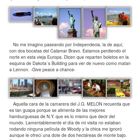
No me imagino paseando por Independecia, la de aquí,
con dos bocatas del Calamar Bravo. Estamos perdiendo el
norte en esta vieja Europa. Dicen que reparten boletos en la
esquina de Dakota´s Building para ver de nuevo como matan
a Lennon. -Give peace a chance-
Aquella cara de la camarera del J.G. MELON recuerda que
es tan guapa porque se alimenta de las mejores
hamburguesas de N.Y. que es lo mismo que decir del
mundo. Lamentablemente el día de mi visita no estaban
rodando ninguna película de Woody y la chica me ignoró
aunque le ofrecí una dote de dos hectáreas de monte bajo.