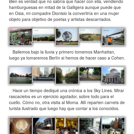
Bien es verdad que no sabría que hacer con ella, vendiendo
hamburguesas en mitad de la Galligera aunque puede que
en Osia, mi compadre Dionisio la convertiría en una mujer
objeto para objetivo de poetas y artistas descarriados.
Bailemos bajo la lluvia y primero tomemos Manhattan,
luego ya tomaremos Berlín si hemos de hacer caso a Cohen.
Hace un tiempo dediqué una crónica a los Sky Lines. Mirar
rascacielos es un ejercicio agotador, sobre todo para el
cuello. Cómo no, otra visita al Moma. Allí reparten carnets de
turista ilustrado que luego hay que contar a los conocidos.