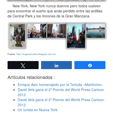
New York, New York nunca duerme pero todos vuelven
para encontrar el sueño que anda perdido entre las ardillas
de Central Park y los rincones de la Gran Manzana.
Fuente:
http://eugeniomateo.blogspot.com.es/
Twittear
Compartir
Compartir
Artículos relacionados :
Enrique Asín homenajedo por la Tertulia «Martincho»
David Vela gana el 2º Premio del World Press Cartoon
2012
David Vela gana el 2º Premio del World Press Cartoon
2012
Un turista en Nueva York