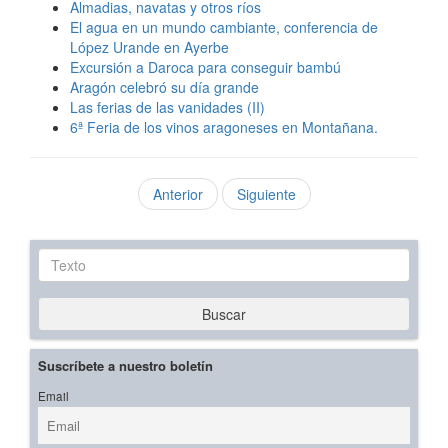
Almadias, navatas y otros ríos
El agua en un mundo cambiante, conferencia de
López Urande en Ayerbe
Excursión a Daroca para conseguir bambú
Aragón celebró su día grande
Las ferias de las vanidades (II)
6ª Feria de los vinos aragoneses en Montañana.
Anterior
Siguiente
Texto
Buscar
Suscríbete a nuestro boletín
Email