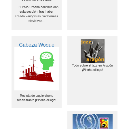
El Pollo Urbano continúa con
esta sección, tras haber
creado variopintas plataformas
televisivas…
Cabeza Woque
Todo sobre el jazz en Aragón
¡Pincha el logo!
Revista de izquierdismo
recalcitrante ¡Pincha el logo!