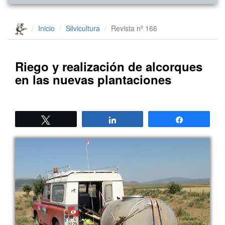
Inicio
Silvicultura
Revista nº 166
Riego y realización de alcorques
en las nuevas plantaciones
Twittear
Compartir
Compartir