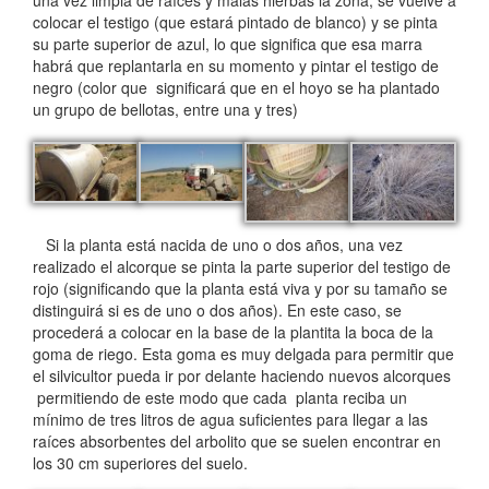
una vez limpia de raíces y malas hierbas la zona, se vuelve a
colocar el testigo (que estará pintado de blanco) y se pinta
su parte superior de azul, lo que significa que esa marra
habrá que replantarla en su momento y pintar el testigo de
negro (color que significará que en el hoyo se ha plantado
un grupo de bellotas, entre una y tres)
Si la planta está nacida de uno o dos años, una vez
realizado el alcorque se pinta la parte superior del testigo de
rojo (significando que la planta está viva y por su tamaño se
distinguirá si es de uno o dos años). En este caso, se
procederá a colocar en la base de la plantita la boca de la
goma de riego. Esta goma es muy delgada para permitir que
el silvicultor pueda ir por delante haciendo nuevos alcorques
permitiendo de este modo que cada planta reciba un
mínimo de tres litros de agua suficientes para llegar a las
raíces absorbentes del arbolito que se suelen encontrar en
los 30 cm superiores del suelo.