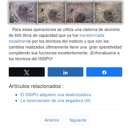
Para estas operaciones se utiliza una cisterna de aluminio
de 600 litros de capacidad que ya fue
transformada
inicialment
e por los técnicos del instituto y que con los
cambios realizados últimamente tiene una gran operatividad
cumpliendo sus funciones excelentemente. ¡Enhorabuena a
los técnicos del ISSIPU!
Twittear
Compartir
Compartir
Artículos relacionados :
El ISSIPU adquiere una desbrozadora
La reconversión de una segadora (III)
Anterior
Siguiente