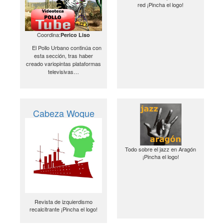
red ¡Pincha el logo!
Coordina:
Perico Liso
El Pollo Urbano continúa con
esta sección, tras haber
creado variopintas plataformas
televisivas…
Cabeza Woque
Todo sobre el jazz en Aragón
¡Pincha el logo!
Revista de izquierdismo
recalcitrante ¡Pincha el logo!