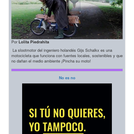
Por
Lolita Piedrahita
La slootmotor del ingeniero holandés Gijs Schalkx es una
motocicleta que funciona con fuentes locales, sostenibles y que
no dañan el medio ambiente ¡Pincha su moto!
No es no