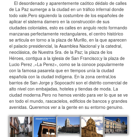
El desordenado y aparentemente caótico dédalo de calles
de La Paz sumerge a la ciudad en un tráfico infernal donde
todo vale.Pero siguiendo la costumbre de los españoles de
aplicar el sistema damero en la construcción de sus
ciudades coloniales, esto es calles en angulo recto formando
manzanas perfectamente rectangulares, el centro histórico
se articula en torno a la plaza de Murillo, en la que aparecen
el palacio presidencial, la Asamblea Nacional y la catedral,
neoclásica, de Nuestra Sra. de la Paz; la plaza de los
Héroes, contigua a la iglesia de San Francisco;y la plaza de
Lucio Perez ,»La Perez», como se la conoce popularmente
con la famosa pasarela que en tiempos unía la ciudad
española con la ciudad indígena. En la zona central,los
barrios de San Jorge y Sopocachi son el distrito comercial de
alto nivel con embajadas, hoteles y tiendas de moda. La
ciudad moderna.Pero no hemos venido para ver lo que se ve
en todo el mundo, rascacielos, edificios de bancos y grandes
avenidas. Queremos ver a la gente en su entorno genuino.