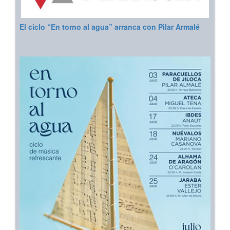
El ciclo “En torno al agua” arranca con Pilar Armalé