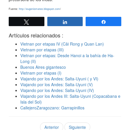
Fuente:
http://eugeniomateo.blogspot.com
/
Twittear
Compartir
Compartir
Artículos relacionados :
Vietnan por etapas IV (Câi Rong y Quan Lan)
Vietnam por etapas (III)
Vietnan por etapas: Desde Hanoi a la bahía de Ha-
Long (II)
Buenos Aires gigantesco
Vietnam por etapas (I)
Viajando por los Andes: Salta-Uyuni ( y VI)
Viajando por los Andes: Salta-Uyuni (V)
Viajando por los Andes: Salta-Uyuni (IV)
Viajando por los Andes III: Salta-Uyuni (Copacabana e
Isla del Sol)
CallejeroZaragozano: Garrapinillos
Anterior
Siguiente