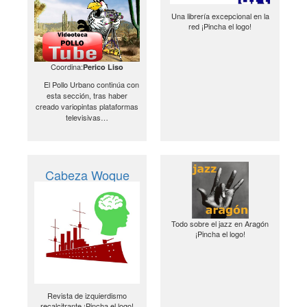
Una librería excepcional en la
red ¡Pincha el logo!
Coordina:
Perico Liso
El Pollo Urbano continúa con
esta sección, tras haber
creado variopintas plataformas
televisivas…
Cabeza Woque
Todo sobre el jazz en Aragón
¡Pincha el logo!
Revista de izquierdismo
recalcitrante ¡Pincha el logo!