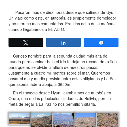
Pasaron más de diez horas desde que salimos de Uyuni.
Un viaje como este, en autobús, es simplemente demoledor
y no merece mas comentarios. Eran las ocho de la mañana
cuando llegábamos a EL ALTO.
Twittear
Compartir
Compartir
Curioso nombre para la segunda ciudad más alta del
mundo pero caminar bajo el frío te deja un recado de axfixia
para que no se olvide la altura de nuestros pasos.
Justamente a cuatro mil metros sobre el mar. Queremos
pasar el día y medio previsto entre estos altiplanos y La Paz,
que asoma ladera abajo, a 3650m.
En el trayecto desde Uyuni, cambiamos de autobús en
Oruro, una de las principales ciudades de Bolivia, pero la
meta de llegar a La Paz no nos permitió visitarla.