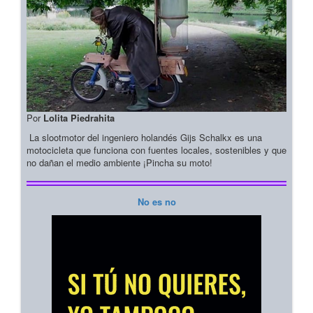
Por
Lolita Piedrahita
La slootmotor del ingeniero holandés Gijs Schalkx es una
motocicleta que funciona con fuentes locales, sostenibles y que
no dañan el medio ambiente ¡Pincha su moto!
No es no