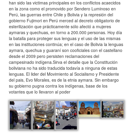
han sido las victimas principales en los conflictos acaecidos
en la zona como el promovido por Sendero Luminoso en
Perú, las guerras entre Chile y Bolivia y la represión del
gobierno Fujimori en Perú merced al decreto obligatorio de
esterilización que prácticamente sólo afectó a mujeres
aymaras y quechuas, en torno a 200.000 personas. Hoy día
la batalla para proteger sus lenguas y el uso de las mismas
en las instituciones continúa; en el caso de Bolivia la lenguas
aymara, quechua y guaraní son cooficiales con el castellano
desde el 2009 pero persisten reclamaciones del
campesinado indígena.Sirva el detalle que la Constitución
boliviana no ha sido traducida todavía a ninguna de estas
lenguas. El lider del Movimiento al Socialismo y Presidente
del pais, Evo Morales, es de la etnia aymara. Sin embargo
su gobierno pugna contra los indígenas, base de los
votantes que lo llevaron al poder