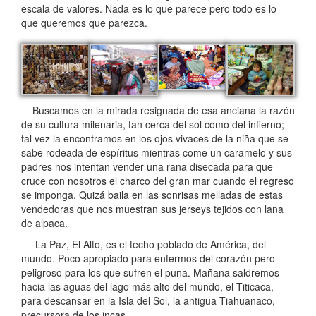
escala de valores. Nada es lo que parece pero todo es lo
que queremos que parezca.
Buscamos en la mirada resignada de esa anciana la razón
de su cultura milenaria, tan cerca del sol como del infierno;
tal vez la encontramos en los ojos vivaces de la niña que se
sabe rodeada de espíritus mientras come un caramelo y sus
padres nos intentan vender una rana disecada para que
cruce con nosotros el charco del gran mar cuando el regreso
se imponga. Quizá baila en las sonrisas melladas de estas
vendedoras que nos muestran sus jerseys tejidos con lana
de alpaca.
La Paz, El Alto, es el techo poblado de América, del
mundo. Poco apropiado para enfermos del corazón pero
peligroso para los que sufren el puna. Mañana saldremos
hacia las aguas del lago más alto del mundo, el Titicaca,
para descansar en la Isla del Sol, la antigua Tiahuanaco,
precursora de los incas.