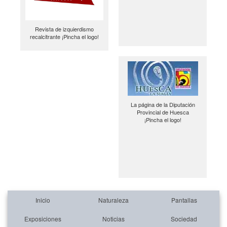
Revista de izquierdismo
recalcitrante ¡Pincha el logo!
La página de la Diputación
Provincial de Huesca
¡Pincha el logo!
Inicio
Naturaleza
Pantallas
Exposiciones
Noticias
Sociedad