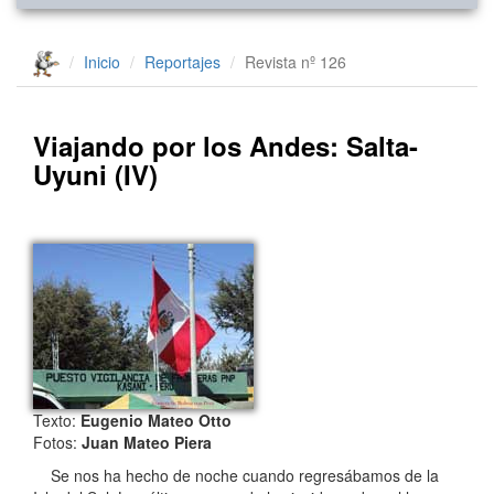
Inicio
Reportajes
Revista nº 126
Viajando por los Andes: Salta-
Uyuni (IV)
Texto:
Eugenio Mateo Otto
Fotos:
Juan Mateo Piera
Se nos ha hecho de noche cuando regresábamos de la