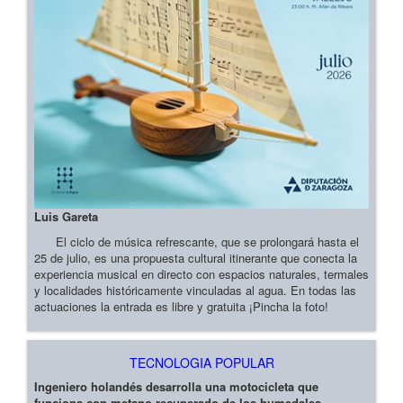
Luis Gareta
El ciclo de música refrescante, que se prolongará hasta el
25 de julio, es una propuesta cultural itinerante que conecta la
experiencia musical en directo con espacios naturales, termales
y localidades históricamente vinculadas al agua. En todas las
actuaciones la entrada es libre y gratuita ¡Pincha la foto!
TECNOLOGIA POPULAR
Ingeniero holandés desarrolla una motocicleta que
funciona con metano recuperado de los humedales