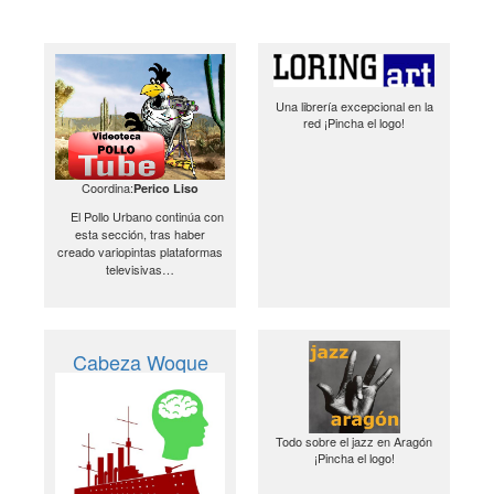
Una librería excepcional en la
red ¡Pincha el logo!
Coordina:
Perico Liso
El Pollo Urbano continúa con
esta sección, tras haber
creado variopintas plataformas
televisivas…
Cabeza Woque
Todo sobre el jazz en Aragón
¡Pincha el logo!