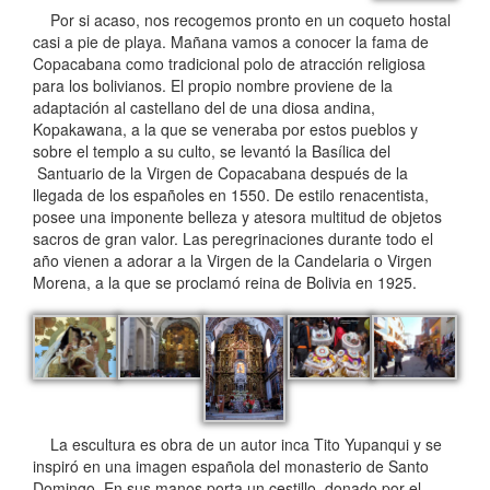
Por si acaso, nos recogemos pronto en un coqueto hostal
casi a pie de playa. Mañana vamos a conocer la fama de
Copacabana como tradicional polo de atracción religiosa
para los bolivianos. El propio nombre proviene de la
adaptación al castellano del de una diosa andina,
Kopakawana, a la que se veneraba por estos pueblos y
sobre el templo a su culto, se levantó la Basílica del
Santuario de la Virgen de Copacabana después de la
llegada de los españoles en 1550. De estilo renacentista,
posee una imponente belleza y atesora multitud de objetos
sacros de gran valor. Las peregrinaciones durante todo el
año vienen a adorar a la Virgen de la Candelaria o Virgen
Morena, a la que se proclamó reina de Bolivia en 1925.
La escultura es obra de un autor inca Tito Yupanqui y se
inspiró en una imagen española del monasterio de Santo
Domingo. En sus manos porta un cestillo, donado por el