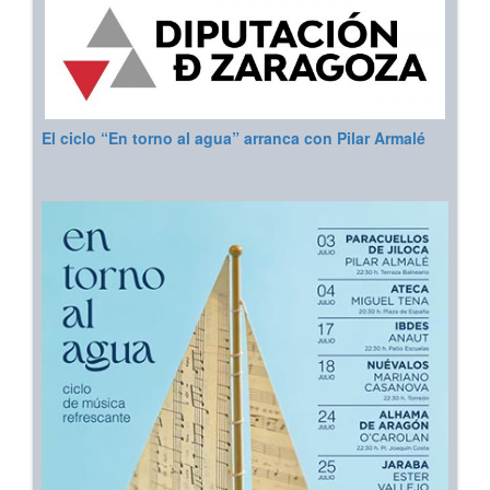
El ciclo “En torno al agua” arranca con Pilar Armalé