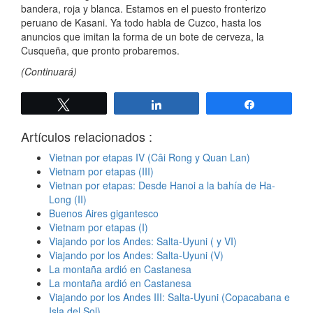
bandera, roja y blanca. Estamos en el puesto fronterizo
peruano de Kasani. Ya todo habla de Cuzco, hasta los
anuncios que imitan la forma de un bote de cerveza, la
Cusqueña, que pronto probaremos.
(Continuará)
Twittear
Compartir
Compartir
Artículos relacionados :
Vietnan por etapas IV (Câi Rong y Quan Lan)
Vietnam por etapas (III)
Vietnan por etapas: Desde Hanoi a la bahía de Ha-
Long (II)
Buenos Aires gigantesco
Vietnam por etapas (I)
Viajando por los Andes: Salta-Uyuni ( y VI)
Viajando por los Andes: Salta-Uyuni (V)
La montaña ardió en Castanesa
La montaña ardió en Castanesa
Viajando por los Andes III: Salta-Uyuni (Copacabana e
Isla del Sol)