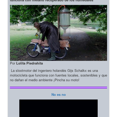
Por
Lolita Piedrahita
La slootmotor del ingeniero holandés Gijs Schalkx es una
motocicleta que funciona con fuentes locales, sostenibles y que
no dañan el medio ambiente ¡Pincha su moto!
No es no