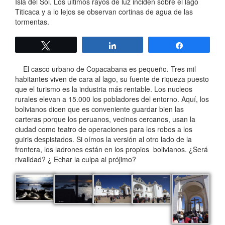
Isla del Sol. Los últimos rayos de luz inciden sobre el lago
Titicaca y a lo lejos se observan cortinas de agua de las
tormentas.
Twittear
Compartir
Compartir
El casco urbano de Copacabana es pequeño. Tres mil
habitantes viven de cara al lago, su fuente de riqueza puesto
que el turismo es la industria más rentable. Los nucleos
rurales elevan a 15.000 los pobladores del entorno. Aquí, los
bolivianos dicen que es conveniente guardar bien las
carteras porque los peruanos, vecinos cercanos, usan la
ciudad como teatro de operaciones para los robos a los
guiris despistados. Si oímos la versión al otro lado de la
frontera, los ladrones están en los propios bolivianos. ¿Será
rivalidad? ¿ Echar la culpa al prójimo?