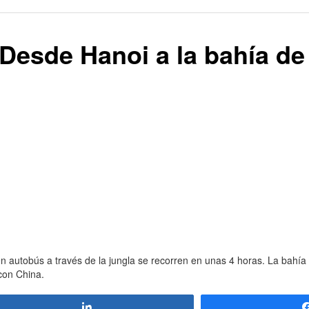
 Desde Hanoi a la bahía d
autobús a través de la jungla se recorren en unas 4 horas. La bahía s
con China.
Compartir