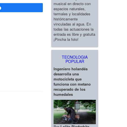
musical en directo con
espacios naturales,
Compartir
termales y localidades
históricamente
vinculadas al agua. En
todas las actuaciones la
entrada es libre y gratuita
¡Pincha la foto!
TECNOLOGIA
POPULAR
Ingeniero holandés
desarrolla una
motocicleta que
funciona con metano
recuperado de los
humedales
Por
Lolita Piedrahita