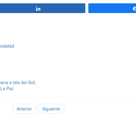
Compartir
realidad
ana e Isla del Sol)
y La Paz
Anterior
Siguiente