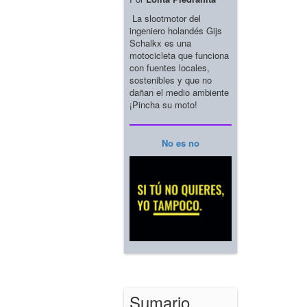
La slootmotor del
ingeniero holandés Gijs
Schalkx es una
motocicleta que funciona
con fuentes locales,
sostenibles y que no
dañan el medio ambiente
¡Pincha su moto!
No es no
Sumario