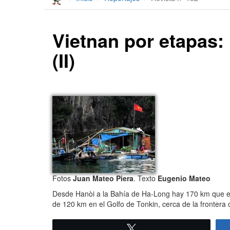
Vietnan por etapas:
(II)
Fotos
Juan Mateo Piera
. Texto
Eugenio Mateo
Desde Hanòi a la Bahía de Ha-Long hay 170 km que en 
de 120 km en el Golfo de Tonkin, cerca de la frontera 
Twittear