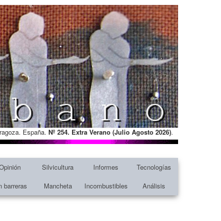
Zaragoza. España.
Nº 254. Extra Verano (Julio Agosto
2026)
.
Opinión
Silvicultura
Informes
Tecnologías
n barreras
Mancheta
Incombustibles
Análisis