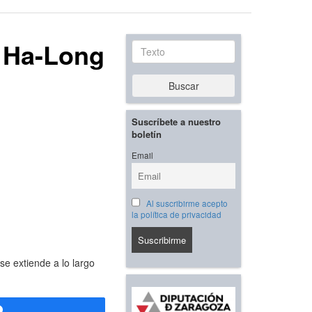
e Ha-Long
Texto
Buscar
Suscríbete a nuestro
boletín
Email
Al suscribirme acepto
la política de privacidad
e extiende a lo largo
Compartir