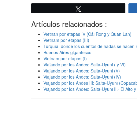
Twittear
Artículos relacionados :
Vietnan por etapas IV (Câi Rong y Quan Lan)
Vietnam por etapas (III)
Turquía, donde los cuentos de hadas se hacen 
Buenos Aires gigantesco
Vietnam por etapas (I)
Viajando por los Andes: Salta-Uyuni ( y VI)
Viajando por los Andes: Salta-Uyuni (V)
Viajando por los Andes: Salta-Uyuni (IV)
Viajando por los Andes III: Salta-Uyuni (Copacab
Viajando por los Andes: Salta-Uyuni II.- El Alto 