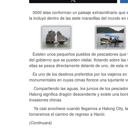
3000 islas conforman un paisaje extraordinario que e
la incluyó dentro de las siete maravillas del mundo en 
Existen unos pequeños pueblos de pescadores que vive
del gobierno que se pueden visitar, flotando sobre la
ellas se pesca directamente delante de uno, de esta 
Es uno de los destinos preferidos por los viajeros en 
monumentales en cuyas cimas florece una lujuriante ve
Compartiendo las aguas, los juncos de los pescadore
Halong significa dragón descendente y existe una bonit
invasiones chinas.
Ya casi anochece cuando llegamos a Halong City, la ú
tomaremos el camino de regreso a Hanòi.
(Continuará)