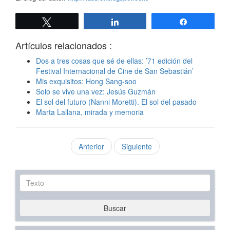
Twittear
Compartir
Compartir
Artículos relacionados :
Dos a tres cosas que sé de ellas: ’71 edición del
Festival Internacional de Cine de San Sebastián’
Mis exquisitos: Hong Sang-soo
Solo se vive una vez: Jesús Guzmán
El sol del futuro (Nanni Moretti). El sol del pasado
Marta Lallana, mirada y memoria
Anterior
Siguiente
Texto
Buscar