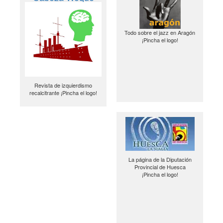
Todo sobre el jazz en Aragón
¡Pincha el logo!
Revista de izquierdismo
recalcitrante ¡Pincha el logo!
La página de la Diputación
Provincial de Huesca
¡Pincha el logo!