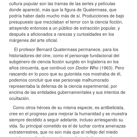
cultura popular son las tramas de las series y películas
donde apareció, más que la figura de Quatermass, que
podría haber dado mucho más de sí. Producciones de bajo
presupuesto que mezclaban el terror con la ciencia ficción,
atrayendo entonces a un público de extracción popular, y
después a aficionados a rarezas y curiosidades en los
márgenes del arte oficial.
El profesor Bernard Quatermass permanece, para los
historiadores del cine, como el personaje fundacional del
subgénero de ciencia ficción surgido en Inglaterra en los
años cincuenta, que continuó con
Doctor Who
(1963). Pero
rascando en lo poco que su guionista nos mostraba de él,
podemos concluir que ese personaje malhumorado
representaba la defensa de la ciencia experimental, por
encima de las entidades gubernamentales y sus intentos de
ocultación.
Como otros héroes de su misma especie, es antibelicista,
cree en el progreso para mejorar la humanidad y se muestra
siempre decidido a seguir adelante, incluso arriesgando su
vida. Su principal cometido es el de luchar contra amenazas
extraterrestres, que no son más que el reflejo del miedo