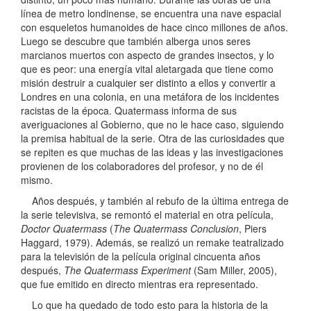
línea de metro londinense, se encuentra una nave espacial
con esqueletos humanoides de hace cinco millones de años.
Luego se descubre que también alberga unos seres
marcianos muertos con aspecto de grandes insectos, y lo
que es peor: una energía vital aletargada que tiene como
misión destruir a cualquier ser distinto a ellos y convertir a
Londres en una colonia, en una metáfora de los incidentes
racistas de la época. Quatermass informa de sus
averiguaciones al Gobierno, que no le hace caso, siguiendo
la premisa habitual de la serie. Otra de las curiosidades que
se repiten es que muchas de las ideas y las investigaciones
provienen de los colaboradores del profesor, y no de él
mismo.
Años después, y también al rebufo de la última entrega de
la serie televisiva, se remontó el material en otra película,
Doctor Quatermass
(
The Quatermass Conclusion
, Piers
Haggard, 1979). Además, se realizó un remake teatralizado
para la televisión de la película original cincuenta años
después,
The Quatermass Experiment
(Sam Miller, 2005),
que fue emitido en directo mientras era representado.
Lo que ha quedado de todo esto para la historia de la