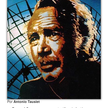
Por
Antonio Tausiet