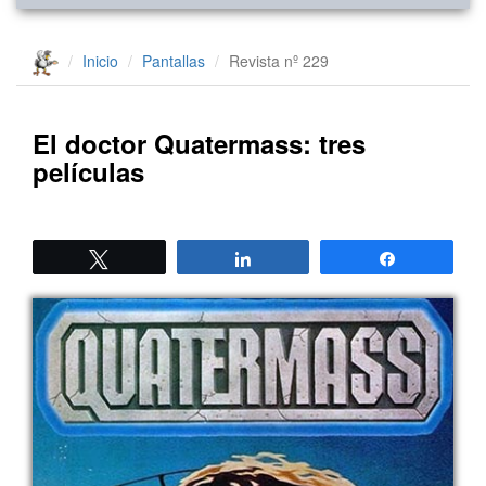
Inicio
Pantallas
Revista nº 229
El doctor Quatermass: tres
películas
Twittear
Compartir
Compartir