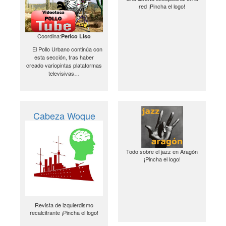
red ¡Pincha el logo!
Coordina:
Perico Liso
El Pollo Urbano continúa con
esta sección, tras haber
creado variopintas plataformas
televisivas…
Cabeza Woque
Todo sobre el jazz en Aragón
¡Pincha el logo!
Revista de izquierdismo
recalcitrante ¡Pincha el logo!