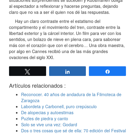
situaciones sorprendentes se suceden y Kuosmanen obliga
al espectador a reflexionar y hacerse preguntas, dejando
claro que no va a ser él quien nos dé las respuestas.
Hay un claro contraste entre el estatismo del
compartimento y el movimiento del tren, contraste entre la
libertad exterior y la cárcel interior. Un film para ver con los
sentidos, un bolazo de nieve en plena cara, para saborear
más con el corazón que con el cerebro… Una obra maestra,
por algo en Cannes recibió una de las más grandes
ovaciones del siglo XXI.
Twittear
Compartir
Compartir
Artículos relacionados :
Reconocer. 40 años de andadura de la Filmoteca de
Zaragoza
Labordeta y Carbonell, puro crepúsculo
De alopecias y autoestimas
Puzles de piedra y canto
Solo se vive una vez: Godard
Dos o tres cosas que sé de ella: 70 edición del Festival