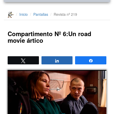
Inicio
Pantallas
Revista nº 219
Compartimento Nº 6:Un road
movie ártico
Twittear
Compartir
Compartir