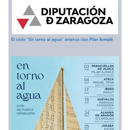
El ciclo “En torno al agua” arranca con Pilar Armalé