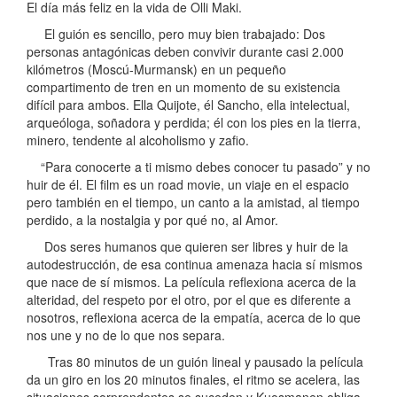
El día más feliz en la vida de Olli Maki.
El guión es sencillo, pero muy bien trabajado: Dos
personas antagónicas deben convivir durante casi 2.000
kilómetros (Moscú-Murmansk) en un pequeño
compartimento de tren en un momento de su existencia
difícil para ambos. Ella Quijote, él Sancho, ella intelectual,
arqueóloga, soñadora y perdida; él con los pies en la tierra,
minero, tendente al alcoholismo y zafio.
“Para conocerte a ti mismo debes conocer tu pasado” y no
huir de él. El film es un road movie, un viaje en el espacio
pero también en el tiempo, un canto a la amistad, al tiempo
perdido, a la nostalgia y por qué no, al Amor.
Dos seres humanos que quieren ser libres y huir de la
autodestrucción, de esa continua amenaza hacia sí mismos
que nace de sí mismos. La película reflexiona acerca de la
alteridad, del respeto por el otro, por el que es diferente a
nosotros, reflexiona acerca de la empatía, acerca de lo que
nos une y no de lo que nos separa.
Tras 80 minutos de un guión lineal y pausado la película
da un giro en los 20 minutos finales, el ritmo se acelera, las