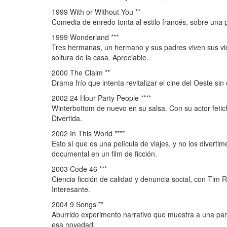
1999 With or Without You **
Comedia de enredo tonta al estilo francés, sobre una p
1999 Wonderland ***
Tres hermanas, un hermano y sus padres viven sus vi
soltura de la casa. Apreciable.
2000 The Claim **
Drama frío que intenta revitalizar el cine del Oeste s
2002 24 Hour Party People ****
Winterbottom de nuevo en su salsa. Con su actor feti
Divertida.
2002 In This World ****
Esto sí que es una película de viajes, y no los divert
documental en un film de ficción.
2003 Code 46 ***
Ciencia ficción de calidad y denuncia social, con Tim
Interesante.
2004 9 Songs **
Aburrido experimento narrativo que muestra a una parej
esa novedad.