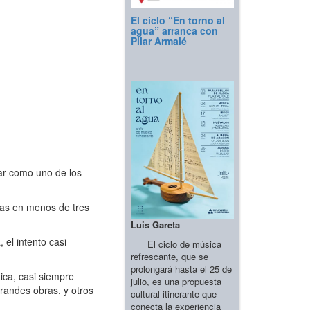
El ciclo “En torno al
agua” arranca con
Pilar Armalé
dar como uno de los
ulas en menos de tres
Luis Gareta
 el intento casi
El ciclo de música
refrescante, que se
prolongará hasta el 25 de
ica, casi siempre
julio, es una propuesta
grandes obras, y otros
cultural itinerante que
conecta la experiencia