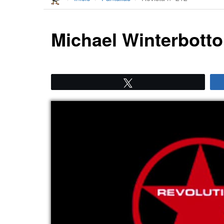
Michael Winterbottom
Twittear