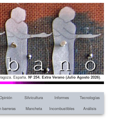
Zaragoza. España.
Nº 254. Extra Verano (Julio Agosto
2026)
.
Opinión
Silvicultura
Informes
Tecnologías
n barreras
Mancheta
Incombustibles
Análisis