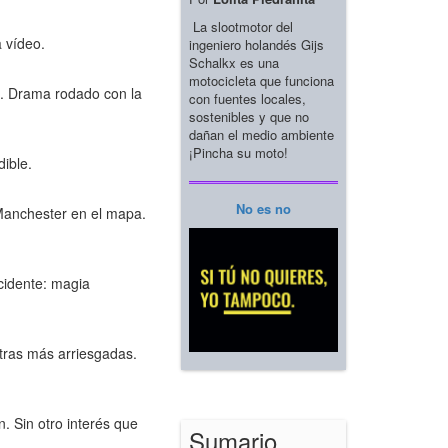
La slootmotor del
a vídeo.
ingeniero holandés Gijs
Schalkx es una
motocicleta que funciona
n. Drama rodado con la
con fuentes locales,
sostenibles y que no
dañan el medio ambiente
¡Pincha su moto!
dible.
No es no
 Manchester en el mapa.
ccidente: magia
otras más arriesgadas.
. Sin otro interés que
Sumario