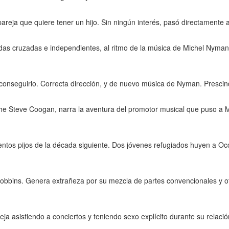
areja que quiere tener un hijo. Sin ningún interés, pasó directamente 
das cruzadas e independientes, al ritmo de la música de Michel Nyma
in conseguirlo. Correcta dirección, y de nuevo música de Nyman. Prescin
che Steve Coogan, narra la aventura del promotor musical que puso a
imentos pijos de la década siguiente. Dos jóvenes refugiados huyen a O
 Robbins. Genera extrañeza por su mezcla de partes convencionales y 
a asistiendo a conciertos y teniendo sexo explícito durante su relación