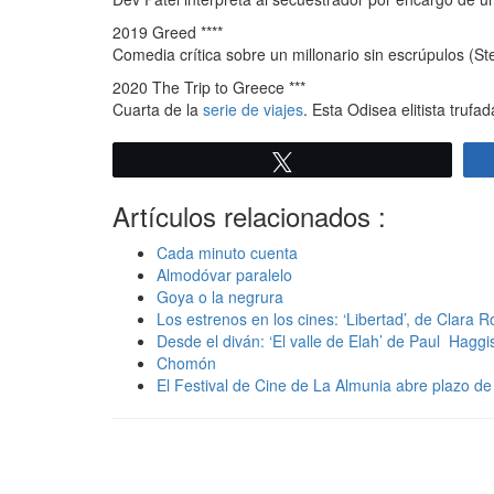
2019 Greed ****
Comedia crítica sobre un millonario sin escrúpulos (S
2020 The Trip to Greece ***
Cuarta de la
serie de viajes
. Esta Odisea elitista truf
Twittear
Artículos relacionados :
Cada minuto cuenta
Almodóvar paralelo
Goya o la negrura
Los estrenos en los cines: ‘Libertad’, de Clara 
Desde el diván: ‘El valle de Elah’ de Paul Haggi
Chomón
El Festival de Cine de La Almunia abre plazo de 