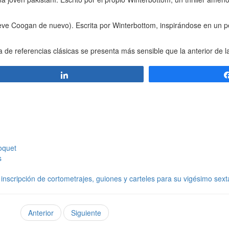
teve Coogan de nuevo). Escrita por Winterbottom, inspirándose en un pe
ada de referencias clásicas se presenta más sensible que la anterior de 
Compartir
Roquet
s
inscripción de cortometrajes, guiones y carteles para su vigésimo sext
Anterior
Siguiente