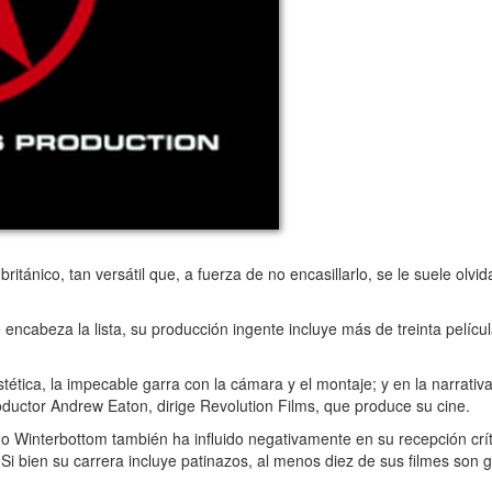
tánico, tan versátil que, a fuerza de no encasillarlo, se le suele olvi
e encabeza la lista, su producción ingente incluye más de treinta pelíc
ica, la impecable garra con la cámara y el montaje; y en la narrativa,
ductor Andrew Eaton, dirige Revolution Films, que produce su cine.
o Winterbottom también ha influido negativamente en su recepción crít
 Si bien su carrera incluye patinazos, al menos diez de sus filmes son 