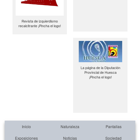
Revista de izquierdismo
recalcitrante ¡Pincha el logo!
La página de la Diputación
Provincial de Huesca
¡Pincha el logo!
Inicio
Naturaleza
Pantallas
Exposiciones
Noticias
Sociedad