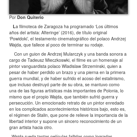
Por
Don Quiterio
L
a filmoteca de Zaragoza ha programado ‘Los últimos
años del artista: Afteringe’ (2016), de título original
‘Powidoki’, el testamento cinematográfico del polaco Andrzej
Wajda, que fallece al poco de terminar su rodaje.
Con un guion de Andrzej Mularczyk y una banda sonora a
cargo de Tadeusz Mieczkoswki, el filme es un homenaje al
pintor vanguardista polaco Wladislaw Strzeminski, quien a
pesar de haber perdido un brazo y una pierna en la primera
guerra mundial, y de haber sufrido el acoso del estalinismo,
que incluso destruyó parte de su obra, se mantuvo como
una de las figuras artísticas más importantes de Polonia, lo
mismo que el propio Wajda, que también sufrió guerra y
persecución. Un emocionado retrato de un pintor enredado
en los complicados acontecimientos históricos bajo, esto es,
el régimen de Stalin, que pone de relieve la importancia de la
libertad interior y supone un sincero reconocimiento de un
gran artista hacia otro.
Wajda rueda tantas películas fallidas como logradas,