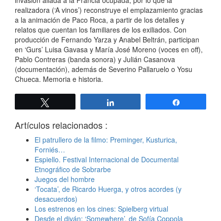
realizadora (‘A vinos’) reconstruye el emplazamiento gracias
a la animación de Paco Roca, a partir de los detalles y
relatos que cuentan los familiares de los exiliados. Con
producción de Fernando Yarza y Anabel Beltrán, participan
en ‘Gurs’ Luisa Gavasa y María José Moreno (voces en off),
Pablo Contreras (banda sonora) y Julián Casanova
(documentación), además de Severino Pallaruelo o Yosu
Chueca. Memoria e historia.
Twittear
Compartir
Compartir
Artículos relacionados :
El patrullero de la filmo: Preminger, Kusturica,
Forniés…
Espiello. Festival Internacional de Documental
Etnográfico de Sobrarbe
Juegos del hombre
‘Tocata’, de Ricardo Huerga, y otros acordes (y
desacuerdos)
Los estrenos en los cines: Spielberg virtual
Desde el diván: ‘Somewhere’, de Sofía Coppola