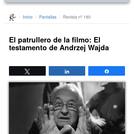
Inicio
Pantallas
Revista nº 180
El patrullero de la filmo: El
testamento de Andrzej Wajda
Twittear
Compartir
Compartir