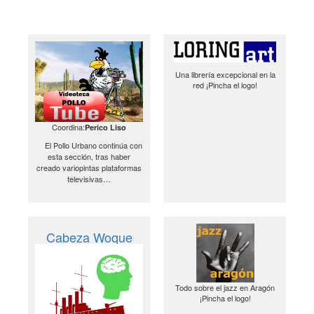
Una librería excepcional en la
red ¡Pincha el logo!
Coordina:
Perico Liso
El Pollo Urbano continúa con
esta sección, tras haber
creado variopintas plataformas
televisivas…
Cabeza Woque
Todo sobre el jazz en Aragón
¡Pincha el logo!