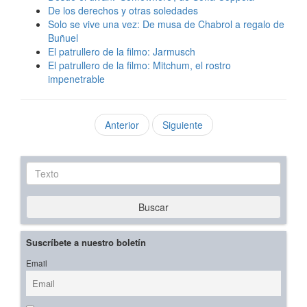
De los derechos y otras soledades
Solo se vive una vez: De musa de Chabrol a regalo de
Buñuel
El patrullero de la filmo: Jarmusch
El patrullero de la filmo: Mitchum, el rostro
impenetrable
Anterior
Siguiente
Texto
Buscar
Suscríbete a nuestro boletín
Email