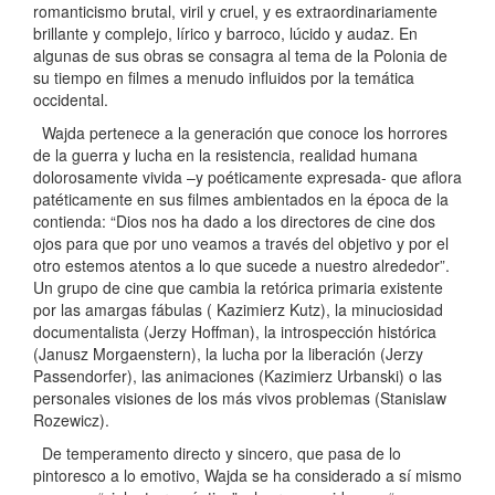
romanticismo brutal, viril y cruel, y es extraordinariamente
brillante y complejo, lírico y barroco, lúcido y audaz. En
algunas de sus obras se consagra al tema de la Polonia de
su tiempo en filmes a menudo influidos por la temática
occidental.
Wajda pertenece a la generación que conoce los horrores
de la guerra y lucha en la resistencia, realidad humana
dolorosamente vivida –y poéticamente expresada- que aflora
patéticamente en sus filmes ambientados en la época de la
contienda: “Dios nos ha dado a los directores de cine dos
ojos para que por uno veamos a través del objetivo y por el
otro estemos atentos a lo que sucede a nuestro alrededor”.
Un grupo de cine que cambia la retórica primaria existente
por las amargas fábulas ( Kazimierz Kutz), la minuciosidad
documentalista (Jerzy Hoffman), la introspección histórica
(Janusz Morgaenstern), la lucha por la liberación (Jerzy
Passendorfer), las animaciones (Kazimierz Urbanski) o las
personales visiones de los más vivos problemas (Stanislaw
Rozewicz).
De temperamento directo y sincero, que pasa de lo
pintoresco a lo emotivo, Wajda se ha considerado a sí mismo